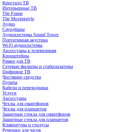
Кристалл ТВ
Интерьерные ТВ
The Frame
The Movingstyle
Аудио
Саундбары
Аудиосистемы Sound Tower
Портативная акустика
Wi-Fi аудиосистемы
Аксессуары к телевизорам
Кронштейны
Рамки для ТВ
Сетевые фильтры и стабилизаторы
Цифровое ТВ
Чистящие средства
Пульты
Кабели и переходники
Услуги
Аксессуары
Чехлы для смартфонов
Чехлы для планшетов
Защитные стекла для смартфонов
Защитные стекла для планшетов
Клавиатуры и стилусы
Ремешки для часов