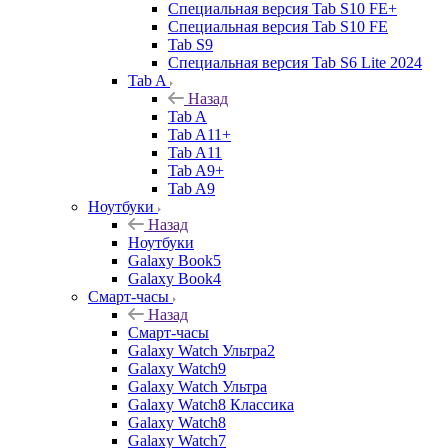
Специальная версия Tab S10 FE+
Специальная версия Tab S10 FE
Tab S9
Специальная версия Tab S6 Lite 2024
Tab A
Назад
Tab A
Tab A11+
Tab A11
Tab A9+
Tab A9
Ноутбуки
Назад
Ноутбуки
Galaxy Book5
Galaxy Book4
Смарт-часы
Назад
Смарт-часы
Galaxy Watch Ультра2
Galaxy Watch9
Galaxy Watch Ультра
Galaxy Watch8 Классика
Galaxy Watch8
Galaxy Watch7