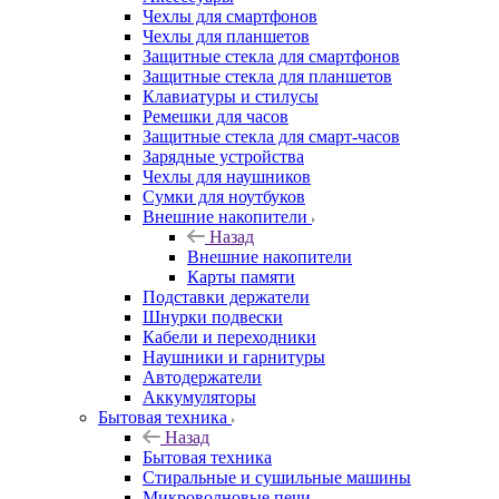
Чехлы для смартфонов
Чехлы для планшетов
Защитные стекла для смартфонов
Защитные стекла для планшетов
Клавиатуры и стилусы
Ремешки для часов
Защитные стекла для смарт-часов
Зарядные устройства
Чехлы для наушников
Сумки для ноутбуков
Внешние накопители
Назад
Внешние накопители
Карты памяти
Подставки держатели
Шнурки подвески
Кабели и переходники
Наушники и гарнитуры
Автодержатели
Аккумуляторы
Бытовая техника
Назад
Бытовая техника
Стиральные и сушильные машины
Микроволновые печи