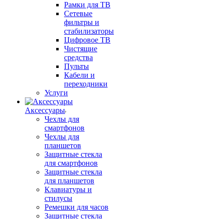
Рамки для ТВ
Сетевые
фильтры и
стабилизаторы
Цифровое ТВ
Чистящие
средства
Пульты
Кабели и
переходники
Услуги
Аксессуары
Чехлы для
смартфонов
Чехлы для
планшетов
Защитные стекла
для смартфонов
Защитные стекла
для планшетов
Клавиатуры и
стилусы
Ремешки для часов
Защитные стекла