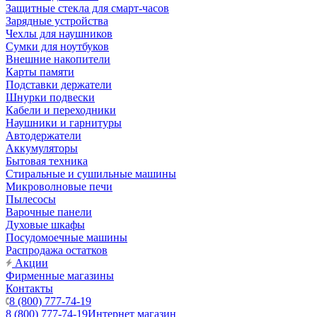
Защитные стекла для смарт-часов
Зарядные устройства
Чехлы для наушников
Сумки для ноутбуков
Внешние накопители
Карты памяти
Подставки держатели
Шнурки подвески
Кабели и переходники
Наушники и гарнитуры
Автодержатели
Аккумуляторы
Бытовая техника
Стиральные и сушильные машины
Микроволновые печи
Пылесосы
Варочные панели
Духовые шкафы
Посудомоечные машины
Распродажа остатков
Акции
Фирменные магазины
Контакты
8 (800) 777-74-19
8 (800) 777-74-19
Интернет магазин