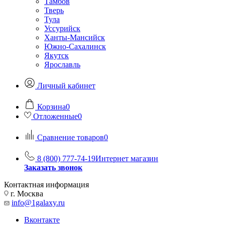
Тамбов
Тверь
Тула
Уссурийск
Ханты-Мансийск
Южно-Сахалинск
Якутск
Ярославль
Личный кабинет
Корзина
0
Отложенные
0
Сравнение товаров
0
8 (800) 777-74-19
Интернет магазин
Заказать звонок
Контактная информация
г. Москва
info@1galaxy.ru
Вконтакте