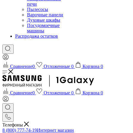
печи
Пылесосы
Варочные панели
Духовые шкафы
Посудомоечные
машины
Распродажа остатков
Сравнение
0
Отложенные
0
Корзина
0
Сравнение
0
Отложенные
0
Корзина
0
Телефоны
8 (800) 777-74-19
Интернет магазин