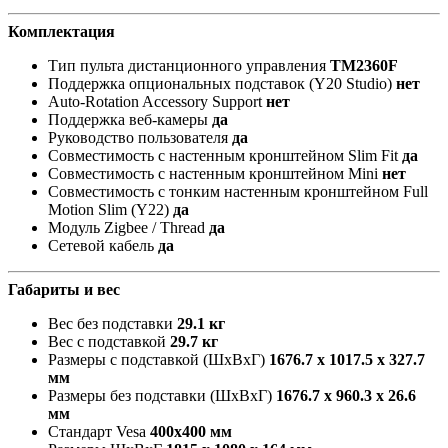
Комплектация
Тип пульта дистанционного управления
TM2360F
Поддержка опциональных подставок (Y20 Studio)
нет
Auto-Rotation Accessory Support
нет
Поддержка веб-камеры
да
Руководство пользователя
да
Совместимость с настенным кронштейном Slim Fit
да
Совместимость с настенным кронштейном Mini
нет
Совместимость с тонким настенным кронштейном Full
Motion Slim (Y22)
да
Модуль Zigbee / Thread
да
Сетевой кабель
да
Габариты и вес
Вес без подставки
29.1 кг
Вес с подставкой
29.7 кг
Размеры с подставкой (ШxВxГ)
1676.7 x 1017.5 x 327.7
мм
Размеры без подставки (ШxВxГ)
1676.7 x 960.3 x 26.6
мм
Стандарт Vesa
400х400 мм