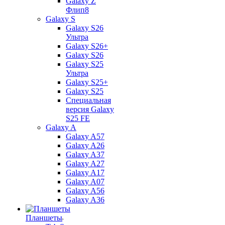
Galaxy Z
Флип8
Galaxy S
Galaxy S26
Ультра
Galaxy S26+
Galaxy S26
Galaxy S25
Ультра
Galaxy S25+
Galaxy S25
Специальная
версия Galaxy
S25 FE
Galaxy A
Galaxy A57
Galaxy A26
Galaxy A37
Galaxy A27
Galaxy A17
Galaxy A07
Galaxy A56
Galaxy A36
Планшеты