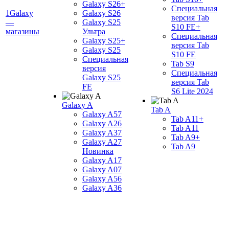
Galaxy S26+
Специальная
1Galaxy
Galaxy S26
версия Tab
—
Galaxy S25
S10 FE+
магазины
Ультра
Специальная
Galaxy S25+
версия Tab
Galaxy S25
S10 FE
Специальная
Tab S9
версия
Специальная
Galaxy S25
версия Tab
FE
S6 Lite 2024
Galaxy A
Tab A
Galaxy A57
Tab A11+
Galaxy A26
Tab A11
Galaxy A37
Tab A9+
Galaxy A27
Tab A9
Новинка
Galaxy A17
Galaxy A07
Galaxy A56
Galaxy A36