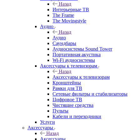
Назад
Интерьерные ТВ
The Frame
The Movingstyle
Аудио
Назад
Аудио
Саундбары
Аудиосистемы Sound Tower
Портативная акустика
Wi-Fi аудиосистемы
Аксессуары к телевизорам
Назад
Аксессуары к телевизорам
Кронштейны
Рамки для ТВ
Сетевые фильтры и стабилизаторы
Цифровое ТВ
Чистящие средства
Пульты
Кабели и переходники
Услуги
Аксессуары
Назад
Аксессуары