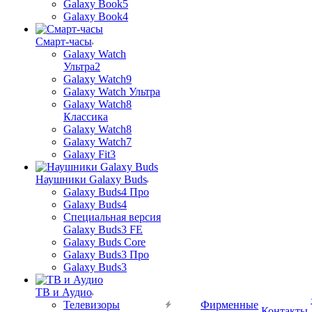
Galaxy Book5
Galaxy Book4
Смарт-часы
Galaxy Watch
Ультра2
Galaxy Watch9
Galaxy Watch Ультра
Galaxy Watch8
Классика
Galaxy Watch8
Galaxy Watch7
Galaxy Fit3
Наушники Galaxy Buds
Galaxy Buds4 Про
Galaxy Buds4
Специальная версия
Galaxy Buds3 FE
Galaxy Buds Core
Galaxy Buds3 Про
Galaxy Buds3
ТВ и Аудио
Телевизоры
Фирменные
Контакты