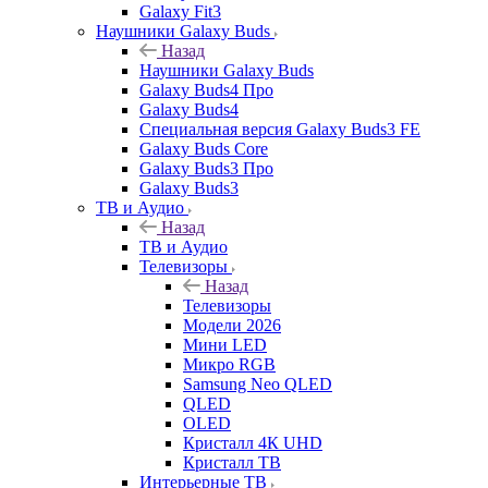
Galaxy Fit3
Наушники Galaxy Buds
Назад
Наушники Galaxy Buds
Galaxy Buds4 Про
Galaxy Buds4
Специальная версия Galaxy Buds3 FE
Galaxy Buds Core
Galaxy Buds3 Про
Galaxy Buds3
ТВ и Аудио
Назад
ТВ и Аудио
Телевизоры
Назад
Телевизоры
Модели 2026
Мини LED
Микро RGB
Samsung Neo QLED
QLED
OLED
Кристалл 4К UHD
Кристалл ТВ
Интерьерные ТВ