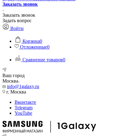
Заказать звонок
Заказать звонок
Задать вопрос
Войти
Корзина
0
Отложенные
0
Сравнение товаров
0
Ваш город
Москва
info@1galaxy.ru
г. Москва
Вконтакте
Telegram
YouTube