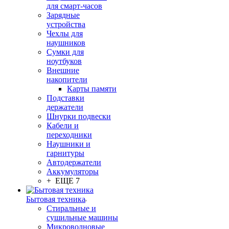
для смарт-часов
Зарядные
устройства
Чехлы для
наушников
Сумки для
ноутбуков
Внешние
накопители
Карты памяти
Подставки
держатели
Шнурки подвески
Кабели и
переходники
Наушники и
гарнитуры
Автодержатели
Аккумуляторы
+ ЕЩЕ 7
Бытовая техника
Стиральные и
сушильные машины
Микроволновые