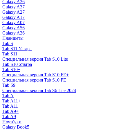
Galaxy A26
Galaxy A37
Galaxy A27
Galaxy A17
Galaxy A07
Galaxy A56
Galaxy A36
Планшеты
Tab S
Tab S11 Ультра
Tab S11
Специальная версия Tab S10 Lite
Tab S10 Ультра
Tab S10+
Специальная версия Tab S10 FE+
Специальная версия Tab S10 FE
Tab S9
Специальная версия Tab S6 Lite 2024
Tab A
Tab A11+
Tab A11
Tab A9+
Tab A9
Ноутбуки
Galaxy Book5