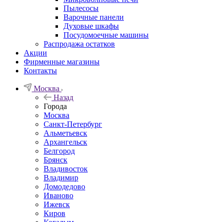
Пылесосы
Варочные панели
Духовые шкафы
Посудомоечные машины
Распродажа остатков
Акции
Фирменные магазины
Контакты
Москва
Назад
Города
Москва
Санкт-Петербург
Альметьевск
Архангельск
Белгород
Брянск
Владивосток
Владимир
Домодедово
Иваново
Ижевск
Киров