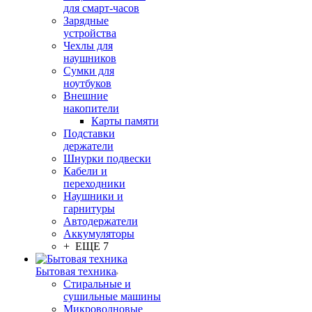
для смарт-часов
Зарядные
устройства
Чехлы для
наушников
Сумки для
ноутбуков
Внешние
накопители
Карты памяти
Подставки
держатели
Шнурки подвески
Кабели и
переходники
Наушники и
гарнитуры
Автодержатели
Аккумуляторы
+ ЕЩЕ 7
Бытовая техника
Стиральные и
сушильные машины
Микроволновые