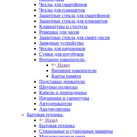
Чехлы для смартфонов
Чехлы для планшетов
Защитные стекла для смартфонов
Защитные стекла для планшетов
Клавиатуры и стилусы
Ремешки для часов
Защитные стекла для смарт-часов
Зарядные устройства
Чехлы для наушников
Сумки для ноутбуков
Внешние накопители
Назад
Внешние накопители
Карты памяти
Подставки держатели
Шнурки подвески
Кабели и переходники
Наушники и гарнитуры
Автодержатели
Аккумуляторы
Бытовая техника
Назад
Бытовая техника
Стиральные и сушильные машины
Микроволновые печи