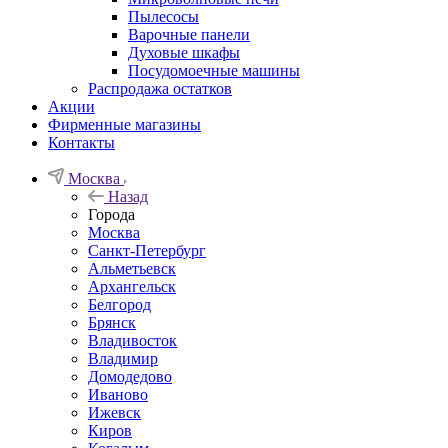
Пылесосы
Варочные панели
Духовые шкафы
Посудомоечные машины
Распродажа остатков
Акции
Фирменные магазины
Контакты
Москва
Назад
Города
Москва
Санкт-Петербург
Альметьевск
Архангельск
Белгород
Брянск
Владивосток
Владимир
Домодедово
Иваново
Ижевск
Киров