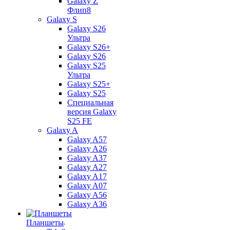
Galaxy Z
Флип8
Galaxy S
Galaxy S26
Ультра
Galaxy S26+
Galaxy S26
Galaxy S25
Ультра
Galaxy S25+
Galaxy S25
Специальная
версия Galaxy
S25 FE
Galaxy A
Galaxy A57
Galaxy A26
Galaxy A37
Galaxy A27
Galaxy A17
Galaxy A07
Galaxy A56
Galaxy A36
Планшеты