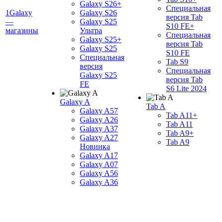
Galaxy S26+
Специальная
1Galaxy
Galaxy S26
версия Tab
—
Galaxy S25
S10 FE+
магазины
Ультра
Специальная
Galaxy S25+
версия Tab
Galaxy S25
S10 FE
Специальная
Tab S9
версия
Специальная
Galaxy S25
версия Tab
FE
S6 Lite 2024
Galaxy A
Tab A
Galaxy A57
Tab A11+
Galaxy A26
Tab A11
Galaxy A37
Tab A9+
Galaxy A27
Tab A9
Новинка
Galaxy A17
Galaxy A07
Galaxy A56
Galaxy A36