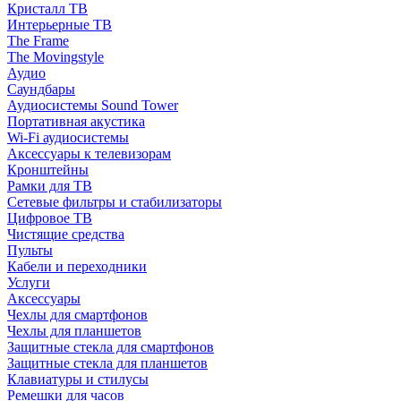
Кристалл ТВ
Интерьерные ТВ
The Frame
The Movingstyle
Аудио
Саундбары
Аудиосистемы Sound Tower
Портативная акустика
Wi-Fi аудиосистемы
Аксессуары к телевизорам
Кронштейны
Рамки для ТВ
Сетевые фильтры и стабилизаторы
Цифровое ТВ
Чистящие средства
Пульты
Кабели и переходники
Услуги
Аксессуары
Чехлы для смартфонов
Чехлы для планшетов
Защитные стекла для смартфонов
Защитные стекла для планшетов
Клавиатуры и стилусы
Ремешки для часов