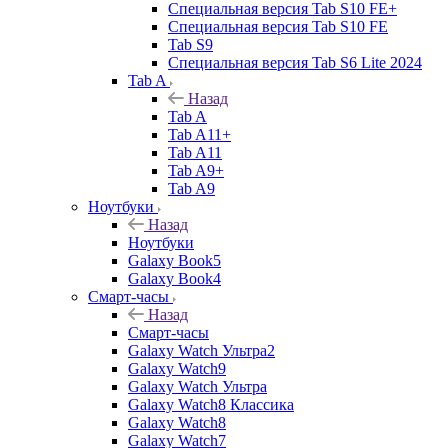
Специальная версия Tab S10 FE+
Специальная версия Tab S10 FE
Tab S9
Специальная версия Tab S6 Lite 2024
Tab A
Назад
Tab A
Tab A11+
Tab A11
Tab A9+
Tab A9
Ноутбуки
Назад
Ноутбуки
Galaxy Book5
Galaxy Book4
Смарт-часы
Назад
Смарт-часы
Galaxy Watch Ультра2
Galaxy Watch9
Galaxy Watch Ультра
Galaxy Watch8 Классика
Galaxy Watch8
Galaxy Watch7