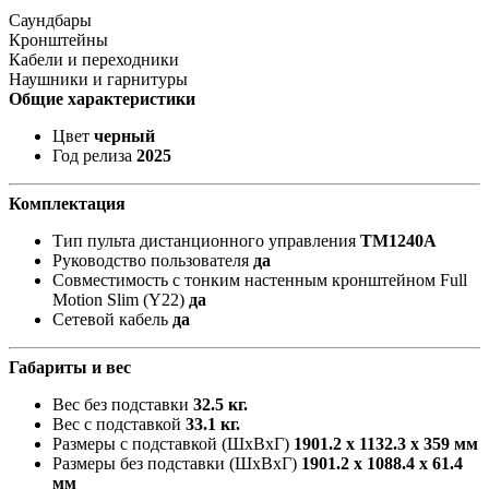
Саундбары
Кронштейны
Кабели и переходники
Наушники и гарнитуры
Общие характеристики
Цвет
черный
Год релиза
2025
Комплектация
Тип пульта дистанционного управления
TM1240A
Руководство пользователя
да
Совместимость с тонким настенным кронштейном Full
Motion Slim (Y22)
да
Сетевой кабель
да
Габариты и вес
Вес без подставки
32.5 кг.
Вес с подставкой
33.1 кг.
Размеры с подставкой (ШxВxГ)
1901.2 x 1132.3 x 359 мм
Размеры без подставки (ШxВxГ)
1901.2 x 1088.4 x 61.4
мм