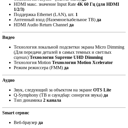
HDMI макс. значение Input Rate
4K 60 Гц (для HDMI
1/2/3)
Поддержка Ethernet (LAN), шт.
1
Антенный вход (Наземное/кабельное ТВ)
да
HDMI Audio Return Channel
да
Видео
Технология локальной подсветки экрана Micro Dimming
(Для передачи деталей в самых темных и светлых
сценах)
Технология Supreme UHD Dimming
Технология Motion
Технология Motion Xcelerator
Режим режиссера (FMM)
да
Аудио
Звук, следующий за объектом на экране
OTS Lite
Q-Symphony (ТВ и саундбар: синергия звука)
да
Тип динамика
2 канала
Smart сервис
Веб-браузер
да