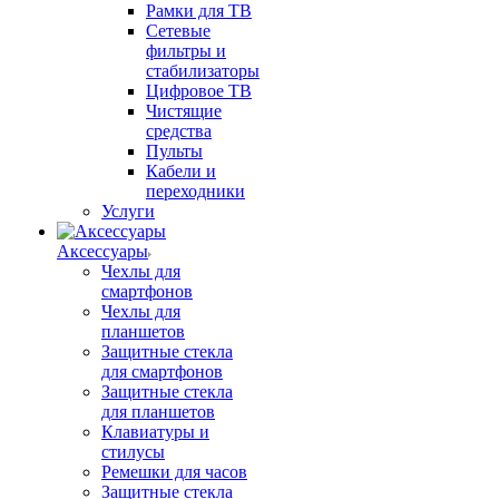
Рамки для ТВ
Сетевые
фильтры и
стабилизаторы
Цифровое ТВ
Чистящие
средства
Пульты
Кабели и
переходники
Услуги
Аксессуары
Чехлы для
смартфонов
Чехлы для
планшетов
Защитные стекла
для смартфонов
Защитные стекла
для планшетов
Клавиатуры и
стилусы
Ремешки для часов
Защитные стекла