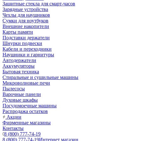
Защитные стекла для смарт-часов
Зарядные устройства
Чехлы для наушников
Сумки для ноутбуков
Внешние накопители
Карты памяти
Подставки держатели
Шнурки подвески
Кабели и переходники
Наушники и гарнитуры
Автодержатели
Аккумуляторы
Бытовая техника
Стиральные и сушильные машины
Микроволновые печи
Пылесосы
Варочные панели
Духовые шкафы
Посудомоечные машины
Распродажа остатков
Акции
Фирменные магазины
Контакты
8 (800) 777-74-19
8 (800) 777-74-19
Интернет магазин