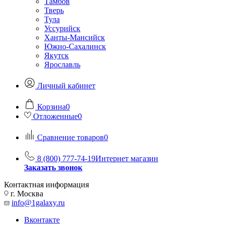
Тамбов
Тверь
Тула
Уссурийск
Ханты-Мансийск
Южно-Сахалинск
Якутск
Ярославль
Личный кабинет
Корзина
0
Отложенные
0
Сравнение товаров
0
8 (800) 777-74-19
Интернет магазин
Заказать звонок
Контактная информация
г. Москва
info@1galaxy.ru
Вконтакте