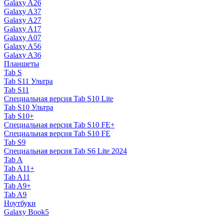
Galaxy A26
Galaxy A37
Galaxy A27
Galaxy A17
Galaxy A07
Galaxy A56
Galaxy A36
Планшеты
Tab S
Tab S11 Ультра
Tab S11
Специальная версия Tab S10 Lite
Tab S10 Ультра
Tab S10+
Специальная версия Tab S10 FE+
Специальная версия Tab S10 FE
Tab S9
Специальная версия Tab S6 Lite 2024
Tab A
Tab A11+
Tab A11
Tab A9+
Tab A9
Ноутбуки
Galaxy Book5