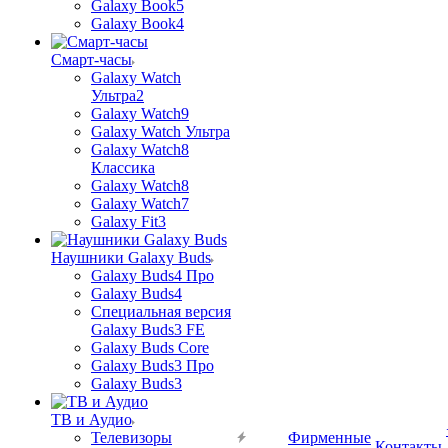
Galaxy Book5
Galaxy Book4
Смарт-часы
Galaxy Watch
Ультра2
Galaxy Watch9
Galaxy Watch Ультра
Galaxy Watch8
Классика
Galaxy Watch8
Galaxy Watch7
Galaxy Fit3
Наушники Galaxy Buds
Galaxy Buds4 Про
Galaxy Buds4
Специальная версия
Galaxy Buds3 FE
Galaxy Buds Core
Galaxy Buds3 Про
Galaxy Buds3
ТВ и Аудио
Телевизоры
Фирменные
Контакты