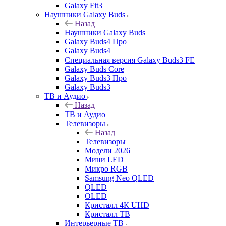
Galaxy Fit3
Наушники Galaxy Buds
Назад
Наушники Galaxy Buds
Galaxy Buds4 Про
Galaxy Buds4
Специальная версия Galaxy Buds3 FE
Galaxy Buds Core
Galaxy Buds3 Про
Galaxy Buds3
ТВ и Аудио
Назад
ТВ и Аудио
Телевизоры
Назад
Телевизоры
Модели 2026
Мини LED
Микро RGB
Samsung Neo QLED
QLED
OLED
Кристалл 4К UHD
Кристалл ТВ
Интерьерные ТВ