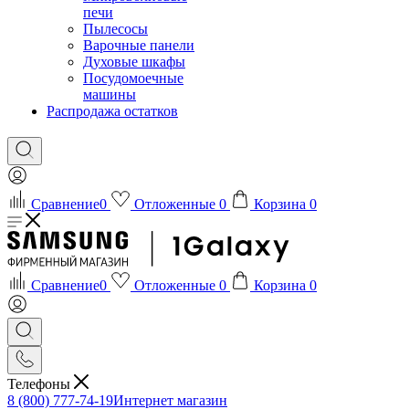
печи
Пылесосы
Варочные панели
Духовые шкафы
Посудомоечные
машины
Распродажа остатков
Сравнение
0
Отложенные
0
Корзина
0
Сравнение
0
Отложенные
0
Корзина
0
Телефоны
8 (800) 777-74-19
Интернет магазин