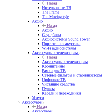
Назад
Интерьерные ТВ
The Frame
The Movingstyle
Аудио
Назад
Аудио
Саундбары
Аудиосистемы Sound Tower
Портативная акустика
Wi-Fi аудиосистемы
Аксессуары к телевизорам
Назад
Аксессуары к телевизорам
Кронштейны
Рамки для ТВ
Сетевые фильтры и стабилизаторы
Цифровое ТВ
Чистящие средства
Пульты
Кабели и переходники
Услуги
Аксессуары
Назад
Аксессуары