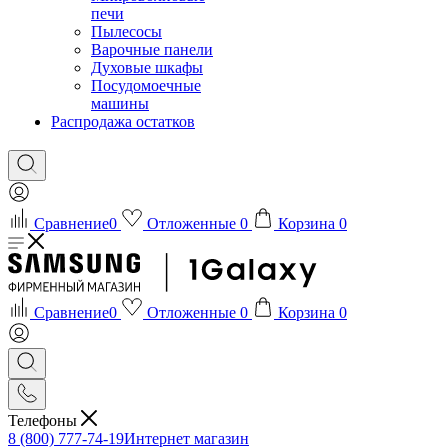
печи
Пылесосы
Варочные панели
Духовые шкафы
Посудомоечные
машины
Распродажа остатков
Сравнение
0
Отложенные
0
Корзина
0
Сравнение
0
Отложенные
0
Корзина
0
Телефоны
8 (800) 777-74-19
Интернет магазин