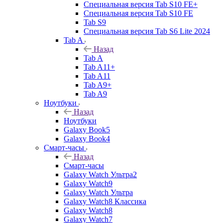
Специальная версия Tab S10 FE+
Специальная версия Tab S10 FE
Tab S9
Специальная версия Tab S6 Lite 2024
Tab A
Назад
Tab A
Tab A11+
Tab A11
Tab A9+
Tab A9
Ноутбуки
Назад
Ноутбуки
Galaxy Book5
Galaxy Book4
Смарт-часы
Назад
Смарт-часы
Galaxy Watch Ультра2
Galaxy Watch9
Galaxy Watch Ультра
Galaxy Watch8 Классика
Galaxy Watch8
Galaxy Watch7