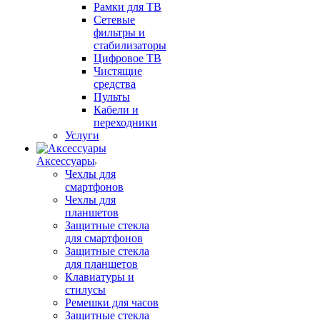
Рамки для ТВ
Сетевые
фильтры и
стабилизаторы
Цифровое ТВ
Чистящие
средства
Пульты
Кабели и
переходники
Услуги
Аксессуары
Чехлы для
смартфонов
Чехлы для
планшетов
Защитные стекла
для смартфонов
Защитные стекла
для планшетов
Клавиатуры и
стилусы
Ремешки для часов
Защитные стекла