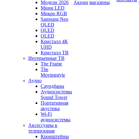
Модели 2026
Акции
магазины
Мини LED
Микро RGB
Samsung Neo
QLED
QLED
OLED
Кристалл 4К
UHD
Кристалл ТВ
Интерьерные ТВ
The Frame
The
Movingstyle
Аудио
Саундбары
Аудиосистемы
Sound Tower
Портативная
акустика
Wi-Fi
аудиосистемы
Аксессуары к
телевизорам
Кронштейны