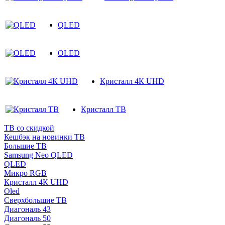
QLED
OLED
Кристалл 4К UHD
Кристалл ТВ
ТВ со скидкой
Кешбэк на новинки ТВ
Большие ТВ
Samsung Neo QLED
QLED
Микро RGB
Кристалл 4К UHD
Oled
Cверхбольшие ТВ
Диагональ 43
Диагональ 50