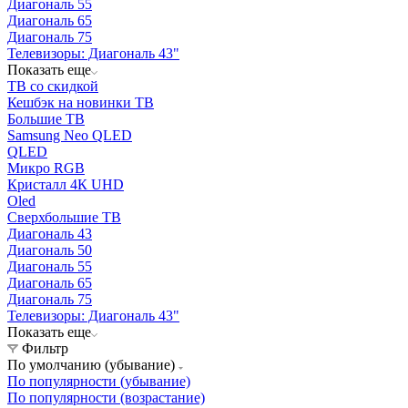
Диагональ 55
Диагональ 65
Диагональ 75
Телевизоры: Диагональ 43"
Показать еще
ТВ со скидкой
Кешбэк на новинки ТВ
Большие ТВ
Samsung Neo QLED
QLED
Микро RGB
Кристалл 4К UHD
Oled
Cверхбольшие ТВ
Диагональ 43
Диагональ 50
Диагональ 55
Диагональ 65
Диагональ 75
Телевизоры: Диагональ 43"
Показать еще
Фильтр
По умолчанию (убывание)
По популярности (убывание)
По популярности (возрастание)