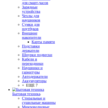
для смарт-часов
Зарядные
устройства
Чехлы для
наушников
Сумки для
ноутбуков
Внешние
накопители
Карты памяти
Подставки
держатели
Шнурки подвески
Кабели и
переходники
Наушники и
гарнитуры
Автодержатели
Аккумуляторы
+ ЕЩЕ 7
Бытовая техника
Стиральные и
сушильные машины
Микроволновые