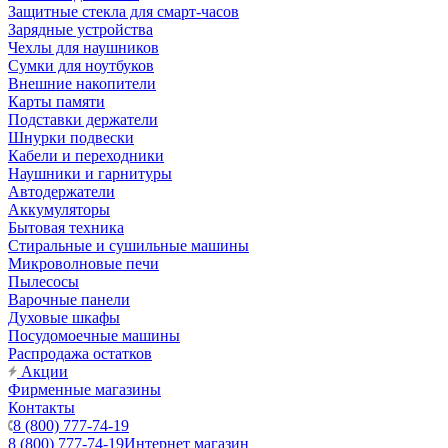
Защитные стекла для смарт-часов
Зарядные устройства
Чехлы для наушников
Сумки для ноутбуков
Внешние накопители
Карты памяти
Подставки держатели
Шнурки подвески
Кабели и переходники
Наушники и гарнитуры
Автодержатели
Аккумуляторы
Бытовая техника
Стиральные и сушильные машины
Микроволновые печи
Пылесосы
Варочные панели
Духовые шкафы
Посудомоечные машины
Распродажа остатков
Акции
Фирменные магазины
Контакты
8 (800) 777-74-19
8 (800) 777-74-19
Интернет магазин