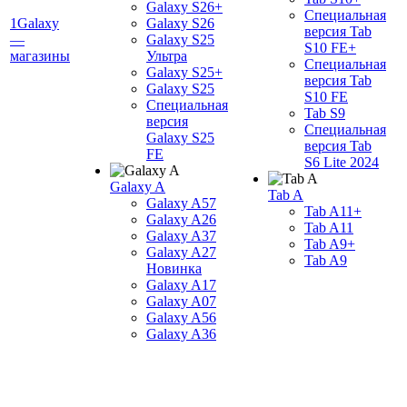
Galaxy S26+
Специальная
1Galaxy
Galaxy S26
версия Tab
—
Galaxy S25
S10 FE+
магазины
Ультра
Специальная
Galaxy S25+
версия Tab
Galaxy S25
S10 FE
Специальная
Tab S9
версия
Специальная
Galaxy S25
версия Tab
FE
S6 Lite 2024
Galaxy A
Tab A
Galaxy A57
Tab A11+
Galaxy A26
Tab A11
Galaxy A37
Tab A9+
Galaxy A27
Tab A9
Новинка
Galaxy A17
Galaxy A07
Galaxy A56
Galaxy A36