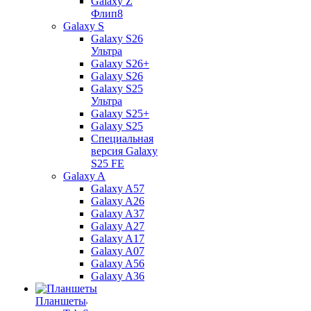
Galaxy Z
Флип8
Galaxy S
Galaxy S26
Ультра
Galaxy S26+
Galaxy S26
Galaxy S25
Ультра
Galaxy S25+
Galaxy S25
Специальная
версия Galaxy
S25 FE
Galaxy A
Galaxy A57
Galaxy A26
Galaxy A37
Galaxy A27
Galaxy A17
Galaxy A07
Galaxy A56
Galaxy A36
Планшеты