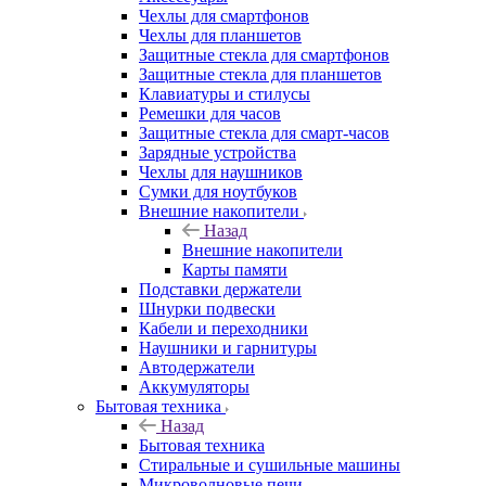
Чехлы для смартфонов
Чехлы для планшетов
Защитные стекла для смартфонов
Защитные стекла для планшетов
Клавиатуры и стилусы
Ремешки для часов
Защитные стекла для смарт-часов
Зарядные устройства
Чехлы для наушников
Сумки для ноутбуков
Внешние накопители
Назад
Внешние накопители
Карты памяти
Подставки держатели
Шнурки подвески
Кабели и переходники
Наушники и гарнитуры
Автодержатели
Аккумуляторы
Бытовая техника
Назад
Бытовая техника
Стиральные и сушильные машины
Микроволновые печи