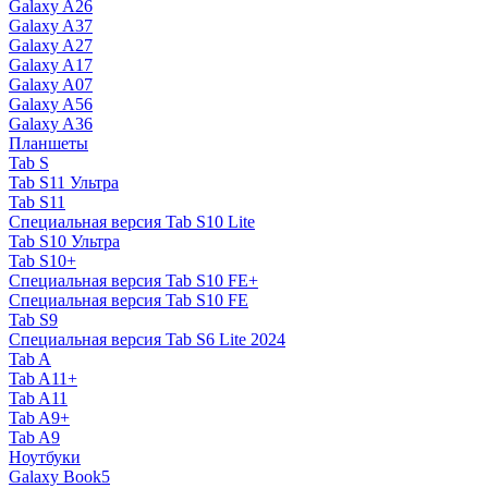
Galaxy A26
Galaxy A37
Galaxy A27
Galaxy A17
Galaxy A07
Galaxy A56
Galaxy A36
Планшеты
Tab S
Tab S11 Ультра
Tab S11
Специальная версия Tab S10 Lite
Tab S10 Ультра
Tab S10+
Специальная версия Tab S10 FE+
Специальная версия Tab S10 FE
Tab S9
Специальная версия Tab S6 Lite 2024
Tab A
Tab A11+
Tab A11
Tab A9+
Tab A9
Ноутбуки
Galaxy Book5