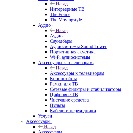
Назад
Интерьерные ТВ
The Frame
The Movingstyle
Аудио
Назад
Аудио
Саундбары
Аудиосистемы Sound Tower
Портативная акустика
Wi-Fi аудиосистемы
Аксессуары к телевизорам
Назад
Аксессуары к телевизорам
Кронштейны
Рамки для ТВ
Сетевые фильтры и стабилизаторы
Цифровое ТВ
Чистящие средства
Пульты
Кабели и переходники
Услуги
Аксессуары
Назад
Аксессуары