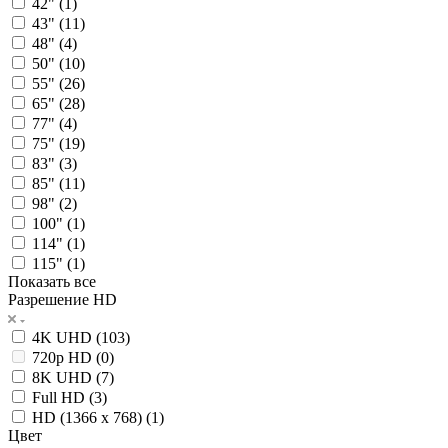
42" (
1
)
43" (
11
)
48" (
4
)
50" (
10
)
55" (
26
)
65" (
28
)
77" (
4
)
75" (
19
)
83" (
3
)
85" (
11
)
98" (
2
)
100" (
1
)
114" (
1
)
115" (
1
)
Показать все
Разрешение HD
4K UHD (
103
)
720p HD (
0
)
8K UHD (
7
)
Full HD (
3
)
HD (1366 x 768) (
1
)
Цвет