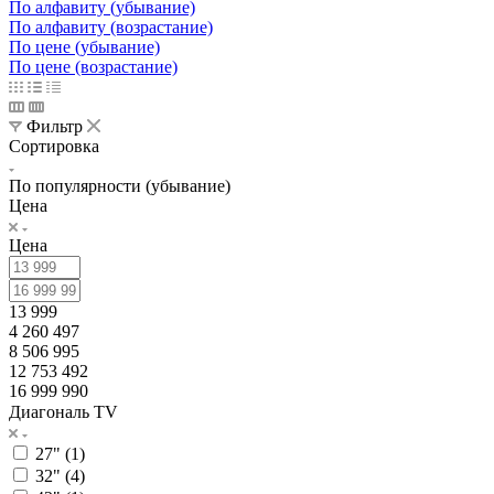
По алфавиту (убывание)
По алфавиту (возрастание)
По цене (убывание)
По цене (возрастание)
Фильтр
Сортировка
По популярности (убывание)
Цена
Цена
13 999
4 260 497
8 506 995
12 753 492
16 999 990
Диагональ TV
27" (
1
)
32" (
4
)