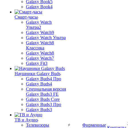
Galaxy Book5
Galaxy Book4
Смарт-часы
Galaxy Watch
Ультра2
Galaxy Watch9
Galaxy Watch Ультра
Galaxy Watch8
Классика
Galaxy Watch8
Galaxy Watch7
Galaxy Fit3
Наушники Galaxy Buds
Galaxy Buds4 Про
Galaxy Buds4
Специальная версия
Galaxy Buds3 FE
Galaxy Buds Core
Galaxy Buds3 Про
Galaxy Buds3
ТВ и Аудио
Телевизоры
Фирменные
Контакты