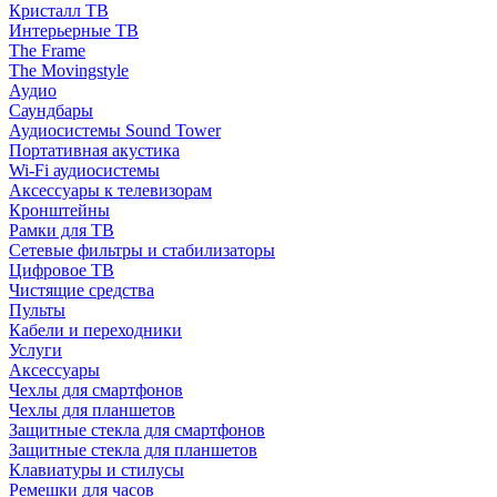
Кристалл ТВ
Интерьерные ТВ
The Frame
The Movingstyle
Аудио
Саундбары
Аудиосистемы Sound Tower
Портативная акустика
Wi-Fi аудиосистемы
Аксессуары к телевизорам
Кронштейны
Рамки для ТВ
Сетевые фильтры и стабилизаторы
Цифровое ТВ
Чистящие средства
Пульты
Кабели и переходники
Услуги
Аксессуары
Чехлы для смартфонов
Чехлы для планшетов
Защитные стекла для смартфонов
Защитные стекла для планшетов
Клавиатуры и стилусы
Ремешки для часов