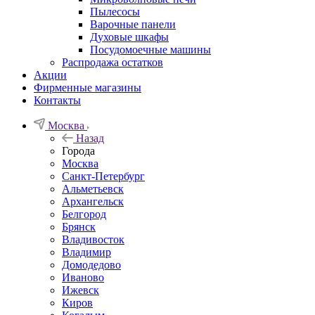
Пылесосы
Варочные панели
Духовые шкафы
Посудомоечные машины
Распродажа остатков
Акции
Фирменные магазины
Контакты
Москва
Назад
Города
Москва
Санкт-Петербург
Альметьевск
Архангельск
Белгород
Брянск
Владивосток
Владимир
Домодедово
Иваново
Ижевск
Киров