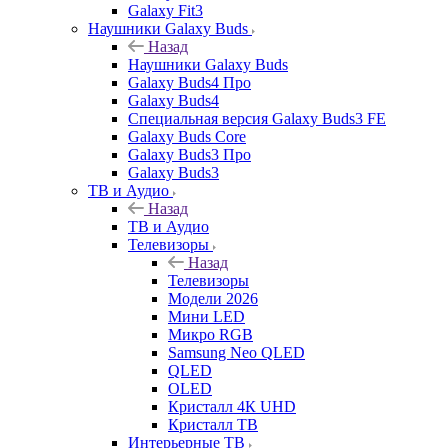
Galaxy Fit3
Наушники Galaxy Buds
Назад
Наушники Galaxy Buds
Galaxy Buds4 Про
Galaxy Buds4
Специальная версия Galaxy Buds3 FE
Galaxy Buds Core
Galaxy Buds3 Про
Galaxy Buds3
ТВ и Аудио
Назад
ТВ и Аудио
Телевизоры
Назад
Телевизоры
Модели 2026
Мини LED
Микро RGB
Samsung Neo QLED
QLED
OLED
Кристалл 4К UHD
Кристалл ТВ
Интерьерные ТВ