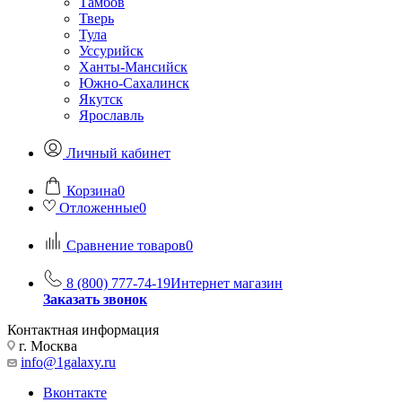
Тамбов
Тверь
Тула
Уссурийск
Ханты-Мансийск
Южно-Сахалинск
Якутск
Ярославль
Личный кабинет
Корзина
0
Отложенные
0
Сравнение товаров
0
8 (800) 777-74-19
Интернет магазин
Заказать звонок
Контактная информация
г. Москва
info@1galaxy.ru
Вконтакте