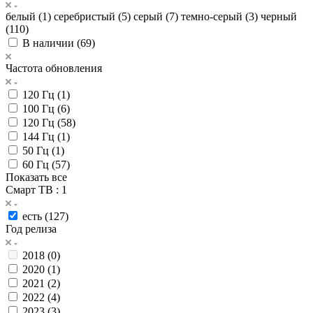
белый (
1
)
серебристый (
5
)
серый (
7
)
темно-серый (
3
)
черный
(
110
)
В наличии (
69
)
Частота обновления
120 Гц (
1
)
100 Гц (
6
)
120 Гц (
58
)
144 Гц (
1
)
50 Гц (
1
)
60 Гц (
57
)
Показать все
Смарт ТВ
: 1
есть (
127
)
Год релиза
2018 (
0
)
2020 (
1
)
2021 (
2
)
2022 (
4
)
2023 (
3
)