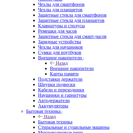
Чехлы для смартфонов
Чехлы для планшетов
Защитные стекла для смартфонов
Защитные стекла для планшетов
Клавиатуры и стилусы
Ремешки для часов
Защитные стекла для смарт-часов
Зарядные устройства
Чехлы для наушников
Сумки для ноутбуков
Внешние накопители
Назад
Внешние накопители
Карты памяти
Подставки держатели
Шнурки подвески
Кабели и переходники
Наушники и гарнитуры
Автодержатели
Аккумуляторы
Бытовая техника
Назад
Бытовая техника
Стиральные и сушильные машины
Микроволновые печи