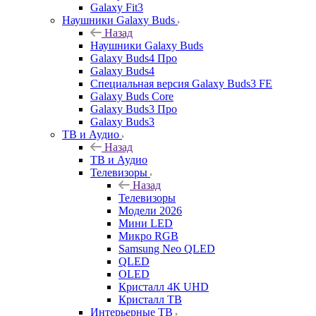
Galaxy Fit3
Наушники Galaxy Buds
Назад
Наушники Galaxy Buds
Galaxy Buds4 Про
Galaxy Buds4
Специальная версия Galaxy Buds3 FE
Galaxy Buds Core
Galaxy Buds3 Про
Galaxy Buds3
ТВ и Аудио
Назад
ТВ и Аудио
Телевизоры
Назад
Телевизоры
Модели 2026
Мини LED
Микро RGB
Samsung Neo QLED
QLED
OLED
Кристалл 4К UHD
Кристалл ТВ
Интерьерные ТВ