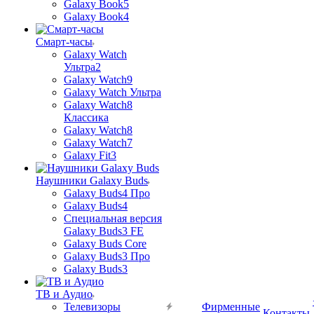
Galaxy Book5
Galaxy Book4
Смарт-часы
Galaxy Watch
Ультра2
Galaxy Watch9
Galaxy Watch Ультра
Galaxy Watch8
Классика
Galaxy Watch8
Galaxy Watch7
Galaxy Fit3
Наушники Galaxy Buds
Galaxy Buds4 Про
Galaxy Buds4
Специальная версия
Galaxy Buds3 FE
Galaxy Buds Core
Galaxy Buds3 Про
Galaxy Buds3
ТВ и Аудио
Телевизоры
Фирменные
Контакты