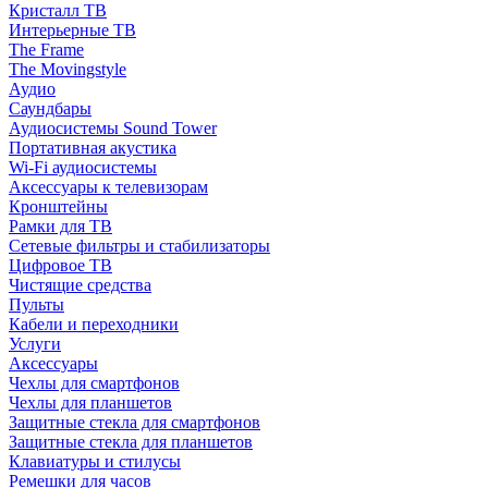
Кристалл ТВ
Интерьерные ТВ
The Frame
The Movingstyle
Аудио
Саундбары
Аудиосистемы Sound Tower
Портативная акустика
Wi-Fi аудиосистемы
Аксессуары к телевизорам
Кронштейны
Рамки для ТВ
Сетевые фильтры и стабилизаторы
Цифровое ТВ
Чистящие средства
Пульты
Кабели и переходники
Услуги
Аксессуары
Чехлы для смартфонов
Чехлы для планшетов
Защитные стекла для смартфонов
Защитные стекла для планшетов
Клавиатуры и стилусы
Ремешки для часов