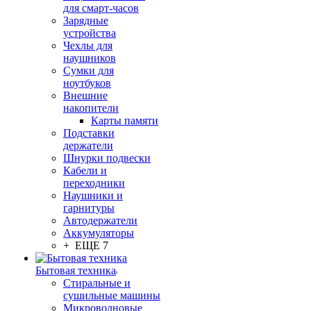
для смарт-часов
Зарядные
устройства
Чехлы для
наушников
Сумки для
ноутбуков
Внешние
накопители
Карты памяти
Подставки
держатели
Шнурки подвески
Кабели и
переходники
Наушники и
гарнитуры
Автодержатели
Аккумуляторы
+ ЕЩЕ 7
Бытовая техника
Стиральные и
сушильные машины
Микроволновые