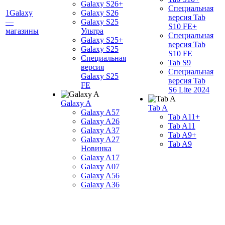
Galaxy S26+
Специальная
1Galaxy
Galaxy S26
версия Tab
—
Galaxy S25
S10 FE+
магазины
Ультра
Специальная
Galaxy S25+
версия Tab
Galaxy S25
S10 FE
Специальная
Tab S9
версия
Специальная
Galaxy S25
версия Tab
FE
S6 Lite 2024
Galaxy A
Tab A
Galaxy A57
Tab A11+
Galaxy A26
Tab A11
Galaxy A37
Tab A9+
Galaxy A27
Tab A9
Новинка
Galaxy A17
Galaxy A07
Galaxy A56
Galaxy A36