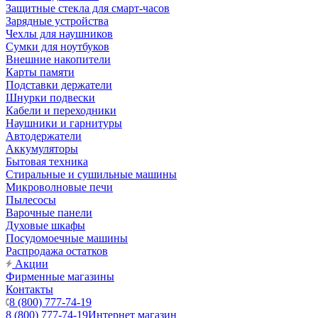
Защитные стекла для смарт-часов
Зарядные устройства
Чехлы для наушников
Сумки для ноутбуков
Внешние накопители
Карты памяти
Подставки держатели
Шнурки подвески
Кабели и переходники
Наушники и гарнитуры
Автодержатели
Аккумуляторы
Бытовая техника
Стиральные и сушильные машины
Микроволновые печи
Пылесосы
Варочные панели
Духовые шкафы
Посудомоечные машины
Распродажа остатков
Акции
Фирменные магазины
Контакты
8 (800) 777-74-19
8 (800) 777-74-19
Интернет магазин