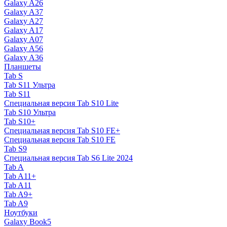
Galaxy A26
Galaxy A37
Galaxy A27
Galaxy A17
Galaxy A07
Galaxy A56
Galaxy A36
Планшеты
Tab S
Tab S11 Ультра
Tab S11
Специальная версия Tab S10 Lite
Tab S10 Ультра
Tab S10+
Специальная версия Tab S10 FE+
Специальная версия Tab S10 FE
Tab S9
Специальная версия Tab S6 Lite 2024
Tab A
Tab A11+
Tab A11
Tab A9+
Tab A9
Ноутбуки
Galaxy Book5