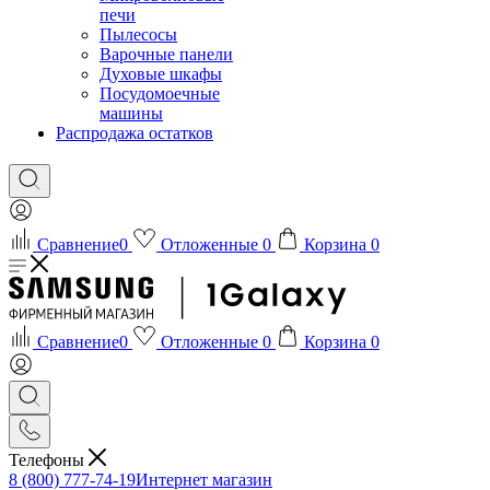
печи
Пылесосы
Варочные панели
Духовые шкафы
Посудомоечные
машины
Распродажа остатков
Сравнение
0
Отложенные
0
Корзина
0
Сравнение
0
Отложенные
0
Корзина
0
Телефоны
8 (800) 777-74-19
Интернет магазин