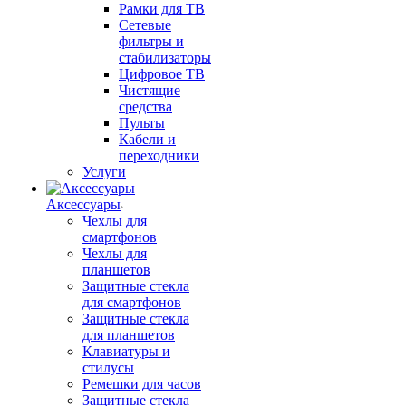
Рамки для ТВ
Сетевые
фильтры и
стабилизаторы
Цифровое ТВ
Чистящие
средства
Пульты
Кабели и
переходники
Услуги
Аксессуары
Чехлы для
смартфонов
Чехлы для
планшетов
Защитные стекла
для смартфонов
Защитные стекла
для планшетов
Клавиатуры и
стилусы
Ремешки для часов
Защитные стекла