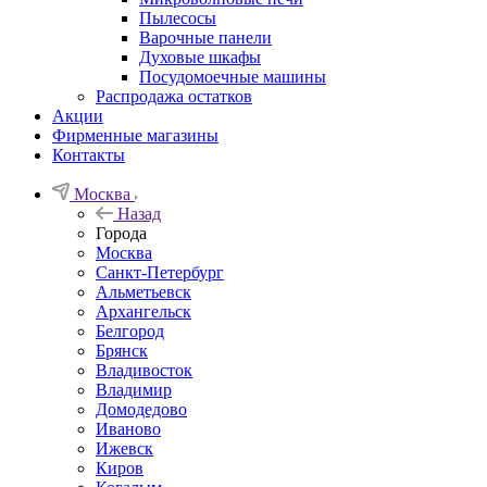
Пылесосы
Варочные панели
Духовые шкафы
Посудомоечные машины
Распродажа остатков
Акции
Фирменные магазины
Контакты
Москва
Назад
Города
Москва
Санкт-Петербург
Альметьевск
Архангельск
Белгород
Брянск
Владивосток
Владимир
Домодедово
Иваново
Ижевск
Киров