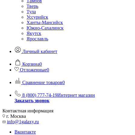
Тамбов
Тверь
Тула
Уссурийск
Ханты-Мансийск
Южно-Сахалинск
Якутск
Ярославль
Личный кабинет
Корзина
0
Отложенные
0
Сравнение товаров
0
8 (800) 777-74-19
Интернет магазин
Заказать звонок
Контактная информация
г. Москва
info@1galaxy.ru
Вконтакте