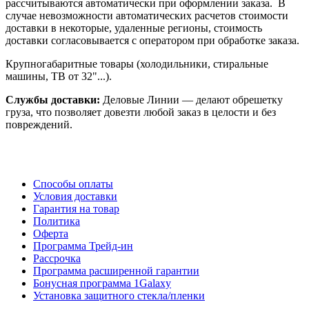
рассчитываются автоматически при оформлении заказа. В
случае невозможности автоматических расчетов стоимости
доставки в некоторые, удаленные регионы, стоимость
доставки согласовывается с оператором при обработке заказа.
Крупногабаритные товары (холодильники, стиральные
машины, ТВ от 32"...).
Службы доставки:
Деловые Линии — делают обрешетку
груза, что позволяет довезти любой заказ в целости и без
повреждений.
Способы оплаты
Условия доставки
Гарантия на товар
Политика
Оферта
Программа Трейд-ин
Рассрочка
Программа расширенной гарантии
Бонусная программа 1Galaxy
Установка защитного стекла/пленки