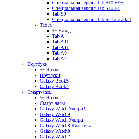
Специальная версия Tab S10 FE+
Специальная версия Tab S10 FE
Tab S9
Специальная версия Tab S6 Lite 2024
Tab A
Назад
Tab A
Tab A11+
Tab A11
Tab A9+
Tab A9
Ноутбуки
Назад
Ноутбуки
Galaxy Book5
Galaxy Book4
Смарт-часы
Назад
Смарт-часы
Galaxy Watch Ультра2
Galaxy Watch9
Galaxy Watch Ультра
Galaxy Watch8 Классика
Galaxy Watch8
Galaxy Watch7