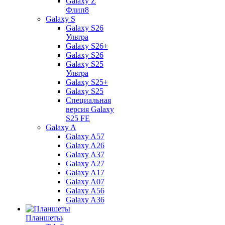
Galaxy Z
Флип8
Galaxy S
Galaxy S26
Ультра
Galaxy S26+
Galaxy S26
Galaxy S25
Ультра
Galaxy S25+
Galaxy S25
Специальная
версия Galaxy
S25 FE
Galaxy A
Galaxy A57
Galaxy A26
Galaxy A37
Galaxy A27
Galaxy A17
Galaxy A07
Galaxy A56
Galaxy A36
Планшеты