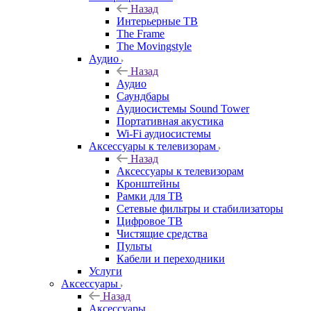
Назад
Интерьерные ТВ
The Frame
The Movingstyle
Аудио
Назад
Аудио
Саундбары
Аудиосистемы Sound Tower
Портативная акустика
Wi-Fi аудиосистемы
Аксессуары к телевизорам
Назад
Аксессуары к телевизорам
Кронштейны
Рамки для ТВ
Сетевые фильтры и стабилизаторы
Цифровое ТВ
Чистящие средства
Пульты
Кабели и переходники
Услуги
Аксессуары
Назад
Аксессуары