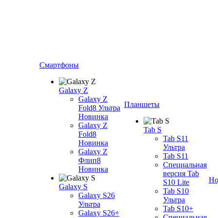
Смартфоны
Galaxy Z
Galaxy Z
Планшеты
Fold8 Ультра
Новинка
Galaxy Z
Tab S
Fold8
Tab S11
Новинка
Ультра
Galaxy Z
Tab S11
Флип8
Специальная
Новинка
версия Tab
Но
S10 Lite
Galaxy S
Tab S10
Galaxy S26
Ультра
Ультра
Tab S10+
Galaxy S26+
Специальная