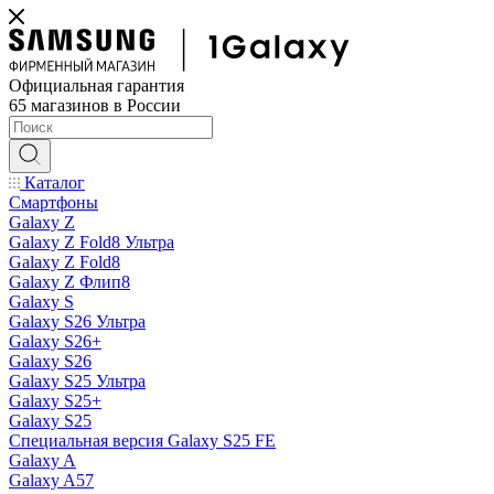
Официальная гарантия
65 магазинов в России
Каталог
Смартфоны
Galaxy Z
Galaxy Z Fold8 Ультра
Galaxy Z Fold8
Galaxy Z Флип8
Galaxy S
Galaxy S26 Ультра
Galaxy S26+
Galaxy S26
Galaxy S25 Ультра
Galaxy S25+
Galaxy S25
Специальная версия Galaxy S25 FE
Galaxy A
Galaxy A57