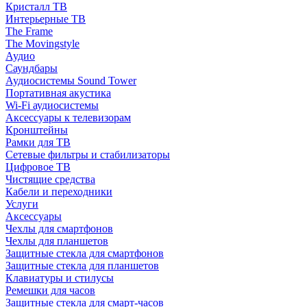
Кристалл ТВ
Интерьерные ТВ
The Frame
The Movingstyle
Аудио
Саундбары
Аудиосистемы Sound Tower
Портативная акустика
Wi-Fi аудиосистемы
Аксессуары к телевизорам
Кронштейны
Рамки для ТВ
Сетевые фильтры и стабилизаторы
Цифровое ТВ
Чистящие средства
Кабели и переходники
Услуги
Аксессуары
Чехлы для смартфонов
Чехлы для планшетов
Защитные стекла для смартфонов
Защитные стекла для планшетов
Клавиатуры и стилусы
Ремешки для часов
Защитные стекла для смарт-часов