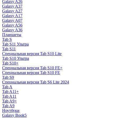
Galaxy A26
Galaxy A37
Galaxy A27
Galaxy A17
Galaxy A07
Galaxy A56
Galaxy A36
Планшеты
Tab S
Tab S11 Ультра
Tab S11
Специальная версия Tab S10 Lite
Tab S10 Ультра
Tab S10+
Специальная версия Tab S10 FE+
Специальная версия Tab S10 FE
Tab S9
Специальная версия Tab S6 Lite 2024
Tab A
Tab A11+
Tab A11
Tab A9+
Tab A9
Ноутбуки
Galaxy Book5