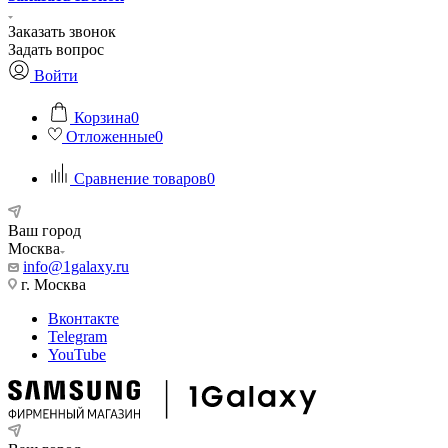
Заказать звонок
Задать вопрос
Войти
Корзина
0
Отложенные
0
Сравнение товаров
0
Ваш город
Москва
info@1galaxy.ru
г. Москва
Вконтакте
Telegram
YouTube