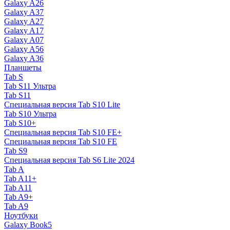
Galaxy A26
Galaxy A37
Galaxy A27
Galaxy A17
Galaxy A07
Galaxy A56
Galaxy A36
Планшеты
Tab S
Tab S11 Ультра
Tab S11
Специальная версия Tab S10 Lite
Tab S10 Ультра
Tab S10+
Специальная версия Tab S10 FE+
Специальная версия Tab S10 FE
Tab S9
Специальная версия Tab S6 Lite 2024
Tab A
Tab A11+
Tab A11
Tab A9+
Tab A9
Ноутбуки
Galaxy Book5