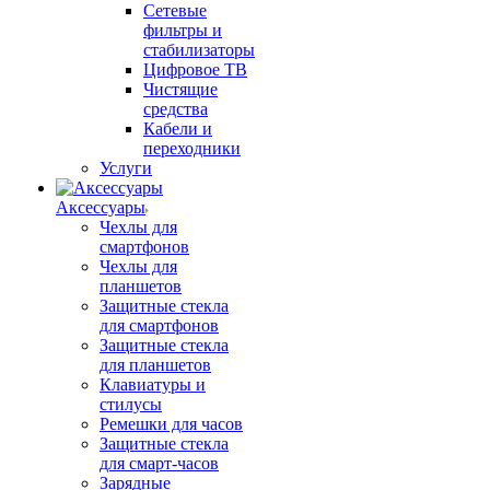
Сетевые
фильтры и
стабилизаторы
Цифровое ТВ
Чистящие
средства
Кабели и
переходники
Услуги
Аксессуары
Чехлы для
смартфонов
Чехлы для
планшетов
Защитные стекла
для смартфонов
Защитные стекла
для планшетов
Клавиатуры и
стилусы
Ремешки для часов
Защитные стекла
для смарт-часов
Зарядные