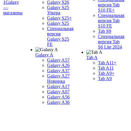
1Galaxy
Galaxy S26
версия Tab
—
Galaxy S25
S10 FE+
магазины
Ультра
Специальная
Galaxy S25+
версия Tab
Galaxy S25
S10 FE
Специальная
Tab S9
версия
Специальная
Galaxy S25
версия Tab
FE
S6 Lite 2024
Galaxy A
Tab A
Galaxy A57
Tab A11+
Galaxy A26
Tab A11
Galaxy A37
Tab A9+
Galaxy A27
Tab A9
Новинка
Galaxy A17
Galaxy A07
Galaxy A56
Galaxy A36