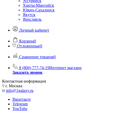
Уссурийск
Ханты-Мансийск
Южно-Сахалинск
Якутск
Ярославль
Личный кабинет
Корзина
0
Отложенные
0
Сравнение товаров
0
8 (800) 777-74-19
Интернет магазин
Заказать звонок
Контактная информация
г. Москва
info@1galaxy.ru
Вконтакте
Telegram
YouTube