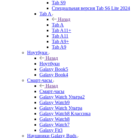
Tab S9
Специальная версия Tab S6 Lite 2024
Tab A
Назад
Tab A
Tab A11+
Tab A11
Tab A9+
Tab A9
Ноутбуки
Назад
Ноутбуки
Galaxy Book5
Galaxy Book4
Смарт-часы
Назад
Смарт-часы
Galaxy Watch Ультра2
Galaxy Watch9
Galaxy Watch Ультра
Galaxy Watch8 Классика
Galaxy Watch8
Galaxy Watch7
Galaxy Fit3
Наушники Galaxy Buds