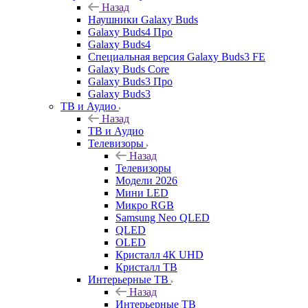
Назад
Наушники Galaxy Buds
Galaxy Buds4 Про
Galaxy Buds4
Специальная версия Galaxy Buds3 FE
Galaxy Buds Core
Galaxy Buds3 Про
Galaxy Buds3
ТВ и Аудио
Назад
ТВ и Аудио
Телевизоры
Назад
Телевизоры
Модели 2026
Мини LED
Микро RGB
Samsung Neo QLED
QLED
OLED
Кристалл 4К UHD
Кристалл ТВ
Интерьерные ТВ
Назад
Интерьерные ТВ