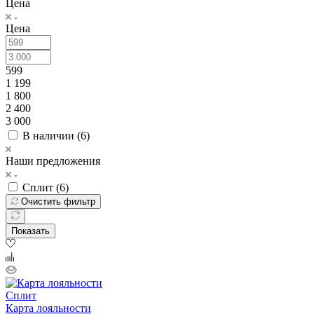
Цена
Цена
599
1 199
1 800
2 400
3 000
В наличии (
6
)
Наши предложения
Сплит (
6
)
Очистить фильтр
Показать
Сплит
Карта лояльности