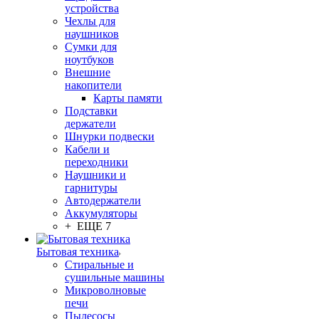
устройства
Чехлы для
наушников
Сумки для
ноутбуков
Внешние
накопители
Карты памяти
Подставки
держатели
Шнурки подвески
Кабели и
переходники
Наушники и
гарнитуры
Автодержатели
Аккумуляторы
+ ЕЩЕ 7
Бытовая техника
Стиральные и
сушильные машины
Микроволновые
печи
Пылесосы