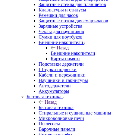
Защитные стекла для планшетов
Клавиатуры и стилусы
Ремешки для часов
Защитные стекла для смарт-часов
Зарядные устройства
Чехлы для наушников
Сумки для ноутбуков
Внешние накопители
Назад
Внешние накопители
Карты памяти
Подставки держатели
Шнурки подвески
Кабели и переходники
Наушники и гарнитуры
Автодержатели
Аккумуляторы
Бытовая техника
Назад
Бытовая техника
Стиральные и сушильные машины
Микроволновые печи
Пылесосы
Варочные панели
Духовые шкафы