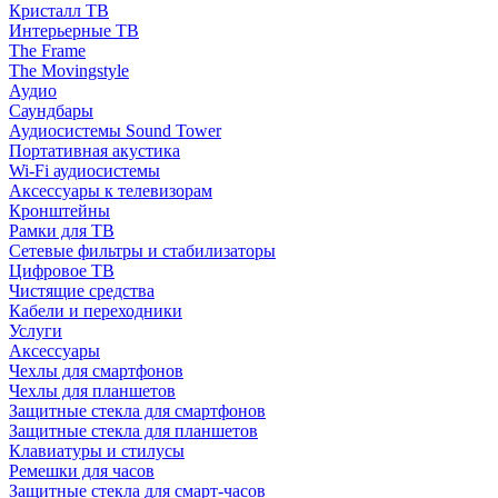
Кристалл ТВ
Интерьерные ТВ
The Frame
The Movingstyle
Аудио
Саундбары
Аудиосистемы Sound Tower
Портативная акустика
Wi-Fi аудиосистемы
Аксессуары к телевизорам
Кронштейны
Рамки для ТВ
Сетевые фильтры и стабилизаторы
Цифровое ТВ
Чистящие средства
Кабели и переходники
Услуги
Аксессуары
Чехлы для смартфонов
Чехлы для планшетов
Защитные стекла для смартфонов
Защитные стекла для планшетов
Клавиатуры и стилусы
Ремешки для часов
Защитные стекла для смарт-часов