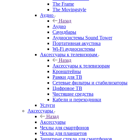
The Frame
The Movingstyle
Аудио
Назад
Аудио
Саундбары
Аудиосистемы Sound Tower
Портативная акустика
Wi-Fi аудиосистемы
Аксессуары к телевизорам
Назад
Аксессуары к телевизорам
Кронштейны
Рамки для ТВ
Сетевые фильтры и стабилизаторы
Цифровое ТВ
Чистящие средства
Кабели и переходники
Услуги
Аксессуары
Назад
Аксессуары
Чехлы для смартфонов
Чехлы для планшетов
Защитные стекла для смартфонов