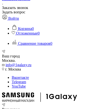
Заказать звонок
Задать вопрос
Войти
Корзина
0
Отложенные
0
Сравнение товаров
0
Ваш город
Москва
info@1galaxy.ru
г. Москва
Вконтакте
Telegram
YouTube