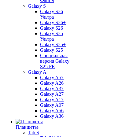
Флип8
Galaxy S
Galaxy S26
Ультра
Galaxy S26+
Galaxy S26
Galaxy S25
Ультра
Galaxy S25+
Galaxy S25
Специальная
версия Galaxy
S25 FE
Galaxy A
Galaxy A57
Galaxy A26
Galaxy A37
Galaxy A27
Galaxy A17
Galaxy A07
Galaxy A56
Galaxy A36
Планшеты
Tab S