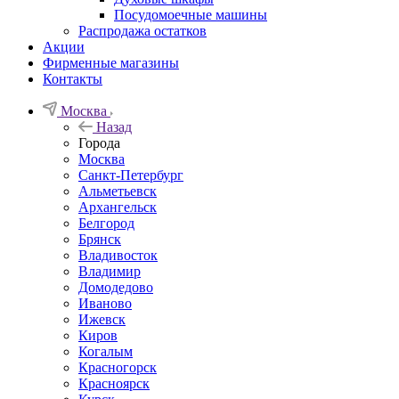
Посудомоечные машины
Распродажа остатков
Акции
Фирменные магазины
Контакты
Москва
Назад
Города
Москва
Санкт-Петербург
Альметьевск
Архангельск
Белгород
Брянск
Владивосток
Владимир
Домодедово
Иваново
Ижевск
Киров
Когалым
Красногорск
Красноярск