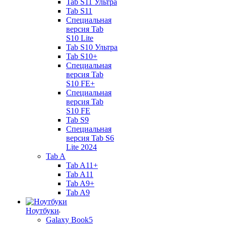
Tab S11 Ультра
Tab S11
Специальная
версия Tab
S10 Lite
Tab S10 Ультра
Tab S10+
Специальная
версия Tab
S10 FE+
Специальная
версия Tab
S10 FE
Tab S9
Специальная
версия Tab S6
Lite 2024
Tab A
Tab A11+
Tab A11
Tab A9+
Tab A9
Ноутбуки
Galaxy Book5