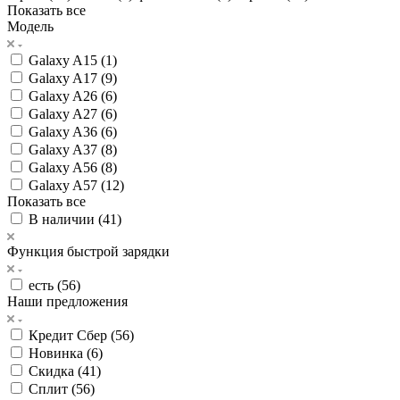
Показать все
Модель
Galaxy A15 (
1
)
Galaxy A17 (
9
)
Galaxy A26 (
6
)
Galaxy A27 (
6
)
Galaxy A36 (
6
)
Galaxy A37 (
8
)
Galaxy A56 (
8
)
Galaxy A57 (
12
)
Показать все
В наличии (
41
)
Функция быстрой зарядки
есть (
56
)
Наши предложения
Кредит Сбер (
56
)
Новинка (
6
)
Скидка (
41
)
Сплит (
56
)