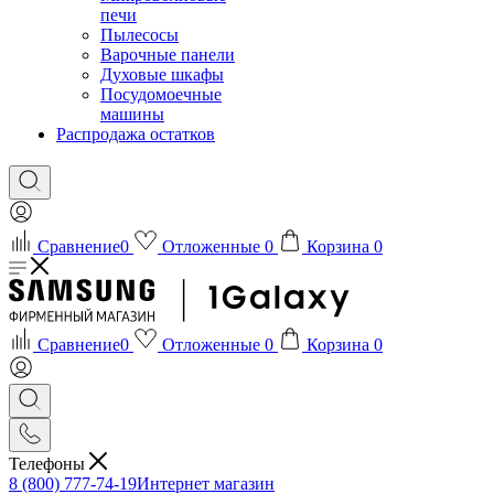
печи
Пылесосы
Варочные панели
Духовые шкафы
Посудомоечные
машины
Распродажа остатков
Сравнение
0
Отложенные
0
Корзина
0
Сравнение
0
Отложенные
0
Корзина
0
Телефоны
8 (800) 777-74-19
Интернет магазин