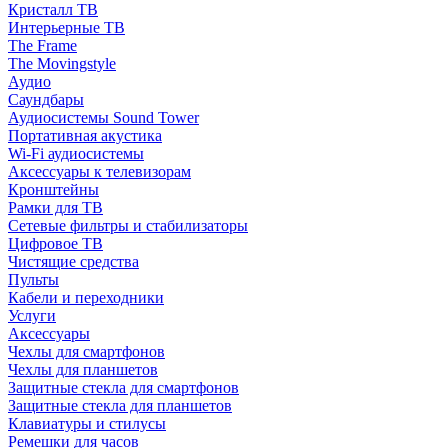
Кристалл ТВ
Интерьерные ТВ
The Frame
The Movingstyle
Аудио
Саундбары
Аудиосистемы Sound Tower
Портативная акустика
Wi-Fi аудиосистемы
Аксессуары к телевизорам
Кронштейны
Рамки для ТВ
Сетевые фильтры и стабилизаторы
Цифровое ТВ
Чистящие средства
Пульты
Кабели и переходники
Услуги
Аксессуары
Чехлы для смартфонов
Чехлы для планшетов
Защитные стекла для смартфонов
Защитные стекла для планшетов
Клавиатуры и стилусы
Ремешки для часов