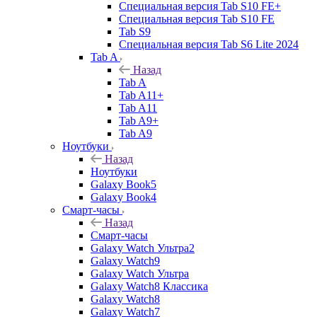
Специальная версия Tab S10 FE+
Специальная версия Tab S10 FE
Tab S9
Специальная версия Tab S6 Lite 2024
Tab A
Назад
Tab A
Tab A11+
Tab A11
Tab A9+
Tab A9
Ноутбуки
Назад
Ноутбуки
Galaxy Book5
Galaxy Book4
Смарт-часы
Назад
Смарт-часы
Galaxy Watch Ультра2
Galaxy Watch9
Galaxy Watch Ультра
Galaxy Watch8 Классика
Galaxy Watch8
Galaxy Watch7