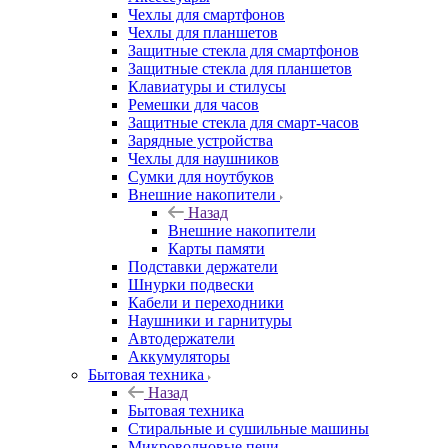
Чехлы для смартфонов
Чехлы для планшетов
Защитные стекла для смартфонов
Защитные стекла для планшетов
Клавиатуры и стилусы
Ремешки для часов
Защитные стекла для смарт-часов
Зарядные устройства
Чехлы для наушников
Сумки для ноутбуков
Внешние накопители
Назад
Внешние накопители
Карты памяти
Подставки держатели
Шнурки подвески
Кабели и переходники
Наушники и гарнитуры
Автодержатели
Аккумуляторы
Бытовая техника
Назад
Бытовая техника
Стиральные и сушильные машины
Микроволновые печи