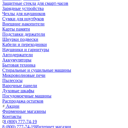
Защитные стекла для смарт-часов
Зарядные устройства
Чехлы для наушников
Сумки для ноутбуков
Внешние накопители
Карты памяти
Подставки держатели
Шнурки подвески
Кабели и переходники
Наушники и гарнитуры
Автодержатели
Аккумуляторы
Бытовая техника
Стиральные и сушильные машины
Микроволновые печи
Пылесосы
Варочные панели
Духовые шкафы
Посудомоечные машины
Распродажа остатков
Акции
Фирменные магазины
Контакты
8 (800) 777-74-19
8 (800) 777-74-19
Интернет магазин