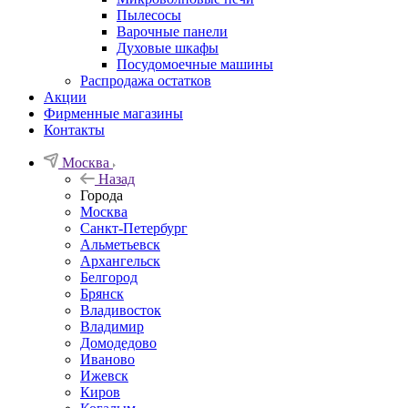
Пылесосы
Варочные панели
Духовые шкафы
Посудомоечные машины
Распродажа остатков
Акции
Фирменные магазины
Контакты
Москва
Назад
Города
Москва
Санкт-Петербург
Альметьевск
Архангельск
Белгород
Брянск
Владивосток
Владимир
Домодедово
Иваново
Ижевск
Киров