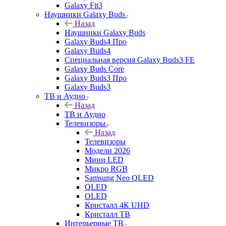
Galaxy Fit3
Наушники Galaxy Buds
Назад
Наушники Galaxy Buds
Galaxy Buds4 Про
Galaxy Buds4
Специальная версия Galaxy Buds3 FE
Galaxy Buds Core
Galaxy Buds3 Про
Galaxy Buds3
ТВ и Аудио
Назад
ТВ и Аудио
Телевизоры
Назад
Телевизоры
Модели 2026
Мини LED
Микро RGB
Samsung Neo QLED
QLED
OLED
Кристалл 4К UHD
Кристалл ТВ
Интерьерные ТВ