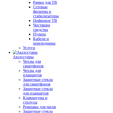
Рамки для ТВ
Сетевые
фильтры и
стабилизаторы
Цифровое ТВ
Чистящие
средства
Пульты
Кабели и
переходники
Услуги
Аксессуары
Чехлы для
смартфонов
Чехлы для
планшетов
Защитные стекла
для смартфонов
Защитные стекла
для планшетов
Клавиатуры и
стилусы
Ремешки для часов
Защитные стекла