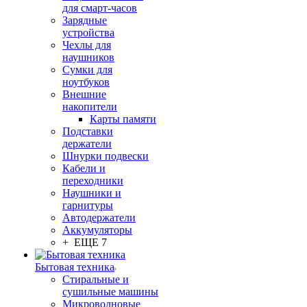
для смарт-часов
Зарядные
устройства
Чехлы для
наушников
Сумки для
ноутбуков
Внешние
накопители
Карты памяти
Подставки
держатели
Шнурки подвески
Кабели и
переходники
Наушники и
гарнитуры
Автодержатели
Аккумуляторы
+ ЕЩЕ 7
Бытовая техника
Стиральные и
сушильные машины
Микроволновые