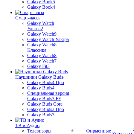
Galaxy Book5
Galaxy Book4
Смарт-часы
Galaxy Watch
Ультра2
Galaxy Watch9
Galaxy Watch Ультра
Galaxy Watch8
Классика
Galaxy Watch8
Galaxy Watch7
Galaxy Fit3
Наушники Galaxy Buds
Galaxy Buds4 Про
Galaxy Buds4
Специальная версия
Galaxy Buds3 FE
Galaxy Buds Core
Galaxy Buds3 Про
Galaxy Buds3
ТВ и Аудио
Телевизоры
Фирменные
Контакты