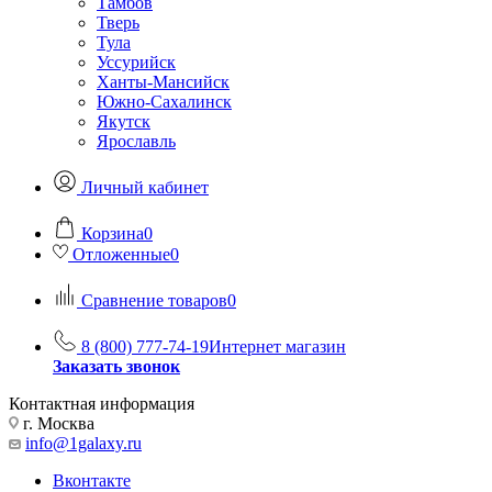
Тамбов
Тверь
Тула
Уссурийск
Ханты-Мансийск
Южно-Сахалинск
Якутск
Ярославль
Личный кабинет
Корзина
0
Отложенные
0
Сравнение товаров
0
8 (800) 777-74-19
Интернет магазин
Заказать звонок
Контактная информация
г. Москва
info@1galaxy.ru
Вконтакте