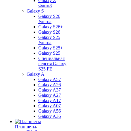
Galaxy Z
Флип8
Galaxy S
Galaxy S26
Ультра
Galaxy S26+
Galaxy S26
Galaxy S25
Ультра
Galaxy S25+
Galaxy S25
Специальная
версия Galaxy
S25 FE
Galaxy A
Galaxy A57
Galaxy A26
Galaxy A37
Galaxy A27
Galaxy A17
Galaxy A07
Galaxy A56
Galaxy A36
Планшеты