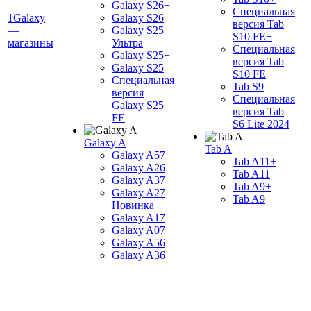
Galaxy S26+
Специальная
1Galaxy
Galaxy S26
версия Tab
—
Galaxy S25
S10 FE+
магазины
Ультра
Специальная
Galaxy S25+
версия Tab
Galaxy S25
S10 FE
Специальная
Tab S9
версия
Специальная
Galaxy S25
версия Tab
FE
S6 Lite 2024
Galaxy A
Tab A
Galaxy A57
Tab A11+
Galaxy A26
Tab A11
Galaxy A37
Tab A9+
Galaxy A27
Tab A9
Новинка
Galaxy A17
Galaxy A07
Galaxy A56
Galaxy A36