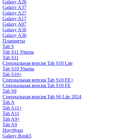
Galaxy A26
Galaxy A37
Galaxy A27
Galaxy A17
Galaxy A07
Galaxy A56
Galaxy A36
Планшеты
Tab S
Tab S11 Ультра
Tab S11
Специальная версия Tab S10 Lite
Tab S10 Ультра
Tab S10+
Специальная версия Tab S10 FE+
Специальная версия Tab S10 FE
Tab S9
Специальная версия Tab S6 Lite 2024
Tab A
Tab A11+
Tab A11
Tab A9+
Tab A9
Ноутбуки
Galaxy Book5