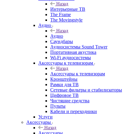
Назад
Интерьерные ТВ
The Frame
The Movingstyle
Аудио
Назад
Аудио
Саундбары
Аудиосистемы Sound Tower
Портативная акустика
Wi-Fi аудиосистемы
Аксессуары к телевизорам
Назад
Аксессуары к телевизорам
Кронштейны
Рамки для ТВ
Сетевые фильтры и стабилизаторы
Цифровое ТВ
Чистящие средства
Пульты
Кабели и переходники
Услуги
Аксессуары
Назад
Аксессуары