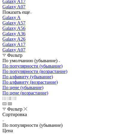
Galaxy A17
Galaxy A07
Показать еще
Galaxy A
Galaxy A57
Galaxy A56
Galaxy A36
Galaxy A26
Galaxy A17
Galaxy A07
Фильтр
По умолчанию (убывание)
По популярности (убывание)
По популярности (возрастание)
По алфавиту (убывание)
По алфавиту (возрастание)
По цене (убывание)
По цене (возрастание)
Фильтр
Сортировка
По популярности (убывание)
Цена