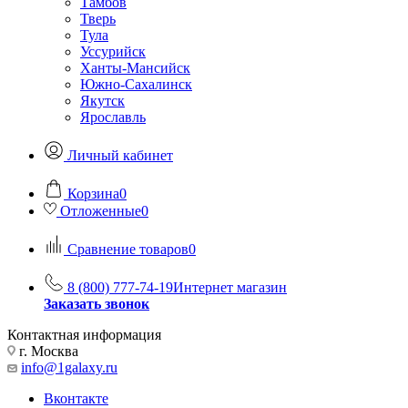
Тамбов
Тверь
Тула
Уссурийск
Ханты-Мансийск
Южно-Сахалинск
Якутск
Ярославль
Личный кабинет
Корзина
0
Отложенные
0
Сравнение товаров
0
8 (800) 777-74-19
Интернет магазин
Заказать звонок
Контактная информация
г. Москва
info@1galaxy.ru
Вконтакте