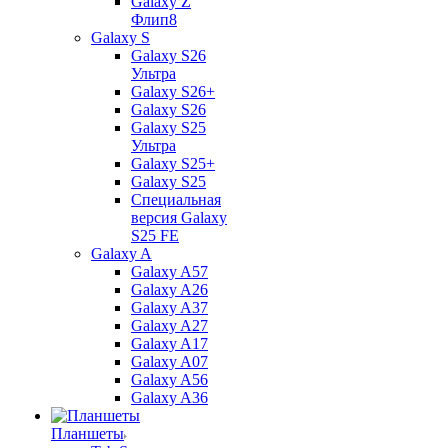
Galaxy Z
Флип8
Galaxy S
Galaxy S26
Ультра
Galaxy S26+
Galaxy S26
Galaxy S25
Ультра
Galaxy S25+
Galaxy S25
Специальная
версия Galaxy
S25 FE
Galaxy A
Galaxy A57
Galaxy A26
Galaxy A37
Galaxy A27
Galaxy A17
Galaxy A07
Galaxy A56
Galaxy A36
Планшеты