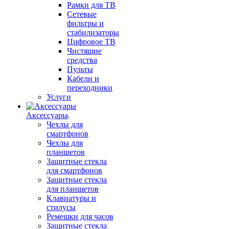
Рамки для ТВ
Сетевые
фильтры и
стабилизаторы
Цифровое ТВ
Чистящие
средства
Пульты
Кабели и
переходники
Услуги
Аксессуары
Чехлы для
смартфонов
Чехлы для
планшетов
Защитные стекла
для смартфонов
Защитные стекла
для планшетов
Клавиатуры и
стилусы
Ремешки для часов
Защитные стекла