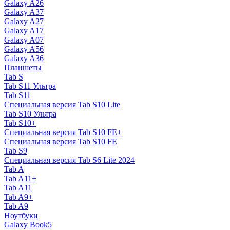
Galaxy A26
Galaxy A37
Galaxy A27
Galaxy A17
Galaxy A07
Galaxy A56
Galaxy A36
Планшеты
Tab S
Tab S11 Ультра
Tab S11
Специальная версия Tab S10 Lite
Tab S10 Ультра
Tab S10+
Специальная версия Tab S10 FE+
Специальная версия Tab S10 FE
Tab S9
Специальная версия Tab S6 Lite 2024
Tab A
Tab A11+
Tab A11
Tab A9+
Tab A9
Ноутбуки
Galaxy Book5