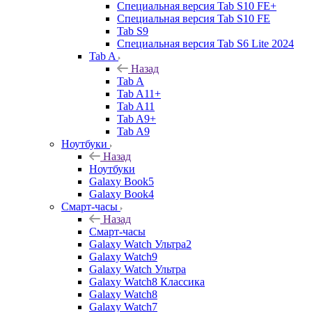
Специальная версия Tab S10 FE+
Специальная версия Tab S10 FE
Tab S9
Специальная версия Tab S6 Lite 2024
Tab A
Назад
Tab A
Tab A11+
Tab A11
Tab A9+
Tab A9
Ноутбуки
Назад
Ноутбуки
Galaxy Book5
Galaxy Book4
Смарт-часы
Назад
Смарт-часы
Galaxy Watch Ультра2
Galaxy Watch9
Galaxy Watch Ультра
Galaxy Watch8 Классика
Galaxy Watch8
Galaxy Watch7