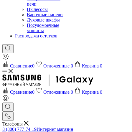
печи
Пылесосы
Варочные панели
Духовые шкафы
Посудомоечные
машины
Распродажа остатков
Сравнение
0
Отложенные
0
Корзина
0
Сравнение
0
Отложенные
0
Корзина
0
Телефоны
8 (800) 777-74-19
Интернет магазин