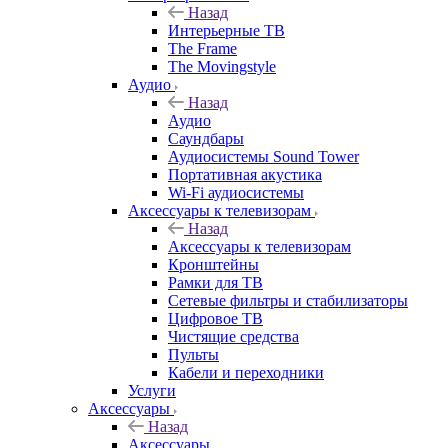
Назад
Интерьерные ТВ
The Frame
The Movingstyle
Аудио
Назад
Аудио
Саундбары
Аудиосистемы Sound Tower
Портативная акустика
Wi-Fi аудиосистемы
Аксессуары к телевизорам
Назад
Аксессуары к телевизорам
Кронштейны
Рамки для ТВ
Сетевые фильтры и стабилизаторы
Цифровое ТВ
Чистящие средства
Пульты
Кабели и переходники
Услуги
Аксессуары
Назад
Аксессуары