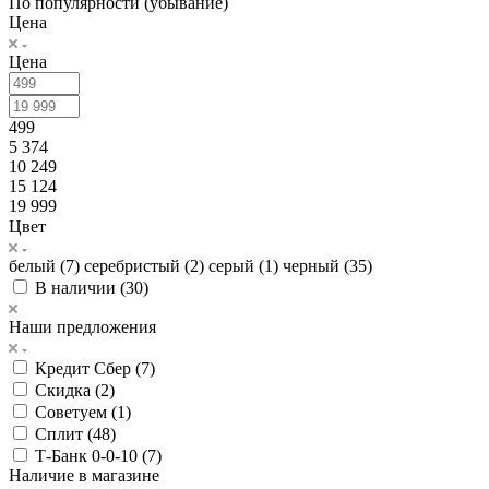
По популярности (убывание)
Цена
Цена
499
5 374
10 249
15 124
19 999
Цвет
белый (
7
)
серебристый (
2
)
серый (
1
)
черный (
35
)
В наличии (
30
)
Наши предложения
Кредит Сбер (
7
)
Скидка (
2
)
Советуем (
1
)
Сплит (
48
)
Т-Банк 0-0-10 (
7
)
Наличие в магазине