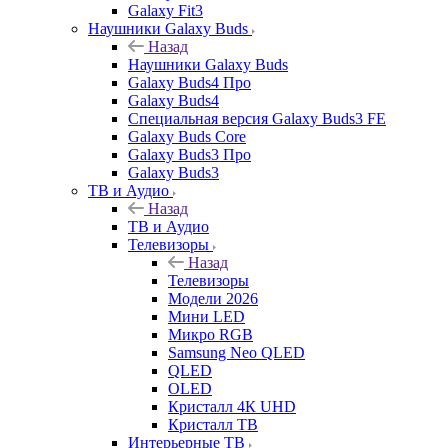
Galaxy Fit3
Наушники Galaxy Buds
Назад
Наушники Galaxy Buds
Galaxy Buds4 Про
Galaxy Buds4
Специальная версия Galaxy Buds3 FE
Galaxy Buds Core
Galaxy Buds3 Про
Galaxy Buds3
ТВ и Аудио
Назад
ТВ и Аудио
Телевизоры
Назад
Телевизоры
Модели 2026
Мини LED
Микро RGB
Samsung Neo QLED
QLED
OLED
Кристалл 4К UHD
Кристалл ТВ
Интерьерные ТВ