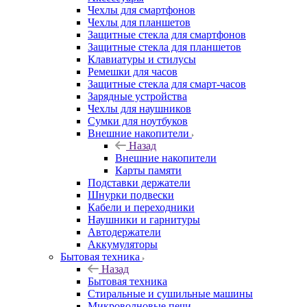
Чехлы для смартфонов
Чехлы для планшетов
Защитные стекла для смартфонов
Защитные стекла для планшетов
Клавиатуры и стилусы
Ремешки для часов
Защитные стекла для смарт-часов
Зарядные устройства
Чехлы для наушников
Сумки для ноутбуков
Внешние накопители
Назад
Внешние накопители
Карты памяти
Подставки держатели
Шнурки подвески
Кабели и переходники
Наушники и гарнитуры
Автодержатели
Аккумуляторы
Бытовая техника
Назад
Бытовая техника
Стиральные и сушильные машины
Микроволновые печи