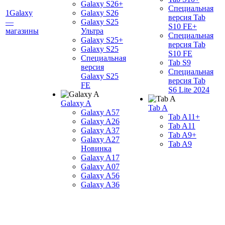
Galaxy S26+
Специальная
1Galaxy
Galaxy S26
версия Tab
—
Galaxy S25
S10 FE+
магазины
Ультра
Специальная
Galaxy S25+
версия Tab
Galaxy S25
S10 FE
Специальная
Tab S9
версия
Специальная
Galaxy S25
версия Tab
FE
S6 Lite 2024
Galaxy A
Tab A
Galaxy A57
Tab A11+
Galaxy A26
Tab A11
Galaxy A37
Tab A9+
Galaxy A27
Tab A9
Новинка
Galaxy A17
Galaxy A07
Galaxy A56
Galaxy A36