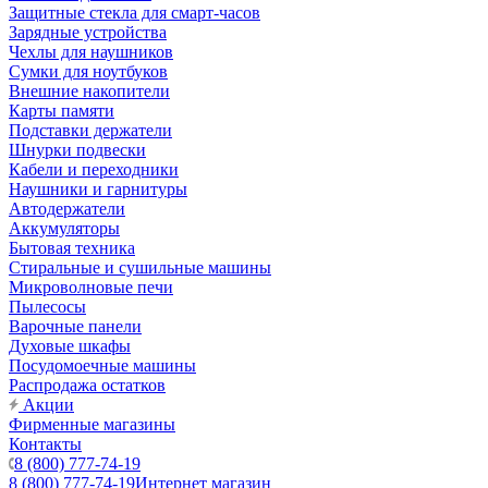
Защитные стекла для смарт-часов
Зарядные устройства
Чехлы для наушников
Сумки для ноутбуков
Внешние накопители
Карты памяти
Подставки держатели
Шнурки подвески
Кабели и переходники
Наушники и гарнитуры
Автодержатели
Аккумуляторы
Бытовая техника
Стиральные и сушильные машины
Микроволновые печи
Пылесосы
Варочные панели
Духовые шкафы
Посудомоечные машины
Распродажа остатков
Акции
Фирменные магазины
Контакты
8 (800) 777-74-19
8 (800) 777-74-19
Интернет магазин