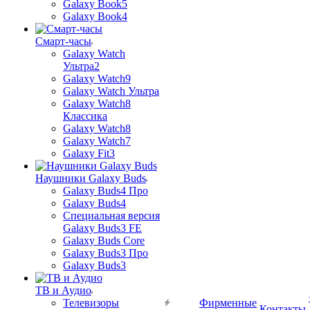
Galaxy Book5
Galaxy Book4
Смарт-часы
Galaxy Watch
Ультра2
Galaxy Watch9
Galaxy Watch Ультра
Galaxy Watch8
Классика
Galaxy Watch8
Galaxy Watch7
Galaxy Fit3
Наушники Galaxy Buds
Galaxy Buds4 Про
Galaxy Buds4
Специальная версия
Galaxy Buds3 FE
Galaxy Buds Core
Galaxy Buds3 Про
Galaxy Buds3
ТВ и Аудио
Телевизоры
Фирменные
Контакты