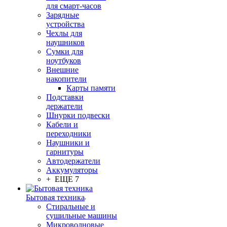
для смарт-часов
Зарядные
устройства
Чехлы для
наушников
Сумки для
ноутбуков
Внешние
накопители
Карты памяти
Подставки
держатели
Шнурки подвески
Кабели и
переходники
Наушники и
гарнитуры
Автодержатели
Аккумуляторы
+ ЕЩЕ 7
Бытовая техника
Стиральные и
сушильные машины
Микроволновые