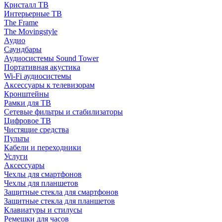
Кристалл ТВ
Интерьерные ТВ
The Frame
The Movingstyle
Аудио
Саундбары
Аудиосистемы Sound Tower
Портативная акустика
Wi-Fi аудиосистемы
Аксессуары к телевизорам
Кронштейны
Рамки для ТВ
Сетевые фильтры и стабилизаторы
Цифровое ТВ
Чистящие средства
Пульты
Кабели и переходники
Услуги
Аксессуары
Чехлы для смартфонов
Чехлы для планшетов
Защитные стекла для смартфонов
Защитные стекла для планшетов
Клавиатуры и стилусы
Ремешки для часов