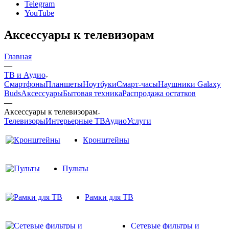
Telegram
YouTube
Аксессуары к телевизорам
Главная
—
ТВ и Аудио
Смартфоны
Планшеты
Ноутбуки
Смарт-часы
Наушники Galaxy
Buds
Аксессуары
Бытовая техника
Распродажа остатков
—
Аксессуары к телевизорам
Телевизоры
Интерьерные ТВ
Аудио
Услуги
Кронштейны
Пульты
Рамки для ТВ
Сетевые фильтры и