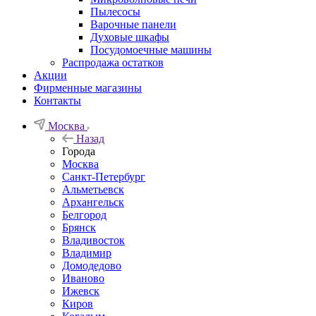
Пылесосы
Варочные панели
Духовые шкафы
Посудомоечные машины
Распродажа остатков
Акции
Фирменные магазины
Контакты
Москва
Назад
Города
Москва
Санкт-Петербург
Альметьевск
Архангельск
Белгород
Брянск
Владивосток
Владимир
Домодедово
Иваново
Ижевск
Киров