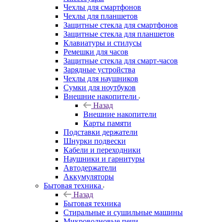
Чехлы для смартфонов
Чехлы для планшетов
Защитные стекла для смартфонов
Защитные стекла для планшетов
Клавиатуры и стилусы
Ремешки для часов
Защитные стекла для смарт-часов
Зарядные устройства
Чехлы для наушников
Сумки для ноутбуков
Внешние накопители
Назад
Внешние накопители
Карты памяти
Подставки держатели
Шнурки подвески
Кабели и переходники
Наушники и гарнитуры
Автодержатели
Аккумуляторы
Бытовая техника
Назад
Бытовая техника
Стиральные и сушильные машины
Микроволновые печи