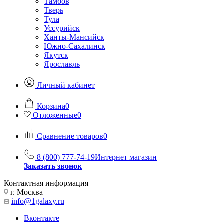
Тамбов
Тверь
Тула
Уссурийск
Ханты-Мансийск
Южно-Сахалинск
Якутск
Ярославль
Личный кабинет
Корзина
0
Отложенные
0
Сравнение товаров
0
8 (800) 777-74-19
Интернет магазин
Заказать звонок
Контактная информация
г. Москва
info@1galaxy.ru
Вконтакте