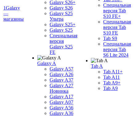
Galaxy S26+
Специальная
1Galaxy
Galaxy S26
версия Tab
—
Galaxy S25
S10 FE+
магазины
Ультра
Специальная
Galaxy S25+
версия Tab
Galaxy S25
S10 FE
Специальная
Tab S9
версия
Специальная
Galaxy S25
версия Tab
FE
S6 Lite 2024
Galaxy A
Tab A
Galaxy A57
Tab A11+
Galaxy A26
Tab A11
Galaxy A37
Tab A9+
Galaxy A27
Tab A9
Новинка
Galaxy A17
Galaxy A07
Galaxy A56
Galaxy A36