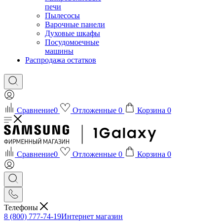
печи
Пылесосы
Варочные панели
Духовые шкафы
Посудомоечные
машины
Распродажа остатков
Сравнение
0
Отложенные
0
Корзина
0
Сравнение
0
Отложенные
0
Корзина
0
Телефоны
8 (800) 777-74-19
Интернет магазин