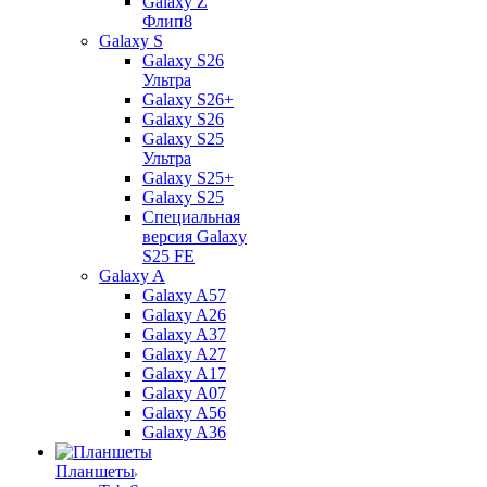
Galaxy Z
Флип8
Galaxy S
Galaxy S26
Ультра
Galaxy S26+
Galaxy S26
Galaxy S25
Ультра
Galaxy S25+
Galaxy S25
Специальная
версия Galaxy
S25 FE
Galaxy A
Galaxy A57
Galaxy A26
Galaxy A37
Galaxy A27
Galaxy A17
Galaxy A07
Galaxy A56
Galaxy A36
Планшеты