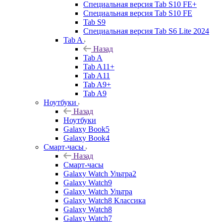
Специальная версия Tab S10 FE+
Специальная версия Tab S10 FE
Tab S9
Специальная версия Tab S6 Lite 2024
Tab A
Назад
Tab A
Tab A11+
Tab A11
Tab A9+
Tab A9
Ноутбуки
Назад
Ноутбуки
Galaxy Book5
Galaxy Book4
Смарт-часы
Назад
Смарт-часы
Galaxy Watch Ультра2
Galaxy Watch9
Galaxy Watch Ультра
Galaxy Watch8 Классика
Galaxy Watch8
Galaxy Watch7