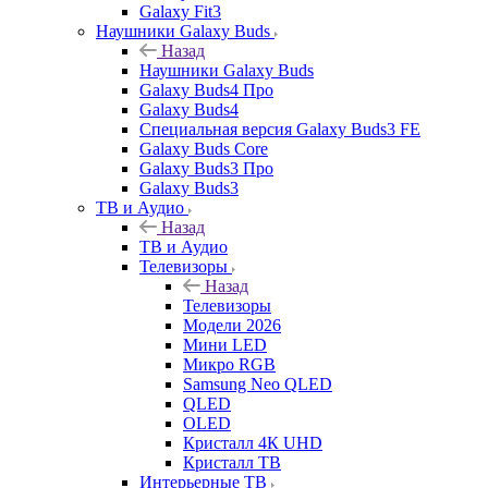
Galaxy Fit3
Наушники Galaxy Buds
Назад
Наушники Galaxy Buds
Galaxy Buds4 Про
Galaxy Buds4
Специальная версия Galaxy Buds3 FE
Galaxy Buds Core
Galaxy Buds3 Про
Galaxy Buds3
ТВ и Аудио
Назад
ТВ и Аудио
Телевизоры
Назад
Телевизоры
Модели 2026
Мини LED
Микро RGB
Samsung Neo QLED
QLED
OLED
Кристалл 4К UHD
Кристалл ТВ
Интерьерные ТВ