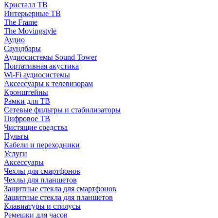
Кристалл ТВ
Интерьерные ТВ
The Frame
The Movingstyle
Аудио
Саундбары
Аудиосистемы Sound Tower
Портативная акустика
Wi-Fi аудиосистемы
Аксессуары к телевизорам
Кронштейны
Рамки для ТВ
Сетевые фильтры и стабилизаторы
Цифровое ТВ
Чистящие средства
Пульты
Кабели и переходники
Услуги
Аксессуары
Чехлы для смартфонов
Чехлы для планшетов
Защитные стекла для смартфонов
Защитные стекла для планшетов
Клавиатуры и стилусы
Ремешки для часов