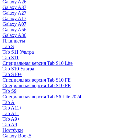
Galaxy A26
Galaxy A37
Galaxy A27
Galaxy A17
Galaxy A07
Galaxy A56
Galaxy A36
Планшеты
Tab S
Tab S11 Ультра
Tab S11
Специальная версия Tab S10 Lite
Tab S10 Ультра
Tab S10+
Специальная версия Tab S10 FE+
Специальная версия Tab S10 FE
Tab S9
Специальная версия Tab S6 Lite 2024
Tab A
Tab A11+
Tab A11
Tab A9+
Tab A9
Ноутбуки
Galaxy Book5