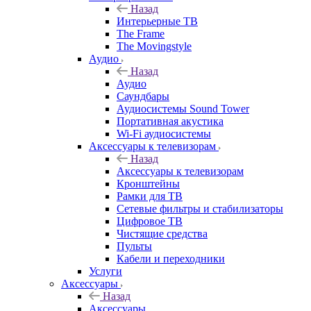
Назад
Интерьерные ТВ
The Frame
The Movingstyle
Аудио
Назад
Аудио
Саундбары
Аудиосистемы Sound Tower
Портативная акустика
Wi-Fi аудиосистемы
Аксессуары к телевизорам
Назад
Аксессуары к телевизорам
Кронштейны
Рамки для ТВ
Сетевые фильтры и стабилизаторы
Цифровое ТВ
Чистящие средства
Пульты
Кабели и переходники
Услуги
Аксессуары
Назад
Аксессуары