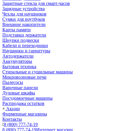
Защитные стекла для смарт-часов
Зарядные устройства
Чехлы для наушников
Сумки для ноутбуков
Внешние накопители
Карты памяти
Подставки держатели
Шнурки подвески
Кабели и переходники
Наушники и гарнитуры
Автодержатели
Аккумуляторы
Бытовая техника
Стиральные и сушильные машины
Микроволновые печи
Пылесосы
Варочные панели
Духовые шкафы
Посудомоечные машины
Распродажа остатков
Акции
Фирменные магазины
Контакты
8 (800) 777-74-19
8 (800) 777-74-19
Интернет магазин