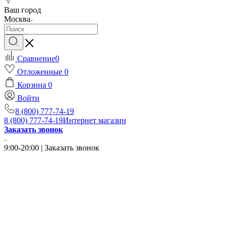
Ваш город
Москва
Сравнение
0
Отложенные
0
Корзина
0
Войти
8 (800) 777-74-19
8 (800) 777-74-19
Интернет магазин
Заказать звонок
9:00-20:00 | Заказать звонок