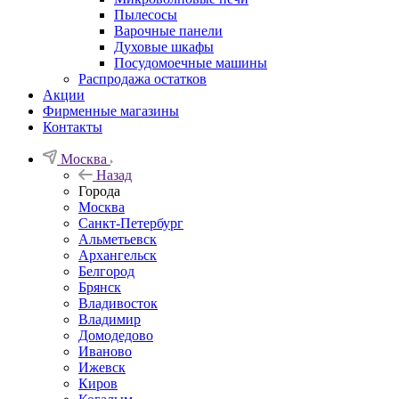
Пылесосы
Варочные панели
Духовые шкафы
Посудомоечные машины
Распродажа остатков
Акции
Фирменные магазины
Контакты
Москва
Назад
Города
Москва
Санкт-Петербург
Альметьевск
Архангельск
Белгород
Брянск
Владивосток
Владимир
Домодедово
Иваново
Ижевск
Киров