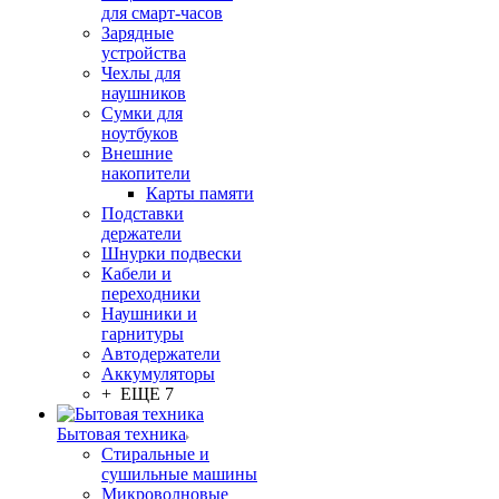
для смарт-часов
Зарядные
устройства
Чехлы для
наушников
Сумки для
ноутбуков
Внешние
накопители
Карты памяти
Подставки
держатели
Шнурки подвески
Кабели и
переходники
Наушники и
гарнитуры
Автодержатели
Аккумуляторы
+ ЕЩЕ 7
Бытовая техника
Стиральные и
сушильные машины
Микроволновые