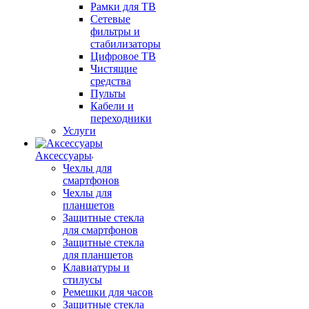
Рамки для ТВ
Сетевые
фильтры и
стабилизаторы
Цифровое ТВ
Чистящие
средства
Пульты
Кабели и
переходники
Услуги
Аксессуары
Чехлы для
смартфонов
Чехлы для
планшетов
Защитные стекла
для смартфонов
Защитные стекла
для планшетов
Клавиатуры и
стилусы
Ремешки для часов
Защитные стекла