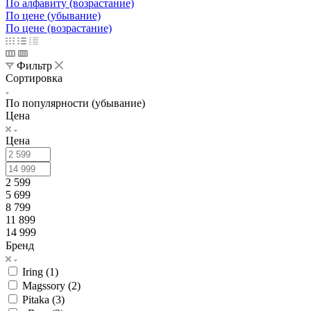
По алфавиту (возрастание)
По цене (убывание)
По цене (возрастание)
Фильтр
Сортировка
По популярности (убывание)
Цена
Цена
2 599
5 699
8 799
11 899
14 999
Бренд
Iring (
1
)
Magssory (
2
)
Pitaka (
3
)