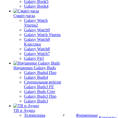
Galaxy Book5
Galaxy Book4
Смарт-часы
Galaxy Watch
Ультра2
Galaxy Watch9
Galaxy Watch Ультра
Galaxy Watch8
Классика
Galaxy Watch8
Galaxy Watch7
Galaxy Fit3
Наушники Galaxy Buds
Galaxy Buds4 Про
Galaxy Buds4
Специальная версия
Galaxy Buds3 FE
Galaxy Buds Core
Galaxy Buds3 Про
Galaxy Buds3
ТВ и Аудио
Телевизоры
Фирменные
Контакты