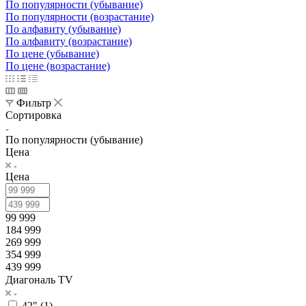
По популярности (убывание)
По популярности (возрастание)
По алфавиту (убывание)
По алфавиту (возрастание)
По цене (убывание)
По цене (возрастание)
Фильтр
Сортировка
По популярности (убывание)
Цена
Цена
99 999
184 999
269 999
354 999
439 999
Диагональ TV
42" (
1
)