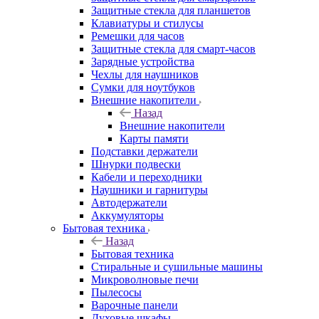
Защитные стекла для планшетов
Клавиатуры и стилусы
Ремешки для часов
Защитные стекла для смарт-часов
Зарядные устройства
Чехлы для наушников
Сумки для ноутбуков
Внешние накопители
Назад
Внешние накопители
Карты памяти
Подставки держатели
Шнурки подвески
Кабели и переходники
Наушники и гарнитуры
Автодержатели
Аккумуляторы
Бытовая техника
Назад
Бытовая техника
Стиральные и сушильные машины
Микроволновые печи
Пылесосы
Варочные панели
Духовые шкафы