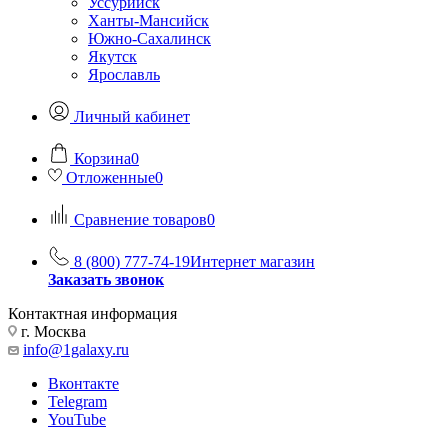
Уссурийск
Ханты-Мансийск
Южно-Сахалинск
Якутск
Ярославль
Личный кабинет
Корзина
0
Отложенные
0
Сравнение товаров
0
8 (800) 777-74-19
Интернет магазин
Заказать звонок
Контактная информация
г. Москва
info@1galaxy.ru
Вконтакте
Telegram
YouTube