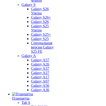
Флип8
Galaxy S
Galaxy S26
Ультра
Galaxy S26+
Galaxy S26
Galaxy S25
Ультра
Galaxy S25+
Galaxy S25
Специальная
версия Galaxy
S25 FE
Galaxy A
Galaxy A57
Galaxy A26
Galaxy A37
Galaxy A27
Galaxy A17
Galaxy A07
Galaxy A56
Galaxy A36
Планшеты
Tab S