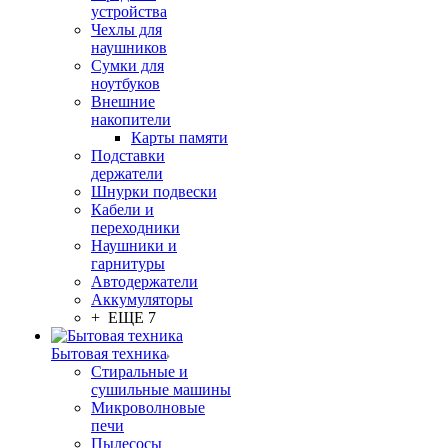
устройства
Чехлы для
наушников
Сумки для
ноутбуков
Внешние
накопители
Карты памяти
Подставки
держатели
Шнурки подвески
Кабели и
переходники
Наушники и
гарнитуры
Автодержатели
Аккумуляторы
+ ЕЩЕ 7
Бытовая техника
Стиральные и
сушильные машины
Микроволновые
печи
Пылесосы