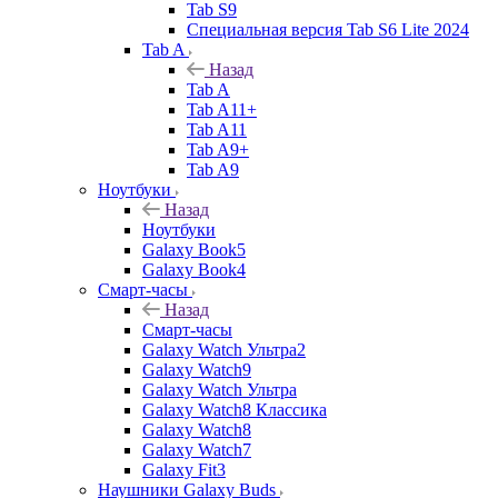
Tab S9
Специальная версия Tab S6 Lite 2024
Tab A
Назад
Tab A
Tab A11+
Tab A11
Tab A9+
Tab A9
Ноутбуки
Назад
Ноутбуки
Galaxy Book5
Galaxy Book4
Смарт-часы
Назад
Смарт-часы
Galaxy Watch Ультра2
Galaxy Watch9
Galaxy Watch Ультра
Galaxy Watch8 Классика
Galaxy Watch8
Galaxy Watch7
Galaxy Fit3
Наушники Galaxy Buds