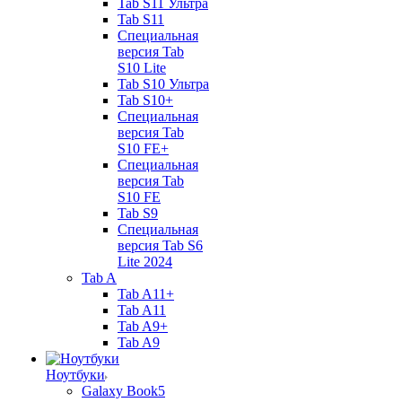
Tab S11 Ультра
Tab S11
Специальная
версия Tab
S10 Lite
Tab S10 Ультра
Tab S10+
Специальная
версия Tab
S10 FE+
Специальная
версия Tab
S10 FE
Tab S9
Специальная
версия Tab S6
Lite 2024
Tab A
Tab A11+
Tab A11
Tab A9+
Tab A9
Ноутбуки
Galaxy Book5