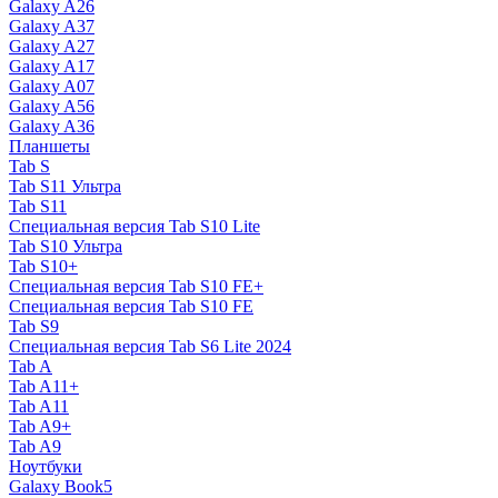
Galaxy A26
Galaxy A37
Galaxy A27
Galaxy A17
Galaxy A07
Galaxy A56
Galaxy A36
Планшеты
Tab S
Tab S11 Ультра
Tab S11
Специальная версия Tab S10 Lite
Tab S10 Ультра
Tab S10+
Специальная версия Tab S10 FE+
Специальная версия Tab S10 FE
Tab S9
Специальная версия Tab S6 Lite 2024
Tab A
Tab A11+
Tab A11
Tab A9+
Tab A9
Ноутбуки
Galaxy Book5