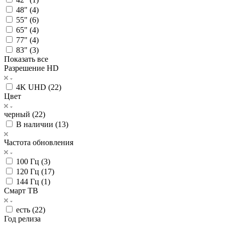
48" (
4
)
55" (
6
)
65" (
4
)
77" (
4
)
83" (
3
)
Показать все
Разрешение HD
4K UHD (
22
)
Цвет
черный (
22
)
В наличии (
13
)
Частота обновления
100 Гц (
3
)
120 Гц (
17
)
144 Гц (
1
)
Смарт ТВ
есть (
22
)
Год релиза