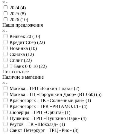
2024 (
4
)
2025 (
8
)
2026 (
10
)
Наши предложения
Кешбэк 20 (
10
)
Кредит Сбер (
22
)
Новинка (
10
)
Скидка (
12
)
Сплит (
22
)
Т-Банк 0-0-10 (
22
)
Показать все
Наличие в магазине
Москва - ТРЦ «Райкин Плаза» (
2
)
Москва - ТЦ «Горбушкин Двор» (B1-060) (
5
)
Красногорск - ТК «Солнечный рай» (
1
)
Красногорск - ТРК «РИГАМОЛЛ» (
4
)
Люберцы - ТРЦ «Орбита» (
1
)
Пушкино - ТРЦ «Пушкино Парк» (
4
)
Реутов - ТК «Шоколад» (
1
)
Санкт-Петербург - ТРЦ «Рио» (
3
)