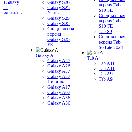
1Galaxy
Galaxy S26
версия Tab
—
Galaxy S25
S10 FE+
магазины
Ультра
Специальная
Galaxy S25+
версия Tab
Galaxy S25
S10 FE
Специальная
Tab S9
версия
Специальная
Galaxy S25
версия Tab
FE
S6 Lite 2024
Galaxy A
Tab A
Galaxy A57
Tab A11+
Galaxy A26
Tab A11
Galaxy A37
Tab A9+
Galaxy A27
Tab A9
Новинка
Galaxy A17
Galaxy A07
Galaxy A56
Galaxy A36