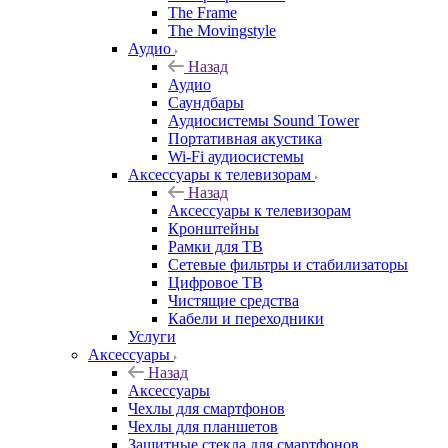
The Frame
The Movingstyle
Аудио
Назад
Аудио
Саундбары
Аудиосистемы Sound Tower
Портативная акустика
Wi-Fi аудиосистемы
Аксессуары к телевизорам
Назад
Аксессуары к телевизорам
Кронштейны
Рамки для ТВ
Сетевые фильтры и стабилизаторы
Цифровое ТВ
Чистящие средства
Кабели и переходники
Услуги
Аксессуары
Назад
Аксессуары
Чехлы для смартфонов
Чехлы для планшетов
Защитные стекла для смартфонов