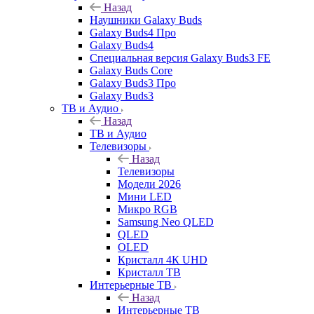
Назад
Наушники Galaxy Buds
Galaxy Buds4 Про
Galaxy Buds4
Специальная версия Galaxy Buds3 FE
Galaxy Buds Core
Galaxy Buds3 Про
Galaxy Buds3
ТВ и Аудио
Назад
ТВ и Аудио
Телевизоры
Назад
Телевизоры
Модели 2026
Мини LED
Микро RGB
Samsung Neo QLED
QLED
OLED
Кристалл 4К UHD
Кристалл ТВ
Интерьерные ТВ
Назад
Интерьерные ТВ