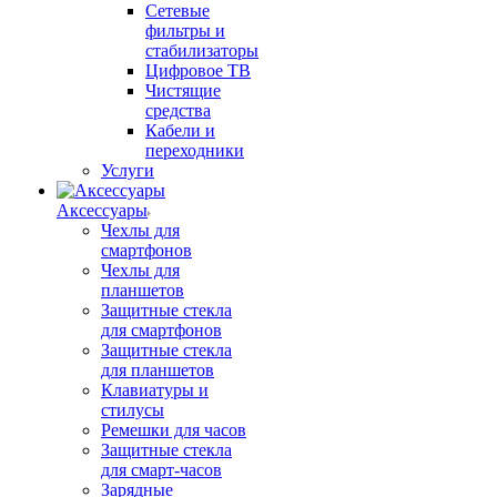
Сетевые
фильтры и
стабилизаторы
Цифровое ТВ
Чистящие
средства
Кабели и
переходники
Услуги
Аксессуары
Чехлы для
смартфонов
Чехлы для
планшетов
Защитные стекла
для смартфонов
Защитные стекла
для планшетов
Клавиатуры и
стилусы
Ремешки для часов
Защитные стекла
для смарт-часов
Зарядные