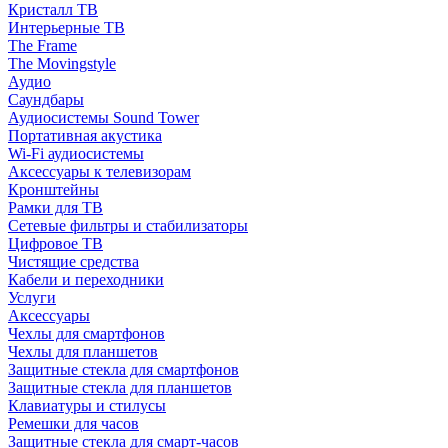
Кристалл ТВ
Интерьерные ТВ
The Frame
The Movingstyle
Аудио
Саундбары
Аудиосистемы Sound Tower
Портативная акустика
Wi-Fi аудиосистемы
Аксессуары к телевизорам
Кронштейны
Рамки для ТВ
Сетевые фильтры и стабилизаторы
Цифровое ТВ
Чистящие средства
Кабели и переходники
Услуги
Аксессуары
Чехлы для смартфонов
Чехлы для планшетов
Защитные стекла для смартфонов
Защитные стекла для планшетов
Клавиатуры и стилусы
Ремешки для часов
Защитные стекла для смарт-часов