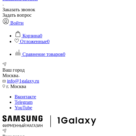
Заказать звонок
Задать вопрос
Войти
Корзина
0
Отложенные
0
Сравнение товаров
0
Ваш город
Москва
info@1galaxy.ru
г. Москва
Вконтакте
Telegram
YouTube