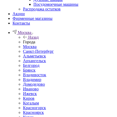
Посудомоечные машины
Распродажа остатков
Акции
Фирменные магазины
Контакты
Москва
Назад
Города
Москва
Санкт-Петербург
Альметьевск
Архангельск
Белгород
Брянск
Владивосток
Владимир
Домодедово
Иваново
Ижевск
Киров
Когалым
Красногорск
Красноярск