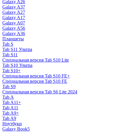
Galaxy A26
Galaxy A37
Galaxy A27
Galaxy A17
Galaxy A07
Galaxy A56
Galaxy A36
Планшеты
Tab S
Tab S11 Ультра
Tab S11
Специальная версия Tab S10 Lite
Tab S10 Ультра
Tab S10+
Специальная версия Tab S10 FE+
Специальная версия Tab S10 FE
Tab S9
Специальная версия Tab S6 Lite 2024
Tab A
Tab A11+
Tab A11
Tab A9+
Tab A9
Ноутбуки
Galaxy Book5