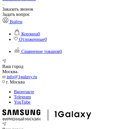
Заказать звонок
Задать вопрос
Войти
Корзина
0
Отложенные
0
Сравнение товаров
0
Ваш город
Москва
info@1galaxy.ru
г. Москва
Вконтакте
Telegram
YouTube