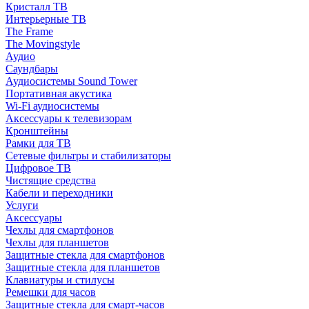
Кристалл ТВ
Интерьерные ТВ
The Frame
The Movingstyle
Аудио
Саундбары
Аудиосистемы Sound Tower
Портативная акустика
Wi-Fi аудиосистемы
Аксессуары к телевизорам
Кронштейны
Рамки для ТВ
Сетевые фильтры и стабилизаторы
Цифровое ТВ
Чистящие средства
Кабели и переходники
Услуги
Аксессуары
Чехлы для смартфонов
Чехлы для планшетов
Защитные стекла для смартфонов
Защитные стекла для планшетов
Клавиатуры и стилусы
Ремешки для часов
Защитные стекла для смарт-часов