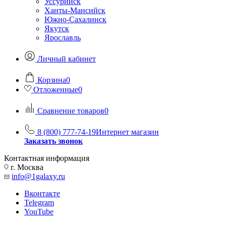
Уссурийск
Ханты-Мансийск
Южно-Сахалинск
Якутск
Ярославль
Личный кабинет
Корзина
0
Отложенные
0
Сравнение товаров
0
8 (800) 777-74-19
Интернет магазин
Заказать звонок
Контактная информация
г. Москва
info@1galaxy.ru
Вконтакте
Telegram
YouTube