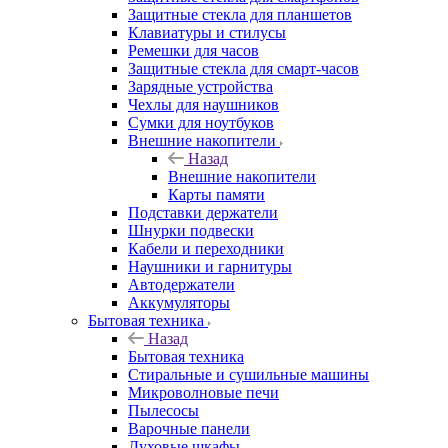
Защитные стекла для планшетов
Клавиатуры и стилусы
Ремешки для часов
Защитные стекла для смарт-часов
Зарядные устройства
Чехлы для наушников
Сумки для ноутбуков
Внешние накопители
Назад
Внешние накопители
Карты памяти
Подставки держатели
Шнурки подвески
Кабели и переходники
Наушники и гарнитуры
Автодержатели
Аккумуляторы
Бытовая техника
Назад
Бытовая техника
Стиральные и сушильные машины
Микроволновые печи
Пылесосы
Варочные панели
Духовые шкафы