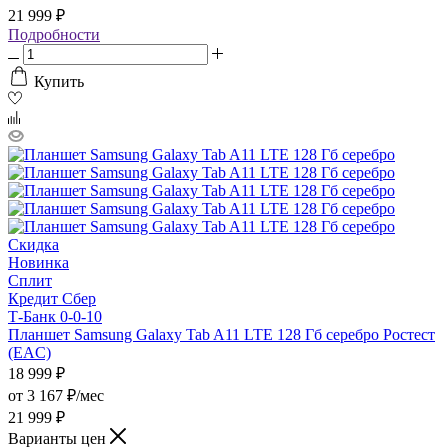
21 999 ₽
Подробности
Купить
Скидка
Новинка
Сплит
Кредит Сбер
Т-Банк 0-0-10
Планшет Samsung Galaxy Tab A11 LTE 128 Гб серебро Ростест
(EAC)
18 999
₽
от
3 167 ₽/мес
21 999 ₽
Варианты цен