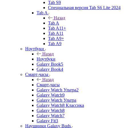
Tab S9
Специальная версия Tab S6 Lite 2024
Tab A
Назад
Tab A
Tab A11+
Tab A11
Tab A9+
Tab A9
Ноутбуки
Назад
Ноутбуки
Galaxy Book5
Galaxy Book4
Смарт-часы
Назад
Смарт-часы
Galaxy Watch Ультра2
Galaxy Watch9
Galaxy Watch Ультра
Galaxy Watch8 Классика
Galaxy Watch8
Galaxy Watch7
Galaxy Fit3
Наушники Galaxy Buds