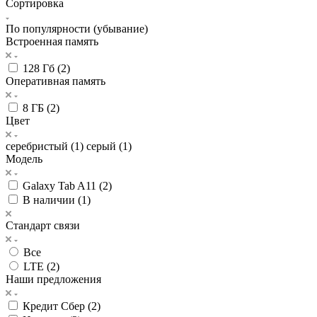
Сортировка
По популярности (убывание)
Встроенная память
128 Гб (
2
)
Оперативная память
8 ГБ (
2
)
Цвет
серебристый (
1
)
серый (
1
)
Модель
Galaxy Tab A11 (
2
)
В наличии (
1
)
Стандарт связи
Все
LTE (
2
)
Наши предложения
Кредит Сбер (
2
)