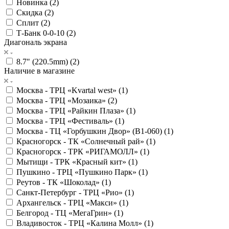
Новинка (
2
)
Скидка (
2
)
Сплит (
2
)
Т-Банк 0-0-10 (
2
)
Диагональ экрана
8.7" (220.5mm) (
2
)
Наличие в магазине
Москва - ТРЦ «Kvartal west» (
1
)
Москва - ТРЦ «Мозаика» (
2
)
Москва - ТРЦ «Райкин Плаза» (
1
)
Москва - ТРЦ «Фестиваль» (
1
)
Москва - ТЦ «Горбушкин Двор» (B1-060) (
1
)
Красногорск - ТК «Солнечный рай» (
1
)
Красногорск - ТРК «РИГАМОЛЛ» (
1
)
Мытищи - ТРК «Красный кит» (
1
)
Пушкино - ТРЦ «Пушкино Парк» (
1
)
Реутов - ТК «Шоколад» (
1
)
Санкт-Петербург - ТРЦ «Рио» (
1
)
Архангельск - ТРЦ «Макси» (
1
)
Белгород - ТЦ «МегаГрин» (
1
)
Владивосток - ТРЦ «Калина Молл» (
1
)