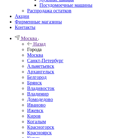
Посудомоечные машины
Распродажа остатков
Акции
Фирменные магазины
Контакты
Москва
Назад
Города
Москва
Санкт-Петербург
Альметьевск
Архангельск
Белгород
Брянск
Владивосток
Владимир
Домодедово
Иваново
Ижевск
Киров
Когалым
Красногорск
Красноярск