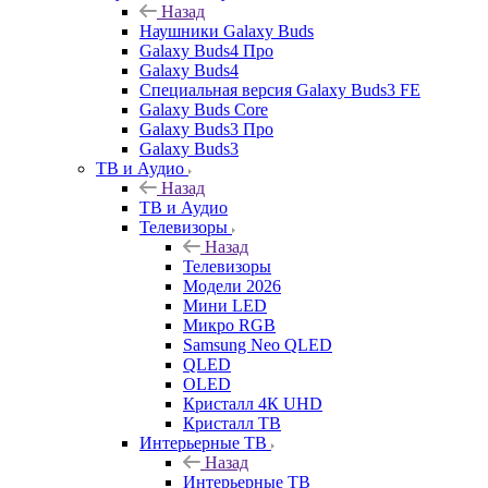
Назад
Наушники Galaxy Buds
Galaxy Buds4 Про
Galaxy Buds4
Специальная версия Galaxy Buds3 FE
Galaxy Buds Core
Galaxy Buds3 Про
Galaxy Buds3
ТВ и Аудио
Назад
ТВ и Аудио
Телевизоры
Назад
Телевизоры
Модели 2026
Мини LED
Микро RGB
Samsung Neo QLED
QLED
OLED
Кристалл 4К UHD
Кристалл ТВ
Интерьерные ТВ
Назад
Интерьерные ТВ