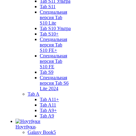
Tab S11 Ультра
Tab S11
Специальная
версия Tab
S10 Lite
Tab S10 Ультра
Tab S10+
Специальная
версия Tab
S10 FE+
Специальная
версия Tab
S10 FE
Tab S9
Специальная
версия Tab S6
Lite 2024
Tab A
Tab A11+
Tab A11
Tab A9+
Tab A9
Ноутбуки
Galaxy Book5