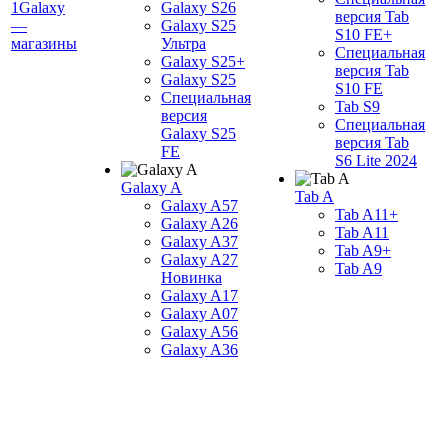
1Galaxy
Galaxy S26
версия Tab
—
Galaxy S25
S10 FE+
магазины
Ультра
Специальная
Galaxy S25+
версия Tab
Galaxy S25
S10 FE
Специальная
Tab S9
версия
Специальная
Galaxy S25
версия Tab
FE
S6 Lite 2024
Galaxy A
Tab A
Galaxy A57
Tab A11+
Galaxy A26
Tab A11
Galaxy A37
Tab A9+
Galaxy A27
Tab A9
Новинка
Galaxy A17
Galaxy A07
Galaxy A56
Galaxy A36