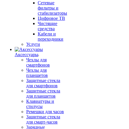
Сетевые
фильтры и
стабилизаторы
Цифровое ТВ
Чистящие
средства
Кабели и
переходники
Услуги
Аксессуары
Чехлы для
смартфонов
Чехлы для
планшетов
Защитные стекла
для смартфонов
Защитные стекла
для планшетов
Клавиатуры и
стилусы
Ремешки для часов
Защитные стекла
для смарт-часов
Зарядные