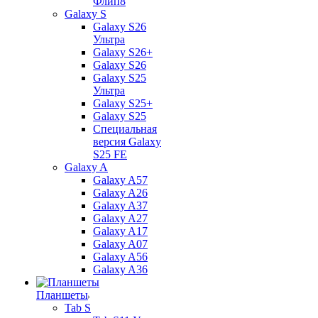
Флип8
Galaxy S
Galaxy S26
Ультра
Galaxy S26+
Galaxy S26
Galaxy S25
Ультра
Galaxy S25+
Galaxy S25
Специальная
версия Galaxy
S25 FE
Galaxy A
Galaxy A57
Galaxy A26
Galaxy A37
Galaxy A27
Galaxy A17
Galaxy A07
Galaxy A56
Galaxy A36
Планшеты
Tab S