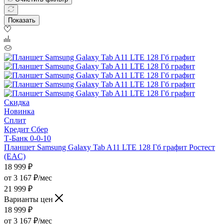
Показать
Скидка
Новинка
Сплит
Кредит Сбер
Т-Банк 0-0-10
Планшет Samsung Galaxy Tab A11 LTE 128 Гб графит Ростест
(EAC)
18 999
₽
от
3 167 ₽/мес
21 999 ₽
Варианты цен
18 999
₽
от
3 167 ₽/мес