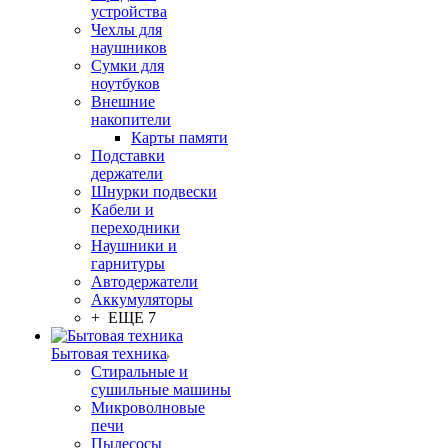
устройства
Чехлы для
наушников
Сумки для
ноутбуков
Внешние
накопители
Карты памяти
Подставки
держатели
Шнурки подвески
Кабели и
переходники
Наушники и
гарнитуры
Автодержатели
Аккумуляторы
+ ЕЩЕ 7
Бытовая техника
Стиральные и
сушильные машины
Микроволновые
печи
Пылесосы