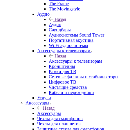
The Frame
The Movingstyle
Аудио
Назад
Аудио
Саундбары
Аудиосистемы Sound Tower
Портативная акустика
Wi-Fi аудиосистемы
Аксессуары к телевизорам
Назад
Аксессуары к телевизорам
Кронштейны
Рамки для ТВ
Сетевые фильтры и стабилизаторы
Цифровое ТВ
Чистящие средства
Кабели и переходники
Услуги
Аксессуары
Назад
Аксессуары
Чехлы для смартфонов
Чехлы для планшетов
Защитные стекла для смартфонов