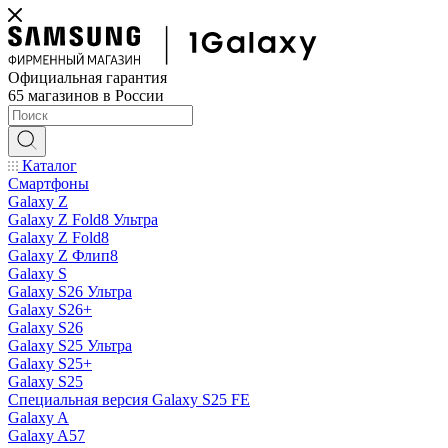
Официальная гарантия
65 магазинов в России
Каталог
Смартфоны
Galaxy Z
Galaxy Z Fold8 Ультра
Galaxy Z Fold8
Galaxy Z Флип8
Galaxy S
Galaxy S26 Ультра
Galaxy S26+
Galaxy S26
Galaxy S25 Ультра
Galaxy S25+
Galaxy S25
Специальная версия Galaxy S25 FE
Galaxy A
Galaxy A57