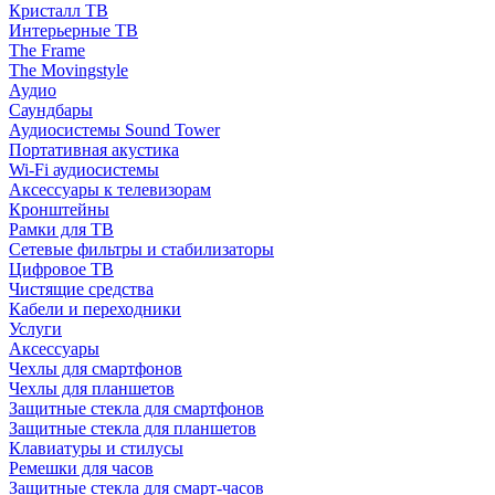
Кристалл ТВ
Интерьерные ТВ
The Frame
The Movingstyle
Аудио
Саундбары
Аудиосистемы Sound Tower
Портативная акустика
Wi-Fi аудиосистемы
Аксессуары к телевизорам
Кронштейны
Рамки для ТВ
Сетевые фильтры и стабилизаторы
Цифровое ТВ
Чистящие средства
Кабели и переходники
Услуги
Аксессуары
Чехлы для смартфонов
Чехлы для планшетов
Защитные стекла для смартфонов
Защитные стекла для планшетов
Клавиатуры и стилусы
Ремешки для часов
Защитные стекла для смарт-часов