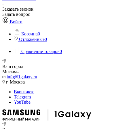
Заказать звонок
Задать вопрос
Войти
Корзина
0
Отложенные
0
Сравнение товаров
0
Ваш город
Москва
info@1galaxy.ru
г. Москва
Вконтакте
Telegram
YouTube