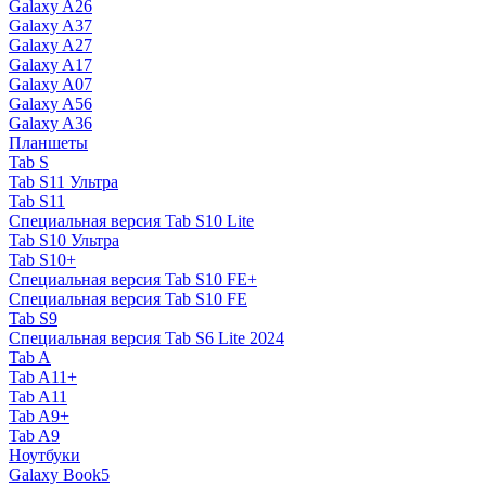
Galaxy A26
Galaxy A37
Galaxy A27
Galaxy A17
Galaxy A07
Galaxy A56
Galaxy A36
Планшеты
Tab S
Tab S11 Ультра
Tab S11
Специальная версия Tab S10 Lite
Tab S10 Ультра
Tab S10+
Специальная версия Tab S10 FE+
Специальная версия Tab S10 FE
Tab S9
Специальная версия Tab S6 Lite 2024
Tab A
Tab A11+
Tab A11
Tab A9+
Tab A9
Ноутбуки
Galaxy Book5