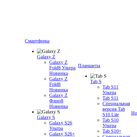
Смартфоны
Galaxy Z
Galaxy Z
Планшеты
Fold8 Ультра
Новинка
Galaxy Z
Tab S
Fold8
Tab S11
Новинка
Ультра
Galaxy Z
Tab S11
Флип8
Специальная
Новинка
версия Tab
Но
S10 Lite
Galaxy S
Tab S10
Galaxy S26
Ультра
Ультра
Tab S10+
Galaxy S26+
Специальная