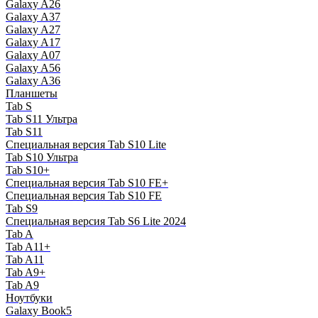
Galaxy A26
Galaxy A37
Galaxy A27
Galaxy A17
Galaxy A07
Galaxy A56
Galaxy A36
Планшеты
Tab S
Tab S11 Ультра
Tab S11
Специальная версия Tab S10 Lite
Tab S10 Ультра
Tab S10+
Специальная версия Tab S10 FE+
Специальная версия Tab S10 FE
Tab S9
Специальная версия Tab S6 Lite 2024
Tab A
Tab A11+
Tab A11
Tab A9+
Tab A9
Ноутбуки
Galaxy Book5