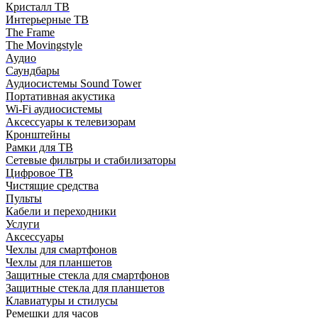
Кристалл ТВ
Интерьерные ТВ
The Frame
The Movingstyle
Аудио
Саундбары
Аудиосистемы Sound Tower
Портативная акустика
Wi-Fi аудиосистемы
Аксессуары к телевизорам
Кронштейны
Рамки для ТВ
Сетевые фильтры и стабилизаторы
Цифровое ТВ
Чистящие средства
Пульты
Кабели и переходники
Услуги
Аксессуары
Чехлы для смартфонов
Чехлы для планшетов
Защитные стекла для смартфонов
Защитные стекла для планшетов
Клавиатуры и стилусы
Ремешки для часов