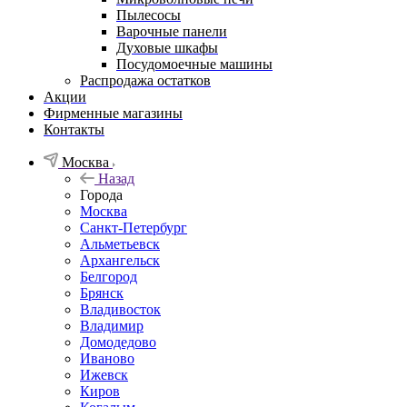
Пылесосы
Варочные панели
Духовые шкафы
Посудомоечные машины
Распродажа остатков
Акции
Фирменные магазины
Контакты
Москва
Назад
Города
Москва
Санкт-Петербург
Альметьевск
Архангельск
Белгород
Брянск
Владивосток
Владимир
Домодедово
Иваново
Ижевск
Киров