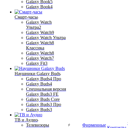
Galaxy Book5
Galaxy Book4
Смарт-часы
Galaxy Watch
Ультра2
Galaxy Watch9
Galaxy Watch Ультра
Galaxy Watch8
Классика
Galaxy Watch8
Galaxy Watch7
Galaxy Fit3
Наушники Galaxy Buds
Galaxy Buds4 Про
Galaxy Buds4
Специальная версия
Galaxy Buds3 FE
Galaxy Buds Core
Galaxy Buds3 Про
Galaxy Buds3
ТВ и Аудио
Телевизоры
Фирменные
Контакты