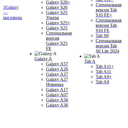
Galaxy S26+
Специальная
1Galaxy
Galaxy S26
версия Tab
—
Galaxy S25
S10 FE+
магазины
Ультра
Специальная
Galaxy S25+
версия Tab
Galaxy S25
S10 FE
Специальная
Tab S9
версия
Специальная
Galaxy S25
версия Tab
FE
S6 Lite 2024
Galaxy A
Tab A
Galaxy A57
Tab A11+
Galaxy A26
Tab A11
Galaxy A37
Tab A9+
Galaxy A27
Tab A9
Новинка
Galaxy A17
Galaxy A07
Galaxy A56
Galaxy A36