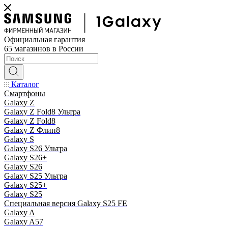
Официальная гарантия
65 магазинов в России
Каталог
Смартфоны
Galaxy Z
Galaxy Z Fold8 Ультра
Galaxy Z Fold8
Galaxy Z Флип8
Galaxy S
Galaxy S26 Ультра
Galaxy S26+
Galaxy S26
Galaxy S25 Ультра
Galaxy S25+
Galaxy S25
Специальная версия Galaxy S25 FE
Galaxy A
Galaxy A57