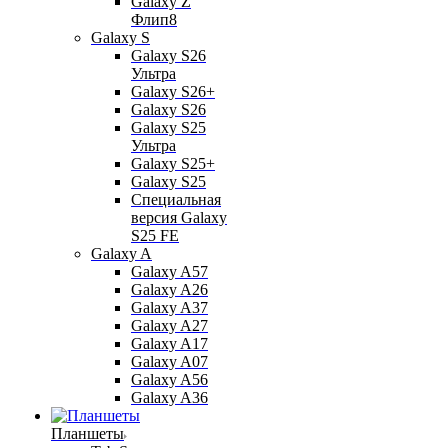
Galaxy Z
Флип8
Galaxy S
Galaxy S26
Ультра
Galaxy S26+
Galaxy S26
Galaxy S25
Ультра
Galaxy S25+
Galaxy S25
Специальная
версия Galaxy
S25 FE
Galaxy A
Galaxy A57
Galaxy A26
Galaxy A37
Galaxy A27
Galaxy A17
Galaxy A07
Galaxy A56
Galaxy A36
Планшеты