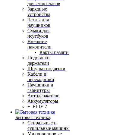
для смарт-часов
Зарядные
устройства
Чехлы для
наушников
Сумки для
ноутбуков
Внешние
накопители
Карты памяти
Подставки
держатели
Шнурки подвески
Кабели и
переходники
Наушники и
гарнитуры
Автодержатели
Аккумуляторы
+ ЕЩЕ 7
Бытовая техника
Стиральные и
сушильные машины
Микроволновые