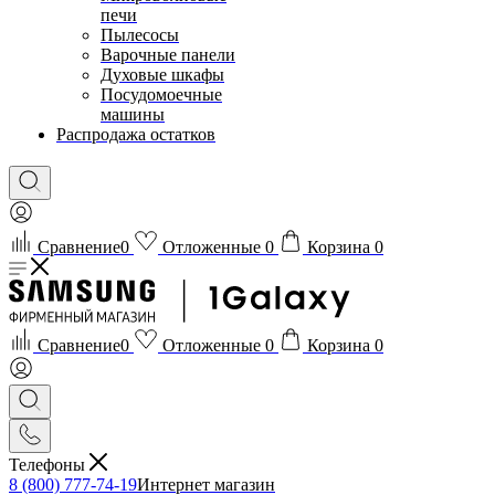
печи
Пылесосы
Варочные панели
Духовые шкафы
Посудомоечные
машины
Распродажа остатков
Сравнение
0
Отложенные
0
Корзина
0
Сравнение
0
Отложенные
0
Корзина
0
Телефоны
8 (800) 777-74-19
Интернет магазин