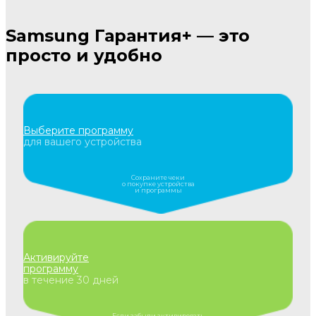
Samsung Гарантия+ — это
просто и удобно
Выберите программу
для вашего устройства
Сохраните чеки
о покупке устройства
и программы
Активируйте
программу
в течение 30 дней
Если забыли активировать