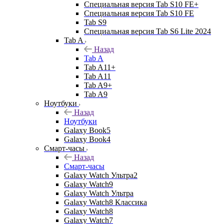
Специальная версия Tab S10 FE+
Специальная версия Tab S10 FE
Tab S9
Специальная версия Tab S6 Lite 2024
Tab A
Назад
Tab A
Tab A11+
Tab A11
Tab A9+
Tab A9
Ноутбуки
Назад
Ноутбуки
Galaxy Book5
Galaxy Book4
Смарт-часы
Назад
Смарт-часы
Galaxy Watch Ультра2
Galaxy Watch9
Galaxy Watch Ультра
Galaxy Watch8 Классика
Galaxy Watch8
Galaxy Watch7