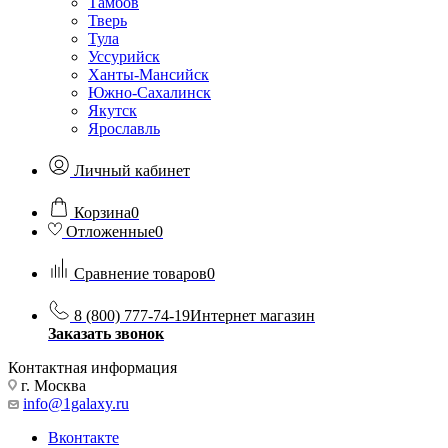
Тамбов
Тверь
Тула
Уссурийск
Ханты-Мансийск
Южно-Сахалинск
Якутск
Ярославль
Личный кабинет
Корзина
0
Отложенные
0
Сравнение товаров
0
8 (800) 777-74-19
Интернет магазин
Заказать звонок
Контактная информация
г. Москва
info@1galaxy.ru
Вконтакте