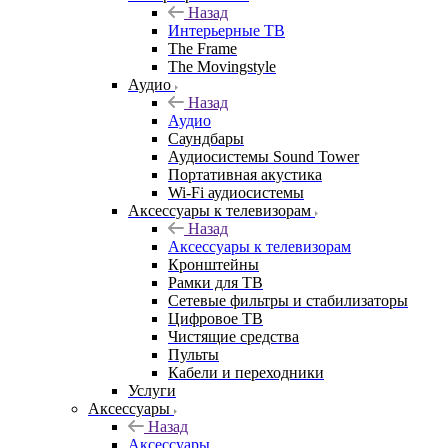
Назад
Интерьерные ТВ
The Frame
The Movingstyle
Аудио
Назад
Аудио
Саундбары
Аудиосистемы Sound Tower
Портативная акустика
Wi-Fi аудиосистемы
Аксессуары к телевизорам
Назад
Аксессуары к телевизорам
Кронштейны
Рамки для ТВ
Сетевые фильтры и стабилизаторы
Цифровое ТВ
Чистящие средства
Пульты
Кабели и переходники
Услуги
Аксессуары
Назад
Аксессуары