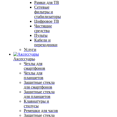
Рамки для ТВ
Сетевые
фильтры и
стабилизаторы
Цифровое ТВ
Чистящие
средства
Пульты
Кабели и
переходники
Услуги
Аксессуары
Чехлы для
смартфонов
Чехлы для
планшетов
Защитные стекла
для смартфонов
Защитные стекла
для планшетов
Клавиатуры и
стилусы
Ремешки для часов
Защитные стекла