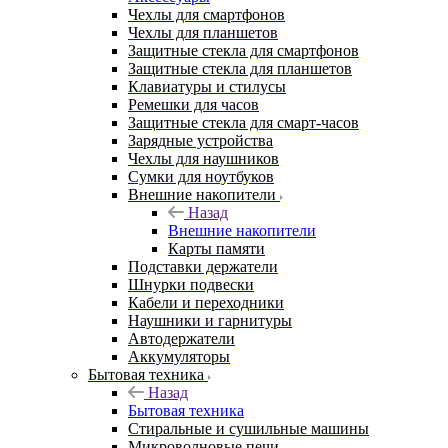
Чехлы для смартфонов
Чехлы для планшетов
Защитные стекла для смартфонов
Защитные стекла для планшетов
Клавиатуры и стилусы
Ремешки для часов
Защитные стекла для смарт-часов
Зарядные устройства
Чехлы для наушников
Сумки для ноутбуков
Внешние накопители
Назад
Внешние накопители
Карты памяти
Подставки держатели
Шнурки подвески
Кабели и переходники
Наушники и гарнитуры
Автодержатели
Аккумуляторы
Бытовая техника
Назад
Бытовая техника
Стиральные и сушильные машины
Микроволновые печи