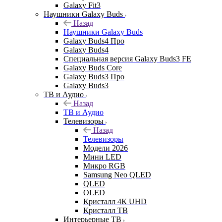
Galaxy Fit3
Наушники Galaxy Buds
Назад
Наушники Galaxy Buds
Galaxy Buds4 Про
Galaxy Buds4
Специальная версия Galaxy Buds3 FE
Galaxy Buds Core
Galaxy Buds3 Про
Galaxy Buds3
ТВ и Аудио
Назад
ТВ и Аудио
Телевизоры
Назад
Телевизоры
Модели 2026
Мини LED
Микро RGB
Samsung Neo QLED
QLED
OLED
Кристалл 4К UHD
Кристалл ТВ
Интерьерные ТВ