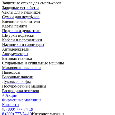
Защитные стекла для смарт-часов
Зарядные устройства
Чехлы для наушников
Сумки для ноутбуков
Внешние накопители
Карты памяти
Подставки держатели
Шнурки подвески
Кабели и переходники
Наушники и гарнитуры
Автодержатели
Аккумуляторы
Бытовая техника
Стиральные и сушильные машины
Микроволновые печи
Пылесосы
Варочные панели
Духовые шкафы
Посудомоечные машины
Распродажа остатков
Акции
Фирменные магазины
Контакты
8 (800) 777-74-19
8 (800) 777-74-19
Интернет магазин