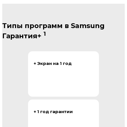
Типы программ в Samsung
1
Гарантия+
+ Экран на 1 год
+ 1 год гарантии