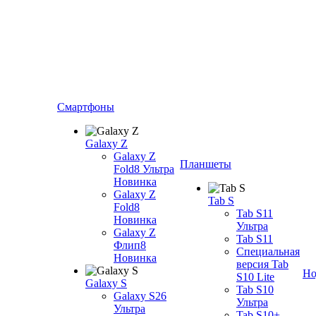
Смартфоны
Galaxy Z
Galaxy Z
Планшеты
Fold8 Ультра
Новинка
Galaxy Z
Tab S
Fold8
Tab S11
Новинка
Ультра
Galaxy Z
Tab S11
Флип8
Специальная
Новинка
версия Tab
Но
S10 Lite
Galaxy S
Tab S10
Galaxy S26
Ультра
Ультра
Tab S10+