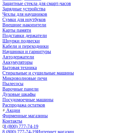
Защитные стекла для смарт-часов
Зарядные устройства
Чехлы для наушников
Сумки для ноутбуков
Внешние накопители
Карты памяти
Подставки держатели
Шнурки подвески
Кабели и переходники
Наушники и гарнитуры
Автодержатели
Аккумуляторы
Бытовая техника
Стиральные и сушильные машины
Микроволновые печи
Пылесосы
Варочные панели
Духовые шкафы
Посудомоечные машины
Распродажа остатков
Акции
Фирменные магазины
Контакты
8 (800) 777-74-19
8 (800) 777-74-19
Интернет магазин