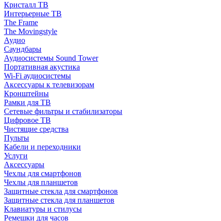
Кристалл ТВ
Интерьерные ТВ
The Frame
The Movingstyle
Аудио
Саундбары
Аудиосистемы Sound Tower
Портативная акустика
Wi-Fi аудиосистемы
Аксессуары к телевизорам
Кронштейны
Рамки для ТВ
Сетевые фильтры и стабилизаторы
Цифровое ТВ
Чистящие средства
Пульты
Кабели и переходники
Услуги
Аксессуары
Чехлы для смартфонов
Чехлы для планшетов
Защитные стекла для смартфонов
Защитные стекла для планшетов
Клавиатуры и стилусы
Ремешки для часов