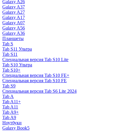
Galaxy A26
Galaxy A37
Galaxy A27
Galaxy A17
Galaxy A07
Galaxy A56
Galaxy A36
Планшеты
Tab S
Tab S11 Ультра
Tab S11
Специальная версия Tab S10 Lite
Tab S10 Ультра
Tab S10+
Специальная версия Tab S10 FE+
Специальная версия Tab S10 FE
Tab S9
Специальная версия Tab S6 Lite 2024
Tab A
Tab A11+
Tab A11
Tab A9+
Tab A9
Ноутбуки
Galaxy Book5