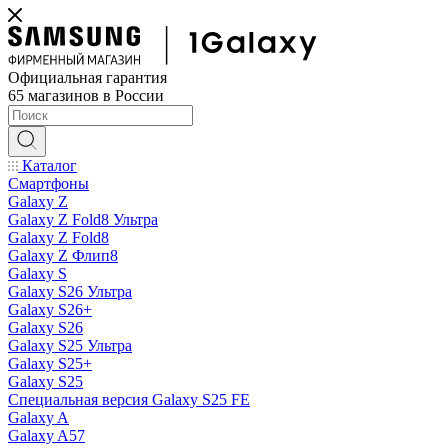
Официальная гарантия
65 магазинов в России
Каталог
Смартфоны
Galaxy Z
Galaxy Z Fold8 Ультра
Galaxy Z Fold8
Galaxy Z Флип8
Galaxy S
Galaxy S26 Ультра
Galaxy S26+
Galaxy S26
Galaxy S25 Ультра
Galaxy S25+
Galaxy S25
Специальная версия Galaxy S25 FE
Galaxy A
Galaxy A57