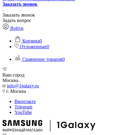
Заказать звонок
Заказать звонок
Задать вопрос
Войти
Корзина
0
Отложенные
0
Сравнение товаров
0
Ваш город
Москва
info@1galaxy.ru
г. Москва
Вконтакте
Telegram
YouTube