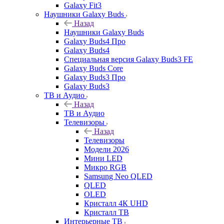
Galaxy Fit3
Наушники Galaxy Buds
Назад
Наушники Galaxy Buds
Galaxy Buds4 Про
Galaxy Buds4
Специальная версия Galaxy Buds3 FE
Galaxy Buds Core
Galaxy Buds3 Про
Galaxy Buds3
ТВ и Аудио
Назад
ТВ и Аудио
Телевизоры
Назад
Телевизоры
Модели 2026
Мини LED
Микро RGB
Samsung Neo QLED
QLED
OLED
Кристалл 4К UHD
Кристалл ТВ
Интерьерные ТВ