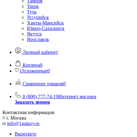
Тамбов
Тверь
Тула
Уссурийск
Ханты-Мансийск
Южно-Сахалинск
Якутск
Ярославль
Личный кабинет
Корзина
0
Отложенные
0
Сравнение товаров
0
8 (800) 777-74-19
Интернет магазин
Заказать звонок
Контактная информация
г. Москва
info@1galaxy.ru
Вконтакте