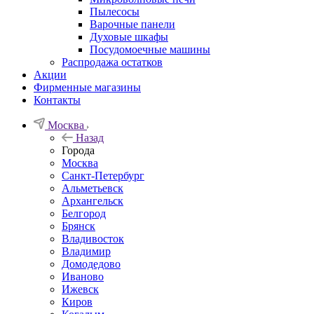
Пылесосы
Варочные панели
Духовые шкафы
Посудомоечные машины
Распродажа остатков
Акции
Фирменные магазины
Контакты
Москва
Назад
Города
Москва
Санкт-Петербург
Альметьевск
Архангельск
Белгород
Брянск
Владивосток
Владимир
Домодедово
Иваново
Ижевск
Киров