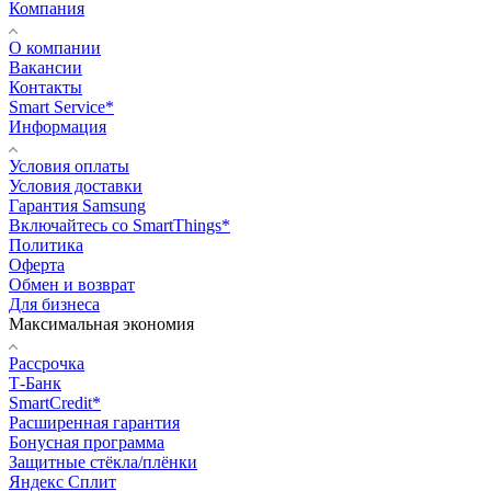
Компания
О компании
Вакансии
Контакты
Smart Service*
Информация
Условия оплаты
Условия доставки
Гарантия Samsung
Включайтесь со SmartThings*
Политика
Оферта
Обмен и возврат
Для бизнеса
Максимальная экономия
Рассрочка
Т-Банк
SmartCredit*
Расширенная гарантия
Бонусная программа
Защитные стёкла/плёнки
Яндекс Сплит