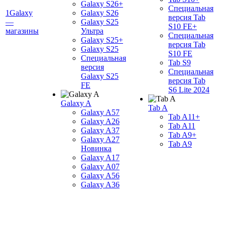
Galaxy S26+
Специальная
1Galaxy
Galaxy S26
версия Tab
—
Galaxy S25
S10 FE+
магазины
Ультра
Специальная
Galaxy S25+
версия Tab
Galaxy S25
S10 FE
Специальная
Tab S9
версия
Специальная
Galaxy S25
версия Tab
FE
S6 Lite 2024
Galaxy A
Tab A
Galaxy A57
Tab A11+
Galaxy A26
Tab A11
Galaxy A37
Tab A9+
Galaxy A27
Tab A9
Новинка
Galaxy A17
Galaxy A07
Galaxy A56
Galaxy A36