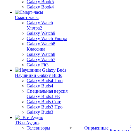
Galaxy Book5
Galaxy Book4
Смарт-часы
Galaxy Watch
Ультра2
Galaxy Watch9
Galaxy Watch Ультра
Galaxy Watch8
Классика
Galaxy Watch8
Galaxy Watch7
Galaxy Fit3
Наушники Galaxy Buds
Galaxy Buds4 Про
Galaxy Buds4
Специальная версия
Galaxy Buds3 FE
Galaxy Buds Core
Galaxy Buds3 Про
Galaxy Buds3
ТВ и Аудио
Телевизоры
Фирменные
Контакты