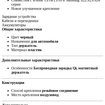
Совместим с iPhone 13/14/15/16 и Samsung S22/S23/S24
серии
Новое улучшенное крепление
Зарядные устройства
Кабели и переходники
Аккумуляторы
Общие характеристики
Цвет
черный
Назначение
для автомобиля
Тип
держатель
Материал
пластик
Дополнительные характеристики
Особенности
Беспроводная зарядка Qi, магнитный
держатель
Конструкция
Способ крепления
резьбовое соединение
Место крепления
воздуховод