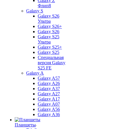
Galaxy Z
Флип8
Galaxy S
Galaxy S26
Ультра
Galaxy S26+
Galaxy S26
Galaxy S25
Ультра
Galaxy S25+
Galaxy S25
Специальная
версия Galaxy
S25 FE
Galaxy A
Galaxy A57
Galaxy A26
Galaxy A37
Galaxy A27
Galaxy A17
Galaxy A07
Galaxy A56
Galaxy A36
Планшеты