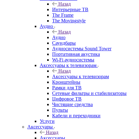
Назад
Интерьерные ТВ
The Frame
The Movingstyle
Аудио
Назад
Аудио
Саундбары
Аудиосистемы Sound Tower
Портативная акустика
Wi-Fi аудиосистемы
Аксессуары к телевизорам
Назад
Аксессуары к телевизорам
Кронштейны
Рамки для ТВ
Сетевые фильтры и стабилизаторы
Цифровое ТВ
Чистящие средства
Пульты
Кабели и переходники
Услуги
Аксессуары
Назад
Аксессуары