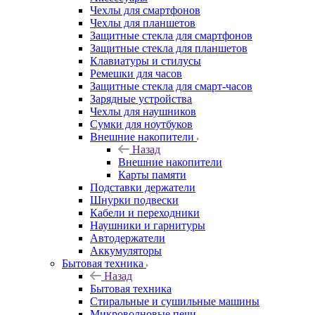
Чехлы для смартфонов
Чехлы для планшетов
Защитные стекла для смартфонов
Защитные стекла для планшетов
Клавиатуры и стилусы
Ремешки для часов
Защитные стекла для смарт-часов
Зарядные устройства
Чехлы для наушников
Сумки для ноутбуков
Внешние накопители
Назад
Внешние накопители
Карты памяти
Подставки держатели
Шнурки подвески
Кабели и переходники
Наушники и гарнитуры
Автодержатели
Аккумуляторы
Бытовая техника
Назад
Бытовая техника
Стиральные и сушильные машины
Микроволновые печи