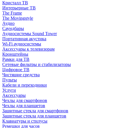
Кристалл ТВ
Интерьерные ТВ
The Frame
The Movingstyle
Аудио
Саундбары
Аудиосистемы Sound Tower
Портативная акустика
Wi-Fi аудиосистемы
Аксессуары к телевизорам
Кронштейны
Рамки для ТВ
Сетевые фильтры и стабилизаторы
Цифровое ТВ
Чистящие средства
Пульты
Кабели и переходники
Услуги
Аксессуары
Чехлы для смартфонов
Чехлы для планшетов
Защитные стекла для смартфонов
Защитные стекла для планшетов
Клавиатуры и стилусы
Ремешки для часов