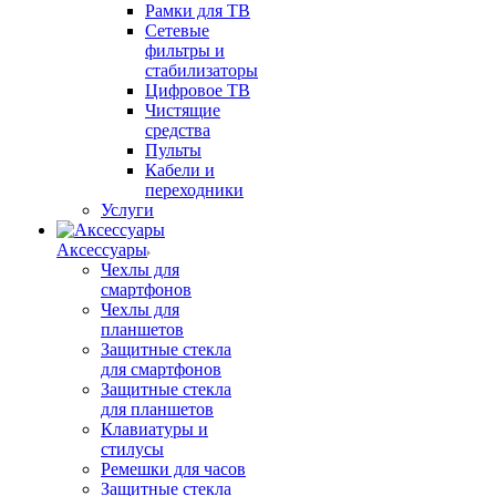
Рамки для ТВ
Сетевые
фильтры и
стабилизаторы
Цифровое ТВ
Чистящие
средства
Пульты
Кабели и
переходники
Услуги
Аксессуары
Чехлы для
смартфонов
Чехлы для
планшетов
Защитные стекла
для смартфонов
Защитные стекла
для планшетов
Клавиатуры и
стилусы
Ремешки для часов
Защитные стекла