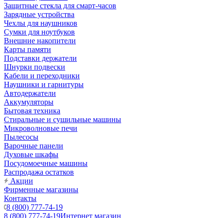
Защитные стекла для смарт-часов
Зарядные устройства
Чехлы для наушников
Сумки для ноутбуков
Внешние накопители
Карты памяти
Подставки держатели
Шнурки подвески
Кабели и переходники
Наушники и гарнитуры
Автодержатели
Аккумуляторы
Бытовая техника
Стиральные и сушильные машины
Микроволновые печи
Пылесосы
Варочные панели
Духовые шкафы
Посудомоечные машины
Распродажа остатков
Акции
Фирменные магазины
Контакты
8 (800) 777-74-19
8 (800) 777-74-19
Интернет магазин