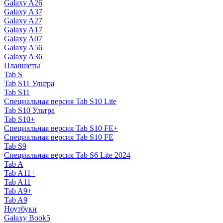
Galaxy A26
Galaxy A37
Galaxy A27
Galaxy A17
Galaxy A07
Galaxy A56
Galaxy A36
Планшеты
Tab S
Tab S11 Ультра
Tab S11
Специальная версия Tab S10 Lite
Tab S10 Ультра
Tab S10+
Специальная версия Tab S10 FE+
Специальная версия Tab S10 FE
Tab S9
Специальная версия Tab S6 Lite 2024
Tab A
Tab A11+
Tab A11
Tab A9+
Tab A9
Ноутбуки
Galaxy Book5