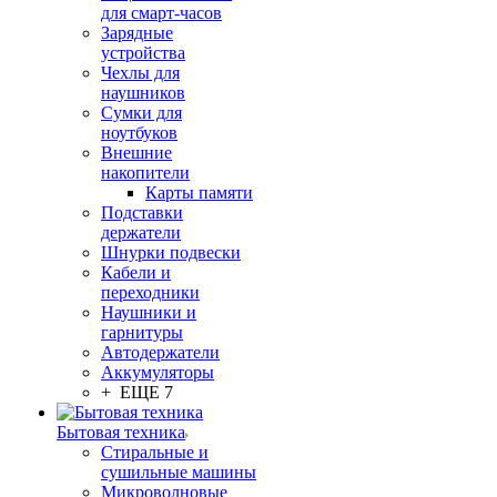
для смарт-часов
Зарядные
устройства
Чехлы для
наушников
Сумки для
ноутбуков
Внешние
накопители
Карты памяти
Подставки
держатели
Шнурки подвески
Кабели и
переходники
Наушники и
гарнитуры
Автодержатели
Аккумуляторы
+ ЕЩЕ 7
Бытовая техника
Стиральные и
сушильные машины
Микроволновые