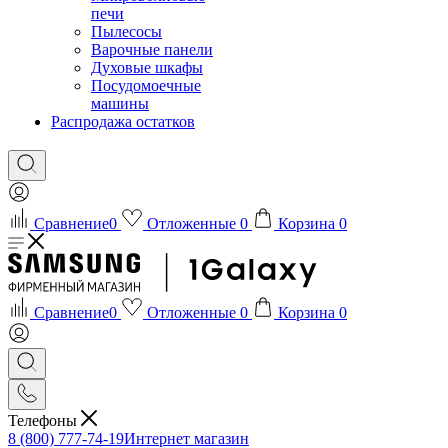
печи
Пылесосы
Варочные панели
Духовые шкафы
Посудомоечные
машины
Распродажа остатков
Сравнение
0
Отложенные
0
Корзина
0
Сравнение
0
Отложенные
0
Корзина
0
Телефоны
8 (800) 777-74-19
Интернет магазин