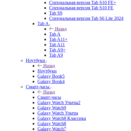
Специальная версия Tab S10 FE+
Специальная версия Tab S10 FE
Tab S9
Специальная версия Tab S6 Lite 2024
Tab A
Назад
Tab A
Tab A11+
Tab A11
Tab A9+
Tab A9
Ноутбуки
Назад
Ноутбуки
Galaxy Book5
Galaxy Book4
Смарт-часы
Назад
Смарт-часы
Galaxy Watch Ультра2
Galaxy Watch9
Galaxy Watch Ультра
Galaxy Watch8 Классика
Galaxy Watch8
Galaxy Watch7