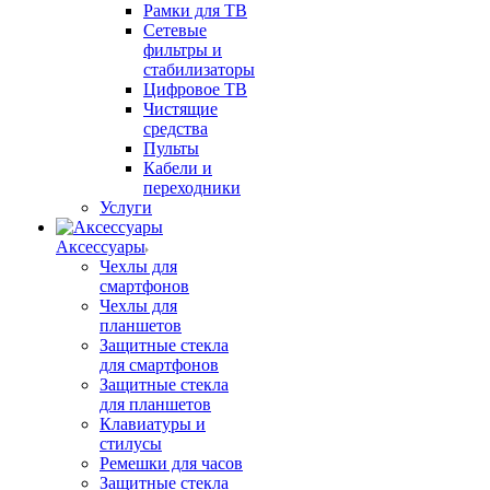
Рамки для ТВ
Сетевые
фильтры и
стабилизаторы
Цифровое ТВ
Чистящие
средства
Пульты
Кабели и
переходники
Услуги
Аксессуары
Чехлы для
смартфонов
Чехлы для
планшетов
Защитные стекла
для смартфонов
Защитные стекла
для планшетов
Клавиатуры и
стилусы
Ремешки для часов
Защитные стекла