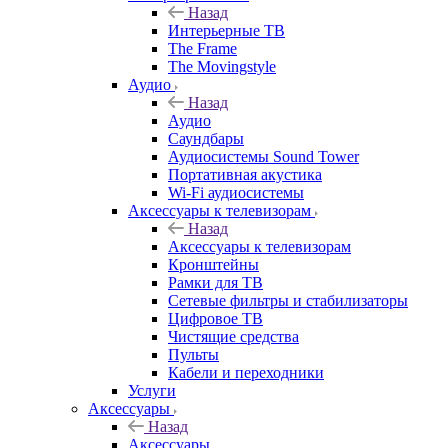
Назад
Интерьерные ТВ
The Frame
The Movingstyle
Аудио
Назад
Аудио
Саундбары
Аудиосистемы Sound Tower
Портативная акустика
Wi-Fi аудиосистемы
Аксессуары к телевизорам
Назад
Аксессуары к телевизорам
Кронштейны
Рамки для ТВ
Сетевые фильтры и стабилизаторы
Цифровое ТВ
Чистящие средства
Пульты
Кабели и переходники
Услуги
Аксессуары
Назад
Аксессуары