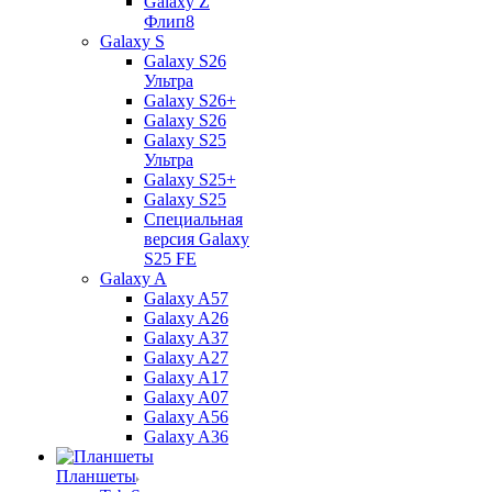
Galaxy Z
Флип8
Galaxy S
Galaxy S26
Ультра
Galaxy S26+
Galaxy S26
Galaxy S25
Ультра
Galaxy S25+
Galaxy S25
Специальная
версия Galaxy
S25 FE
Galaxy A
Galaxy A57
Galaxy A26
Galaxy A37
Galaxy A27
Galaxy A17
Galaxy A07
Galaxy A56
Galaxy A36
Планшеты