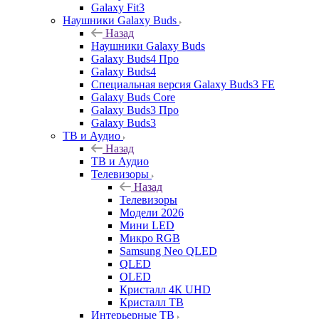
Galaxy Fit3
Наушники Galaxy Buds
Назад
Наушники Galaxy Buds
Galaxy Buds4 Про
Galaxy Buds4
Специальная версия Galaxy Buds3 FE
Galaxy Buds Core
Galaxy Buds3 Про
Galaxy Buds3
ТВ и Аудио
Назад
ТВ и Аудио
Телевизоры
Назад
Телевизоры
Модели 2026
Мини LED
Микро RGB
Samsung Neo QLED
QLED
OLED
Кристалл 4К UHD
Кристалл ТВ
Интерьерные ТВ