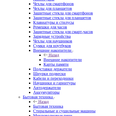
Чехлы для смартфонов
Чехлы для планшетов
Защитные стекла для смартфонов
Защитные стекла для планшетов
Клавиатуры и стилусы
Ремешки для часов
Защитные стекла для смарт-часов
Зарядные устройства
Чехлы для наушников
Сумки для ноутбуков
Внешние накопители
Назад
Внешние накопители
Карты памяти
Подставки держатели
Шнурки подвески
Кабели и переходники
Наушники и гарнитуры
Автодержатели
Аккумуляторы
Бытовая техника
Назад
Бытовая техника
Стиральные и сушильные машины
Микроволновые печи