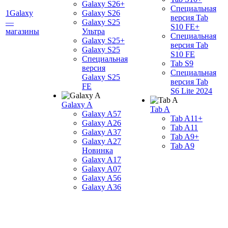
Galaxy S26+
Специальная
1Galaxy
Galaxy S26
версия Tab
—
Galaxy S25
S10 FE+
магазины
Ультра
Специальная
Galaxy S25+
версия Tab
Galaxy S25
S10 FE
Специальная
Tab S9
версия
Специальная
Galaxy S25
версия Tab
FE
S6 Lite 2024
Galaxy A
Tab A
Galaxy A57
Tab A11+
Galaxy A26
Tab A11
Galaxy A37
Tab A9+
Galaxy A27
Tab A9
Новинка
Galaxy A17
Galaxy A07
Galaxy A56
Galaxy A36