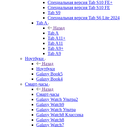
Специальная версия Tab S10 FE+
Специальная версия Tab S10 FE
Tab S9
Специальная версия Tab S6 Lite 2024
Tab A
Назад
Tab A
Tab A11+
Tab A11
Tab A9+
Tab A9
Ноутбуки
Назад
Ноутбуки
Galaxy Book5
Galaxy Book4
Смарт-часы
Назад
Смарт-часы
Galaxy Watch Ультра2
Galaxy Watch9
Galaxy Watch Ультра
Galaxy Watch8 Классика
Galaxy Watch8
Galaxy Watch7