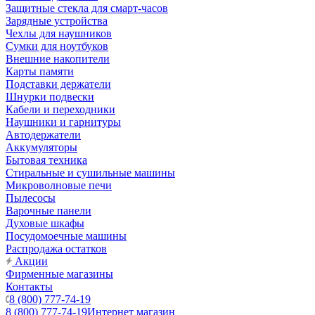
Защитные стекла для смарт-часов
Зарядные устройства
Чехлы для наушников
Сумки для ноутбуков
Внешние накопители
Карты памяти
Подставки держатели
Шнурки подвески
Кабели и переходники
Наушники и гарнитуры
Автодержатели
Аккумуляторы
Бытовая техника
Стиральные и сушильные машины
Микроволновые печи
Пылесосы
Варочные панели
Духовые шкафы
Посудомоечные машины
Распродажа остатков
Акции
Фирменные магазины
Контакты
8 (800) 777-74-19
8 (800) 777-74-19
Интернет магазин