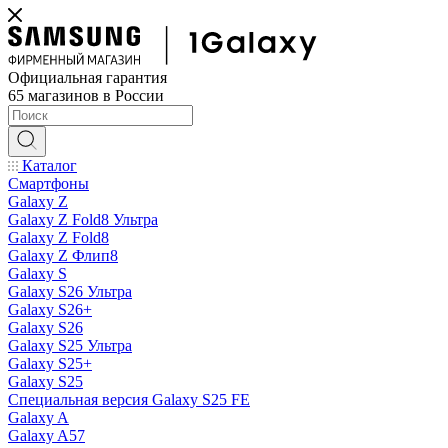
Официальная гарантия
65 магазинов в России
Каталог
Смартфоны
Galaxy Z
Galaxy Z Fold8 Ультра
Galaxy Z Fold8
Galaxy Z Флип8
Galaxy S
Galaxy S26 Ультра
Galaxy S26+
Galaxy S26
Galaxy S25 Ультра
Galaxy S25+
Galaxy S25
Специальная версия Galaxy S25 FE
Galaxy A
Galaxy A57