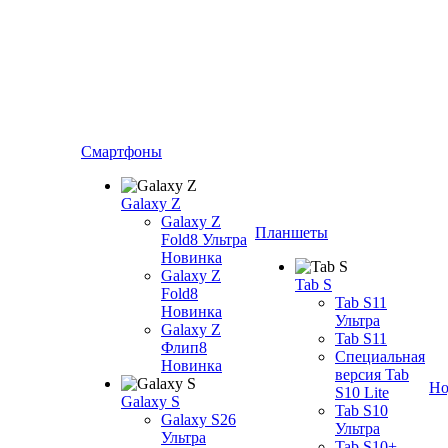
Смартфоны
Galaxy Z
Galaxy Z
Планшеты
Fold8 Ультра
Новинка
Galaxy Z
Tab S
Fold8
Tab S11
Новинка
Ультра
Galaxy Z
Tab S11
Флип8
Специальная
Новинка
версия Tab
Но
S10 Lite
Galaxy S
Tab S10
Galaxy S26
Ультра
Ультра
Tab S10+