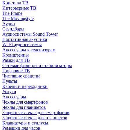
Кристалл ТВ
Интерьерные ТВ
The Frame
The Movingstyle
Аудио
Саундбары
Аудиосистемы Sound Tower
Портативная акустика
Wi-Fi аудиосистемы
Аксессуары к телевизорам
Кронштейны
Рамки для ТВ
Сетевые фильтры и стабилизаторы
Цифровое ТВ
Чистящие средства
Пульты
Кабели и переходники
Услуги
Аксессуары
Чехлы для смартфонов
Чехлы для планшетов
Защитные стекла для смартфонов
Защитные стекла для планшетов
Клавиатуры и стилусы
Ремешки для часов