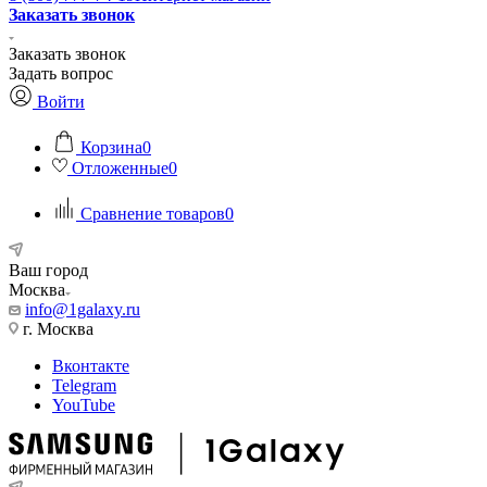
Заказать звонок
Заказать звонок
Задать вопрос
Войти
Корзина
0
Отложенные
0
Сравнение товаров
0
Ваш город
Москва
info@1galaxy.ru
г. Москва
Вконтакте
Telegram
YouTube