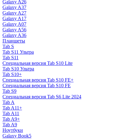
Galaxy A26
Galaxy A37
Galaxy A27
Galaxy A17
Galaxy A07
Galaxy A56
Galaxy A36
Планшеты
Tab S
Tab S11 Ультра
Tab S11
Специальная версия Tab S10 Lite
Tab S10 Ультра
Tab S10+
Специальная версия Tab S10 FE+
Специальная версия Tab S10 FE
Tab S9
Специальная версия Tab S6 Lite 2024
Tab A
Tab A11+
Tab A11
Tab A9+
Tab A9
Ноутбуки
Galaxy Book5