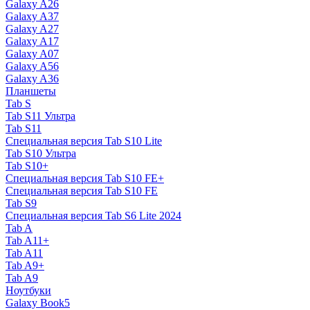
Galaxy A26
Galaxy A37
Galaxy A27
Galaxy A17
Galaxy A07
Galaxy A56
Galaxy A36
Планшеты
Tab S
Tab S11 Ультра
Tab S11
Специальная версия Tab S10 Lite
Tab S10 Ультра
Tab S10+
Специальная версия Tab S10 FE+
Специальная версия Tab S10 FE
Tab S9
Специальная версия Tab S6 Lite 2024
Tab A
Tab A11+
Tab A11
Tab A9+
Tab A9
Ноутбуки
Galaxy Book5