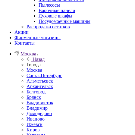
Пылесосы
Варочные панели
Духовые шкафы
Посудомоечные машины
Распродажа остатков
Акции
Фирменные магазины
Контакты
Москва
Назад
Города
Москва
Санкт-Петербург
Альметьевск
Архангельск
Белгород
Брянск
Владивосток
Владимир
Домодедово
Иваново
Ижевск
Киров