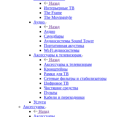
Назад
Интерьерные ТВ
The Frame
The Movingstyle
Аудио
Назад
Аудио
Саундбары
Аудиосистемы Sound Tower
Портативная акустика
Wi-Fi аудиосистемы
Аксессуары к телевизорам
Назад
Аксессуары к телевизорам
Кронштейны
Рамки для ТВ
Сетевые фильтры и стабилизаторы
Цифровое ТВ
Чистящие средства
Пульты
Кабели и переходники
Услуги
Аксессуары
Назад
Аксессуары