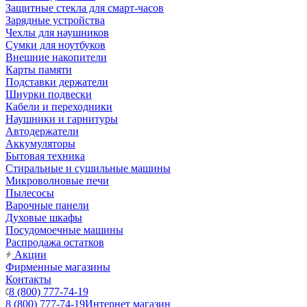
Защитные стекла для смарт-часов
Зарядные устройства
Чехлы для наушников
Сумки для ноутбуков
Внешние накопители
Карты памяти
Подставки держатели
Шнурки подвески
Кабели и переходники
Наушники и гарнитуры
Автодержатели
Аккумуляторы
Бытовая техника
Стиральные и сушильные машины
Микроволновые печи
Пылесосы
Варочные панели
Духовые шкафы
Посудомоечные машины
Распродажа остатков
Акции
Фирменные магазины
Контакты
8 (800) 777-74-19
8 (800) 777-74-19
Интернет магазин