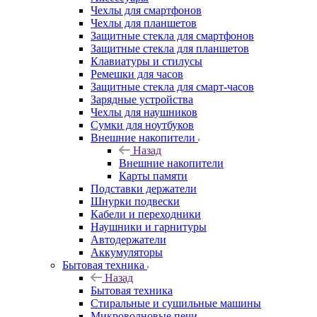
Чехлы для смартфонов
Чехлы для планшетов
Защитные стекла для смартфонов
Защитные стекла для планшетов
Клавиатуры и стилусы
Ремешки для часов
Защитные стекла для смарт-часов
Зарядные устройства
Чехлы для наушников
Сумки для ноутбуков
Внешние накопители
Назад
Внешние накопители
Карты памяти
Подставки держатели
Шнурки подвески
Кабели и переходники
Наушники и гарнитуры
Автодержатели
Аккумуляторы
Бытовая техника
Назад
Бытовая техника
Стиральные и сушильные машины
Микроволновые печи