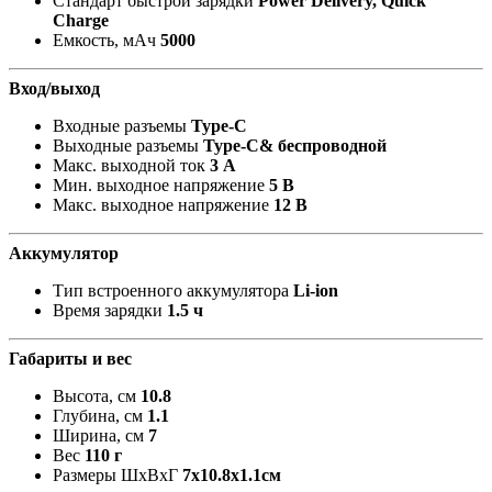
Стандарт быстрой зарядки
Power Delivery, Quick
Charge
Емкость, мАч
5000
Вход/выход
Входные разъемы
Type-C
Выходные разъемы
Type-C& беспроводной
Макс. выходной ток
3 А
Мин. выходное напряжение
5 В
Макс. выходное напряжение
12 В
Аккумулятор
Тип встроенного аккумулятора
Li-ion
Время зарядки
1.5 ч
Габариты и вес
Высота, см
10.8
Глубина, см
1.1
Ширина, см
7
Вес
110 г
Размеры ШxВxГ
7х10.8х1.1см