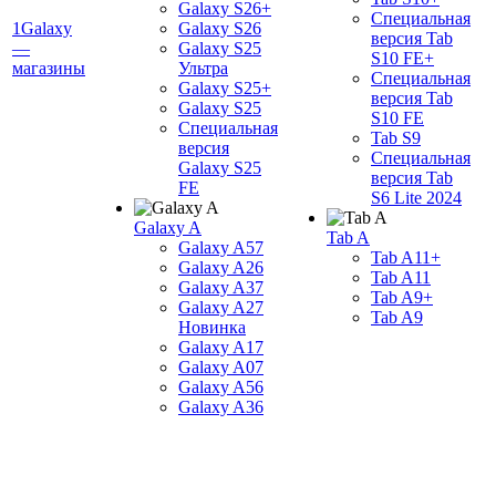
Galaxy S26+
Специальная
1Galaxy
Galaxy S26
версия Tab
—
Galaxy S25
S10 FE+
магазины
Ультра
Специальная
Galaxy S25+
версия Tab
Galaxy S25
S10 FE
Специальная
Tab S9
версия
Специальная
Galaxy S25
версия Tab
FE
S6 Lite 2024
Galaxy A
Tab A
Galaxy A57
Tab A11+
Galaxy A26
Tab A11
Galaxy A37
Tab A9+
Galaxy A27
Tab A9
Новинка
Galaxy A17
Galaxy A07
Galaxy A56
Galaxy A36