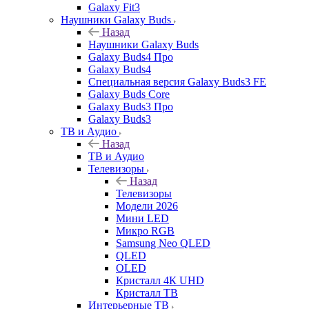
Galaxy Fit3
Наушники Galaxy Buds
Назад
Наушники Galaxy Buds
Galaxy Buds4 Про
Galaxy Buds4
Специальная версия Galaxy Buds3 FE
Galaxy Buds Core
Galaxy Buds3 Про
Galaxy Buds3
ТВ и Аудио
Назад
ТВ и Аудио
Телевизоры
Назад
Телевизоры
Модели 2026
Мини LED
Микро RGB
Samsung Neo QLED
QLED
OLED
Кристалл 4К UHD
Кристалл ТВ
Интерьерные ТВ