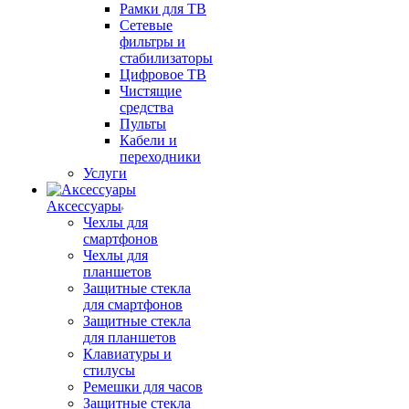
Рамки для ТВ
Сетевые
фильтры и
стабилизаторы
Цифровое ТВ
Чистящие
средства
Пульты
Кабели и
переходники
Услуги
Аксессуары
Чехлы для
смартфонов
Чехлы для
планшетов
Защитные стекла
для смартфонов
Защитные стекла
для планшетов
Клавиатуры и
стилусы
Ремешки для часов
Защитные стекла