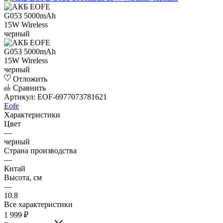
Отложить
Сравнить
Артикул:
EOF-6977073781621
Eofe
Характеристики
Цвет
—
черный
Страна производства
—
Китай
Высота, см
—
10.8
Все характеристики
1 999
₽