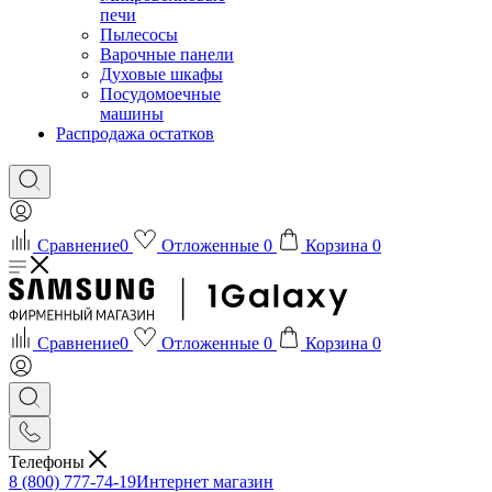
печи
Пылесосы
Варочные панели
Духовые шкафы
Посудомоечные
машины
Распродажа остатков
Сравнение
0
Отложенные
0
Корзина
0
Сравнение
0
Отложенные
0
Корзина
0
Телефоны
8 (800) 777-74-19
Интернет магазин