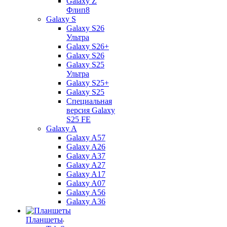
Galaxy Z
Флип8
Galaxy S
Galaxy S26
Ультра
Galaxy S26+
Galaxy S26
Galaxy S25
Ультра
Galaxy S25+
Galaxy S25
Специальная
версия Galaxy
S25 FE
Galaxy A
Galaxy A57
Galaxy A26
Galaxy A37
Galaxy A27
Galaxy A17
Galaxy A07
Galaxy A56
Galaxy A36
Планшеты