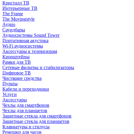
Кристалл ТВ
Интерьерные ТВ
The Frame
The Movingstyle
Аудио
Саундбары
Аудиосистемы Sound Tower
Портативная акустика
Wi-Fi аудиосистемы
Аксессуары к телевизорам
Кронштейны
Рамки для ТВ
Сетевые фильтры и стабилизаторы
Цифровое ТВ
Чистящие средства
Пульты
Кабели и переходники
Услуги
Аксессуары
Чехлы для смартфонов
Чехлы для планшетов
Защитные стекла для смартфонов
Защитные стекла для планшетов
Клавиатуры и стилусы
Ремешки для часов