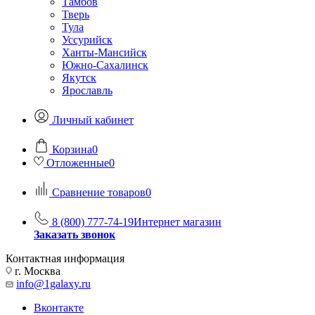
Тамбов
Тверь
Тула
Уссурийск
Ханты-Мансийск
Южно-Сахалинск
Якутск
Ярославль
Личный кабинет
Корзина
0
Отложенные
0
Сравнение товаров
0
8 (800) 777-74-19
Интернет магазин
Заказать звонок
Контактная информация
г. Москва
info@1galaxy.ru
Вконтакте