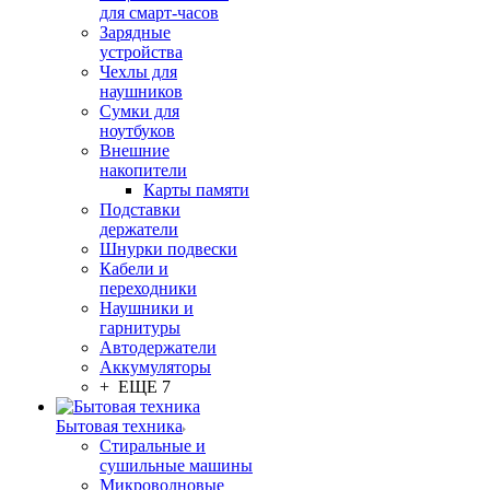
для смарт-часов
Зарядные
устройства
Чехлы для
наушников
Сумки для
ноутбуков
Внешние
накопители
Карты памяти
Подставки
держатели
Шнурки подвески
Кабели и
переходники
Наушники и
гарнитуры
Автодержатели
Аккумуляторы
+ ЕЩЕ 7
Бытовая техника
Стиральные и
сушильные машины
Микроволновые