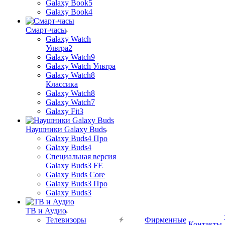
Galaxy Book5
Galaxy Book4
Смарт-часы
Galaxy Watch
Ультра2
Galaxy Watch9
Galaxy Watch Ультра
Galaxy Watch8
Классика
Galaxy Watch8
Galaxy Watch7
Galaxy Fit3
Наушники Galaxy Buds
Galaxy Buds4 Про
Galaxy Buds4
Специальная версия
Galaxy Buds3 FE
Galaxy Buds Core
Galaxy Buds3 Про
Galaxy Buds3
ТВ и Аудио
Телевизоры
Фирменные
Контакты