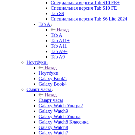
Специальная версия Tab S10 FE+
Специальная версия Tab S10 FE
Tab S9
Специальная версия Tab S6 Lite 2024
Tab A
Назад
Tab A
Tab A11+
Tab A11
Tab A9+
Tab A9
Ноутбуки
Назад
Ноутбуки
Galaxy Book5
Galaxy Book4
Смарт-часы
Назад
Смарт-часы
Galaxy Watch Ультра2
Galaxy Watch9
Galaxy Watch Ультра
Galaxy Watch8 Классика
Galaxy Watch8
Galaxy Watch7