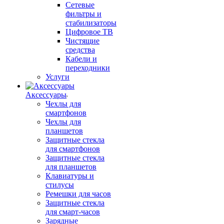
Сетевые
фильтры и
стабилизаторы
Цифровое ТВ
Чистящие
средства
Кабели и
переходники
Услуги
Аксессуары
Чехлы для
смартфонов
Чехлы для
планшетов
Защитные стекла
для смартфонов
Защитные стекла
для планшетов
Клавиатуры и
стилусы
Ремешки для часов
Защитные стекла
для смарт-часов
Зарядные