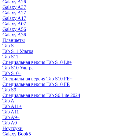
Galaxy A26
Galaxy A37
Galaxy A27
Galaxy A17
Galaxy A07
Galaxy A56
Galaxy A36
Планшеты
Tab S
Tab S11 Ультра
Tab S11
Специальная версия Tab S10 Lite
Tab S10 Ультра
Tab S10+
Специальная версия Tab S10 FE+
Специальная версия Tab S10 FE
Tab S9
Специальная версия Tab S6 Lite 2024
Tab A
Tab A11+
Tab A11
Tab A9+
Tab A9
Ноутбуки
Galaxy Book5