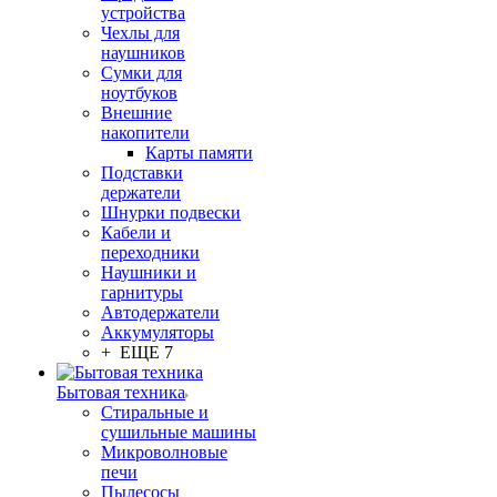
устройства
Чехлы для
наушников
Сумки для
ноутбуков
Внешние
накопители
Карты памяти
Подставки
держатели
Шнурки подвески
Кабели и
переходники
Наушники и
гарнитуры
Автодержатели
Аккумуляторы
+ ЕЩЕ 7
Бытовая техника
Стиральные и
сушильные машины
Микроволновые
печи
Пылесосы