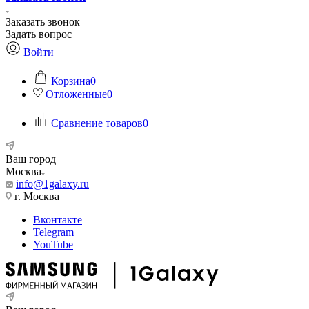
Заказать звонок
Задать вопрос
Войти
Корзина
0
Отложенные
0
Сравнение товаров
0
Ваш город
Москва
info@1galaxy.ru
г. Москва
Вконтакте
Telegram
YouTube