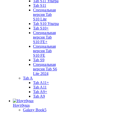
Tab S11 Ультра
Tab S11
Специальная
версия Tab
S10 Lite
Tab S10 Ультра
Tab S10+
Специальная
версия Tab
S10 FE+
Специальная
версия Tab
S10 FE
Tab S9
Специальная
версия Tab S6
Lite 2024
Tab A
Tab A11+
Tab A11
Tab A9+
Tab A9
Ноутбуки
Galaxy Book5