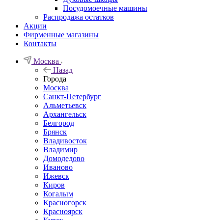
Посудомоечные машины
Распродажа остатков
Акции
Фирменные магазины
Контакты
Москва
Назад
Города
Москва
Санкт-Петербург
Альметьевск
Архангельск
Белгород
Брянск
Владивосток
Владимир
Домодедово
Иваново
Ижевск
Киров
Когалым
Красногорск
Красноярск