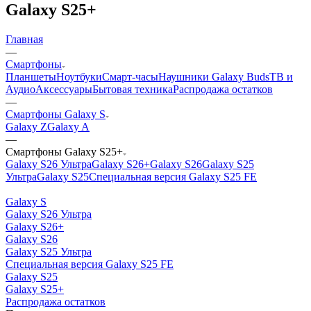
Galaxy S25+
Главная
—
Смартфоны
Планшеты
Ноутбуки
Смарт-часы
Наушники Galaxy Buds
ТВ и
Аудио
Аксессуары
Бытовая техника
Распродажа остатков
—
Смартфоны Galaxy S
Galaxy Z
Galaxy A
—
Смартфоны Galaxy S25+
Galaxy S26 Ультра
Galaxy S26+
Galaxy S26
Galaxy S25
Ультра
Galaxy S25
Специальная версия Galaxy S25 FE
Galaxy S
Galaxy S26 Ультра
Galaxy S26+
Galaxy S26
Galaxy S25 Ультра
Специальная версия Galaxy S25 FE
Galaxy S25
Galaxy S25+
Распродажа остатков