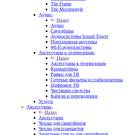
The Frame
The Movingstyle
Аудио
Назад
Аудио
Саундбары
Аудиосистемы Sound Tower
Портативная акустика
Wi-Fi аудиосистемы
Аксессуары к телевизорам
Назад
Аксессуары к телевизорам
Кронштейны
Рамки для ТВ
Сетевые фильтры и стабилизаторы
Цифровое ТВ
Чистящие средства
Кабели и переходники
Услуги
Аксессуары
Назад
Аксессуары
Чехлы для смартфонов
Чехлы для планшетов
Защитные стекла для смартфонов