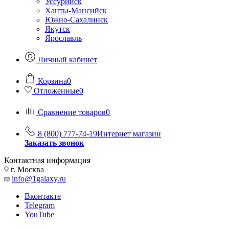
Уссурийск
Ханты-Мансийск
Южно-Сахалинск
Якутск
Ярославль
Личный кабинет
Корзина
0
Отложенные
0
Сравнение товаров
0
8 (800) 777-74-19
Интернет магазин
Заказать звонок
Контактная информация
г. Москва
info@1galaxy.ru
Вконтакте
Telegram
YouTube