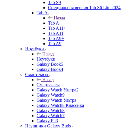
Tab S9
Специальная версия Tab S6 Lite 2024
Tab A
Назад
Tab A
Tab A11+
Tab A11
Tab A9+
Tab A9
Ноутбуки
Назад
Ноутбуки
Galaxy Book5
Galaxy Book4
Смарт-часы
Назад
Смарт-часы
Galaxy Watch Ультра2
Galaxy Watch9
Galaxy Watch Ультра
Galaxy Watch8 Классика
Galaxy Watch8
Galaxy Watch7
Galaxy Fit3
Наушники Galaxy Buds