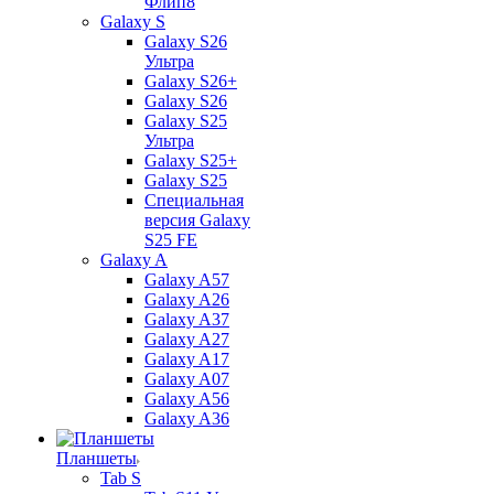
Флип8
Galaxy S
Galaxy S26
Ультра
Galaxy S26+
Galaxy S26
Galaxy S25
Ультра
Galaxy S25+
Galaxy S25
Специальная
версия Galaxy
S25 FE
Galaxy A
Galaxy A57
Galaxy A26
Galaxy A37
Galaxy A27
Galaxy A17
Galaxy A07
Galaxy A56
Galaxy A36
Планшеты
Tab S