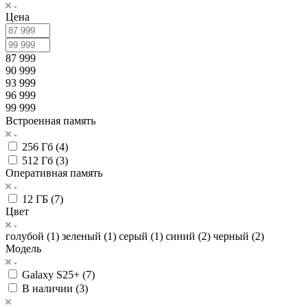
Цена
87 999
90 999
93 999
96 999
99 999
Встроенная память
256 Гб (
4
)
512 Гб (
3
)
Оперативная память
12 ГБ (
7
)
Цвет
голубой (
1
)
зеленый (
1
)
серый (
1
)
синий (
2
)
черный (
2
)
Модель
Galaxy S25+ (
7
)
В наличии (
3
)