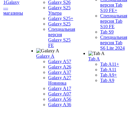
1Galaxy
Galaxy S26
версия Tab
—
Galaxy S25
S10 FE+
магазины
Ультра
Специальная
Galaxy S25+
версия Tab
Galaxy S25
S10 FE
Специальная
Tab S9
версия
Специальная
Galaxy S25
версия Tab
FE
S6 Lite 2024
Galaxy A
Tab A
Galaxy A57
Tab A11+
Galaxy A26
Tab A11
Galaxy A37
Tab A9+
Galaxy A27
Tab A9
Новинка
Galaxy A17
Galaxy A07
Galaxy A56
Galaxy A36