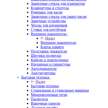
Защитные стекла для планшетов
Клавиатуры и стилусы
Ремешки для часов
Защитные стекла для смарт-часов
Зарядные устройства
Чехлы для наушников
Сумки для ноутбуков
Внешние накопители
Назад
Внешние накопители
Карты памяти
Подставки держатели
Шнурки подвески
Кабели и переходники
Наушники и гарнитуры
Автодержатели
Аккумуляторы
Бытовая техника
Назад
Бытовая техника
Стиральные и сушильные машины
Микроволновые печи
Пылесосы
Варочные панели
Духовые шкафы