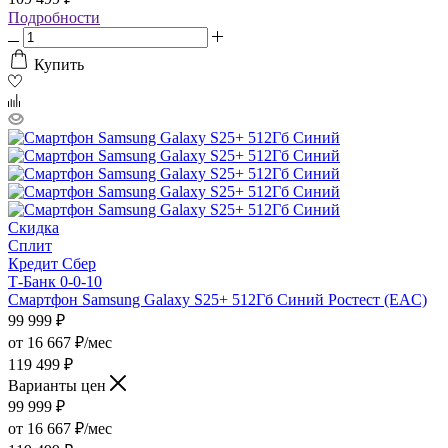
Подробности
Купить
Скидка
Сплит
Кредит Сбер
Т-Банк 0-0-10
Смартфон Samsung Galaxy S25+ 512Гб Синий Ростест (EAC)
99 999
₽
от
16 667 ₽/мес
119 499 ₽
Варианты цен
99 999
₽
от
16 667 ₽/мес