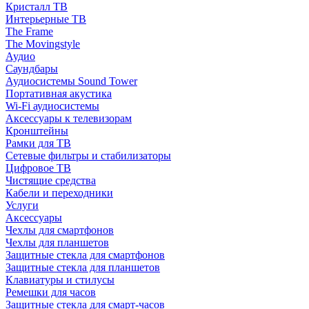
Кристалл ТВ
Интерьерные ТВ
The Frame
The Movingstyle
Аудио
Саундбары
Аудиосистемы Sound Tower
Портативная акустика
Wi-Fi аудиосистемы
Аксессуары к телевизорам
Кронштейны
Рамки для ТВ
Сетевые фильтры и стабилизаторы
Цифровое ТВ
Чистящие средства
Кабели и переходники
Услуги
Аксессуары
Чехлы для смартфонов
Чехлы для планшетов
Защитные стекла для смартфонов
Защитные стекла для планшетов
Клавиатуры и стилусы
Ремешки для часов
Защитные стекла для смарт-часов