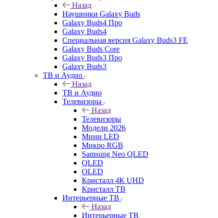
Назад
Наушники Galaxy Buds
Galaxy Buds4 Про
Galaxy Buds4
Специальная версия Galaxy Buds3 FE
Galaxy Buds Core
Galaxy Buds3 Про
Galaxy Buds3
ТВ и Аудио
Назад
ТВ и Аудио
Телевизоры
Назад
Телевизоры
Модели 2026
Мини LED
Микро RGB
Samsung Neo QLED
QLED
OLED
Кристалл 4К UHD
Кристалл ТВ
Интерьерные ТВ
Назад
Интерьерные ТВ