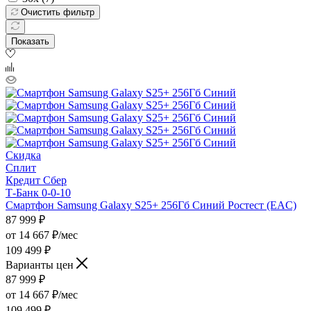
Очистить фильтр
Показать
Скидка
Сплит
Кредит Сбер
Т-Банк 0-0-10
Смартфон Samsung Galaxy S25+ 256Гб Синий Ростест (EAC)
87 999
₽
от
14 667 ₽/мес
109 499 ₽
Варианты цен
87 999
₽
от
14 667 ₽/мес
109 499 ₽