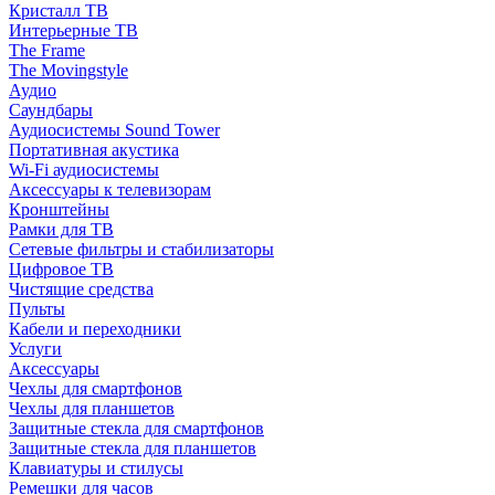
Кристалл ТВ
Интерьерные ТВ
The Frame
The Movingstyle
Аудио
Саундбары
Аудиосистемы Sound Tower
Портативная акустика
Wi-Fi аудиосистемы
Аксессуары к телевизорам
Кронштейны
Рамки для ТВ
Сетевые фильтры и стабилизаторы
Цифровое ТВ
Чистящие средства
Пульты
Кабели и переходники
Услуги
Аксессуары
Чехлы для смартфонов
Чехлы для планшетов
Защитные стекла для смартфонов
Защитные стекла для планшетов
Клавиатуры и стилусы
Ремешки для часов