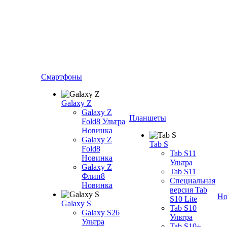
Смартфоны
Galaxy Z
Galaxy Z
Планшеты
Fold8 Ультра
Новинка
Galaxy Z
Tab S
Fold8
Tab S11
Новинка
Ультра
Galaxy Z
Tab S11
Флип8
Специальная
Новинка
версия Tab
Но
S10 Lite
Galaxy S
Tab S10
Galaxy S26
Ультра
Ультра
Tab S10+