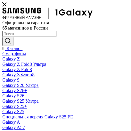
Официальная гарантия
65 магазинов в России
Каталог
Смартфоны
Galaxy Z
Galaxy Z Fold8 Ультра
Galaxy Z Fold8
Galaxy Z Флип8
Galaxy S
Galaxy S26 Ультра
Galaxy S26+
Galaxy S26
Galaxy S25 Ультра
Galaxy S25+
Galaxy S25
Специальная версия Galaxy S25 FE
Galaxy A
Galaxy A57