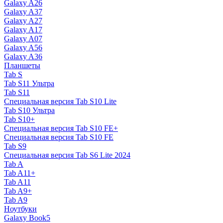
Galaxy A26
Galaxy A37
Galaxy A27
Galaxy A17
Galaxy A07
Galaxy A56
Galaxy A36
Планшеты
Tab S
Tab S11 Ультра
Tab S11
Специальная версия Tab S10 Lite
Tab S10 Ультра
Tab S10+
Специальная версия Tab S10 FE+
Специальная версия Tab S10 FE
Tab S9
Специальная версия Tab S6 Lite 2024
Tab A
Tab A11+
Tab A11
Tab A9+
Tab A9
Ноутбуки
Galaxy Book5