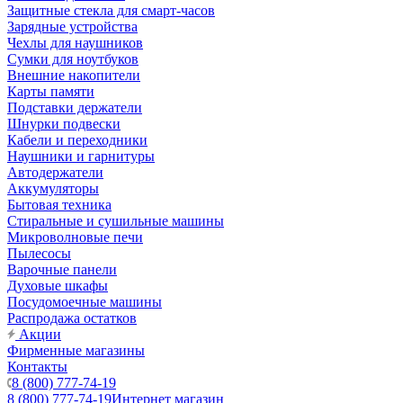
Защитные стекла для смарт-часов
Зарядные устройства
Чехлы для наушников
Сумки для ноутбуков
Внешние накопители
Карты памяти
Подставки держатели
Шнурки подвески
Кабели и переходники
Наушники и гарнитуры
Автодержатели
Аккумуляторы
Бытовая техника
Стиральные и сушильные машины
Микроволновые печи
Пылесосы
Варочные панели
Духовые шкафы
Посудомоечные машины
Распродажа остатков
Акции
Фирменные магазины
Контакты
8 (800) 777-74-19
8 (800) 777-74-19
Интернет магазин