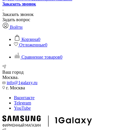
Заказать звонок
Заказать звонок
Задать вопрос
Войти
Корзина
0
Отложенные
0
Сравнение товаров
0
Ваш город
Москва
info@1galaxy.ru
г. Москва
Вконтакте
Telegram
YouTube