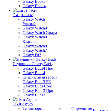
Galaxy Book5
Galaxy Book4
Смарт-часы
Galaxy Watch
Ультра2
Galaxy Watch9
Galaxy Watch Ультра
Galaxy Watch8
Классика
Galaxy Watch8
Galaxy Watch7
Galaxy Fit3
Наушники Galaxy Buds
Galaxy Buds4 Про
Galaxy Buds4
Специальная версия
Galaxy Buds3 FE
Galaxy Buds Core
Galaxy Buds3 Про
Galaxy Buds3
ТВ и Аудио
Телевизоры
Фирменные
Контакты