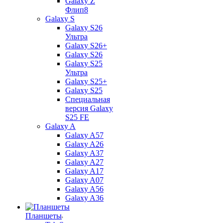
Galaxy Z
Флип8
Galaxy S
Galaxy S26
Ультра
Galaxy S26+
Galaxy S26
Galaxy S25
Ультра
Galaxy S25+
Galaxy S25
Специальная
версия Galaxy
S25 FE
Galaxy A
Galaxy A57
Galaxy A26
Galaxy A37
Galaxy A27
Galaxy A17
Galaxy A07
Galaxy A56
Galaxy A36
Планшеты