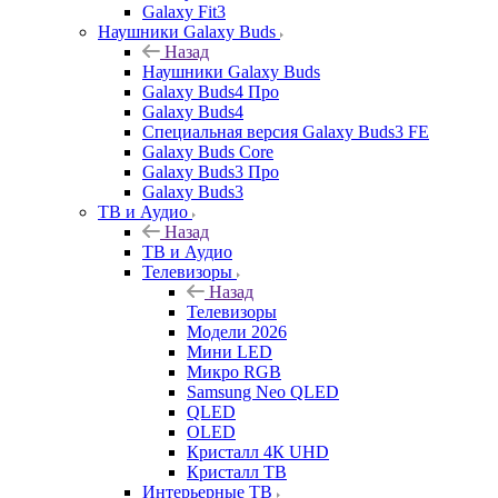
Galaxy Fit3
Наушники Galaxy Buds
Назад
Наушники Galaxy Buds
Galaxy Buds4 Про
Galaxy Buds4
Специальная версия Galaxy Buds3 FE
Galaxy Buds Core
Galaxy Buds3 Про
Galaxy Buds3
ТВ и Аудио
Назад
ТВ и Аудио
Телевизоры
Назад
Телевизоры
Модели 2026
Мини LED
Микро RGB
Samsung Neo QLED
QLED
OLED
Кристалл 4К UHD
Кристалл ТВ
Интерьерные ТВ