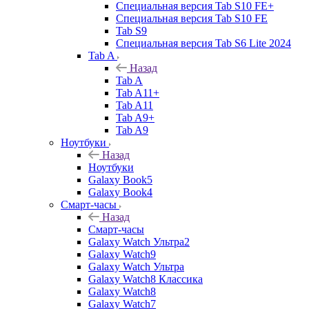
Специальная версия Tab S10 FE+
Специальная версия Tab S10 FE
Tab S9
Специальная версия Tab S6 Lite 2024
Tab A
Назад
Tab A
Tab A11+
Tab A11
Tab A9+
Tab A9
Ноутбуки
Назад
Ноутбуки
Galaxy Book5
Galaxy Book4
Смарт-часы
Назад
Смарт-часы
Galaxy Watch Ультра2
Galaxy Watch9
Galaxy Watch Ультра
Galaxy Watch8 Классика
Galaxy Watch8
Galaxy Watch7