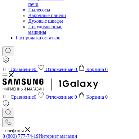
печи
Пылесосы
Варочные панели
Духовые шкафы
Посудомоечные
машины
Распродажа остатков
Сравнение
0
Отложенные
0
Корзина
0
Сравнение
0
Отложенные
0
Корзина
0
Телефоны
8 (800) 777-74-19
Интернет магазин