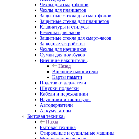
Чехлы для смартфонов
Чехлы для планшетов
Защитные стекла для смартфонов
Защитные стекла для планшетов
Клавиатуры и стилусы
Ремешки для часов
Защитные стекла для смарт-часов
Зарядные устройства
Чехлы для наушников
Сумки для ноутбуков
Внешние накопители
Назад
Внешние накопители
Карты памяти
Подставки держатели
Шнурки подвески
Кабели и переходники
Наушники и гарнитуры
Автодержатели
Аккумуляторы
Бытовая техника
Назад
Бытовая техника
Стиральные и сушильные машины
Микроволновые печи