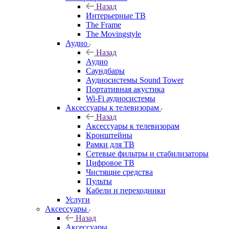
Назад
Интерьерные ТВ
The Frame
The Movingstyle
Аудио
Назад
Аудио
Саундбары
Аудиосистемы Sound Tower
Портативная акустика
Wi-Fi аудиосистемы
Аксессуары к телевизорам
Назад
Аксессуары к телевизорам
Кронштейны
Рамки для ТВ
Сетевые фильтры и стабилизаторы
Цифровое ТВ
Чистящие средства
Пульты
Кабели и переходники
Услуги
Аксессуары
Назад
Аксессуары