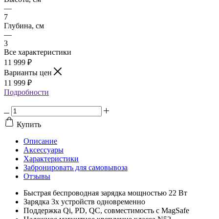
—
7
Глубина, см
—
3
Все характеристики
11 999
₽
Варианты цен
11 999
₽
Подробности
Купить
Описание
Аксессуары
Характеристики
Забронировать для самовывоза
Отзывы
Быстрая беспроводная зарядка мощностью 22 Вт
Зарядка 3х устройств одновременно
Поддержка Qi, PD, QC, совместимость с MagSafe