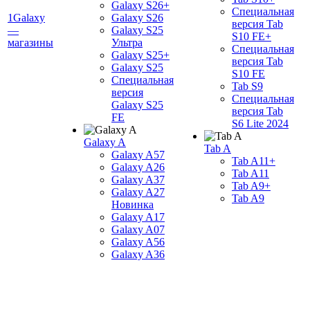
Galaxy S26+
Специальная
1Galaxy
Galaxy S26
версия Tab
—
Galaxy S25
S10 FE+
магазины
Ультра
Специальная
Galaxy S25+
версия Tab
Galaxy S25
S10 FE
Специальная
Tab S9
версия
Специальная
Galaxy S25
версия Tab
FE
S6 Lite 2024
Galaxy A
Tab A
Galaxy A57
Tab A11+
Galaxy A26
Tab A11
Galaxy A37
Tab A9+
Galaxy A27
Tab A9
Новинка
Galaxy A17
Galaxy A07
Galaxy A56
Galaxy A36