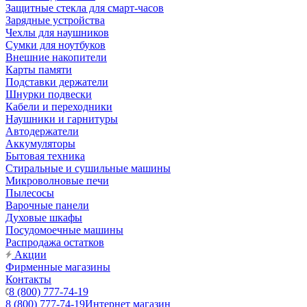
Защитные стекла для смарт-часов
Зарядные устройства
Чехлы для наушников
Сумки для ноутбуков
Внешние накопители
Карты памяти
Подставки держатели
Шнурки подвески
Кабели и переходники
Наушники и гарнитуры
Автодержатели
Аккумуляторы
Бытовая техника
Стиральные и сушильные машины
Микроволновые печи
Пылесосы
Варочные панели
Духовые шкафы
Посудомоечные машины
Распродажа остатков
Акции
Фирменные магазины
Контакты
8 (800) 777-74-19
8 (800) 777-74-19
Интернет магазин