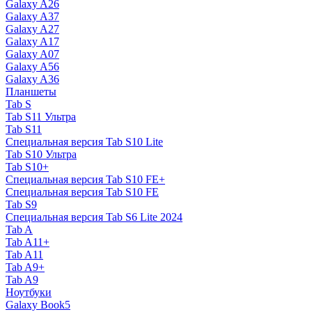
Galaxy A26
Galaxy A37
Galaxy A27
Galaxy A17
Galaxy A07
Galaxy A56
Galaxy A36
Планшеты
Tab S
Tab S11 Ультра
Tab S11
Специальная версия Tab S10 Lite
Tab S10 Ультра
Tab S10+
Специальная версия Tab S10 FE+
Специальная версия Tab S10 FE
Tab S9
Специальная версия Tab S6 Lite 2024
Tab A
Tab A11+
Tab A11
Tab A9+
Tab A9
Ноутбуки
Galaxy Book5