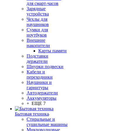
для смарт-часов
Зарядные
устройства
Чехлы для
наушников
Сумки для
ноутбуков
Внешние
накопители
Карты памяти
Подставки
держатели
Шнурки подвески
Кабели и
переходники
Наушники и
гарнитуры
Автодержатели
Аккумуляторы
+ ЕЩЕ 7
Бытовая техника
Стиральные и
сушильные машины
Микроволновые