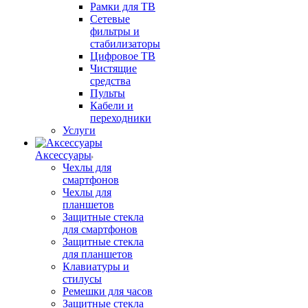
Рамки для ТВ
Сетевые
фильтры и
стабилизаторы
Цифровое ТВ
Чистящие
средства
Пульты
Кабели и
переходники
Услуги
Аксессуары
Чехлы для
смартфонов
Чехлы для
планшетов
Защитные стекла
для смартфонов
Защитные стекла
для планшетов
Клавиатуры и
стилусы
Ремешки для часов
Защитные стекла