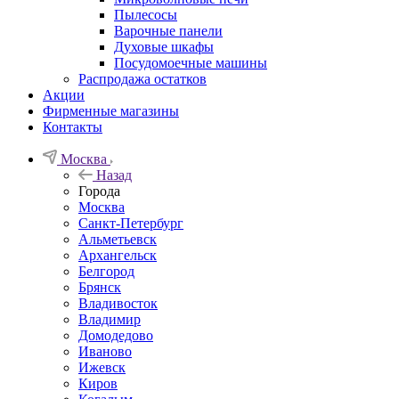
Пылесосы
Варочные панели
Духовые шкафы
Посудомоечные машины
Распродажа остатков
Акции
Фирменные магазины
Контакты
Москва
Назад
Города
Москва
Санкт-Петербург
Альметьевск
Архангельск
Белгород
Брянск
Владивосток
Владимир
Домодедово
Иваново
Ижевск
Киров