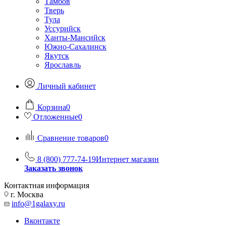
Тамбов
Тверь
Тула
Уссурийск
Ханты-Мансийск
Южно-Сахалинск
Якутск
Ярославль
Личный кабинет
Корзина
0
Отложенные
0
Сравнение товаров
0
8 (800) 777-74-19
Интернет магазин
Заказать звонок
Контактная информация
г. Москва
info@1galaxy.ru
Вконтакте