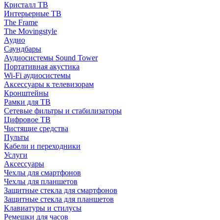
Кристалл ТВ
Интерьерные ТВ
The Frame
The Movingstyle
Аудио
Саундбары
Аудиосистемы Sound Tower
Портативная акустика
Wi-Fi аудиосистемы
Аксессуары к телевизорам
Кронштейны
Рамки для ТВ
Сетевые фильтры и стабилизаторы
Цифровое ТВ
Чистящие средства
Пульты
Кабели и переходники
Услуги
Аксессуары
Чехлы для смартфонов
Чехлы для планшетов
Защитные стекла для смартфонов
Защитные стекла для планшетов
Клавиатуры и стилусы
Ремешки для часов