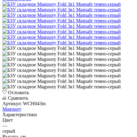
Отложить
Сравнить
Артикул:
WCH043m
Magssory
Характеристики
Цвет
—
серый
Высота, см