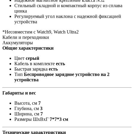
Надежное магнитное крепление класса N52
Стильный складной и компактный корпус из сплава
цинка
Регулируемый угол наклона с надежной фиксацией
устройства
*Несовместим с Watch9, Watch Ultra2
Кабели и переходники
Аккумуляторы
Общие характеристики
Цвет
серый
Кабель в комплекте
есть
Быстрая зарядка
есть
Тип
Беспроводное зарядное устройство на 2
устройства
Габариты и вес
Высота, см
7
Глубина, см
3
Ширина, см
7
Размеры ШxВxГ
7*7*3 см
Технические характеристики