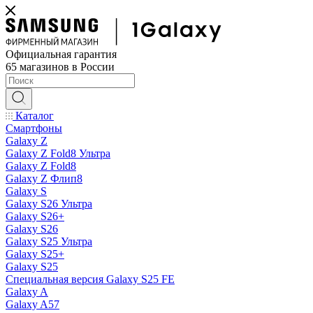
Официальная гарантия
65 магазинов в России
Каталог
Смартфоны
Galaxy Z
Galaxy Z Fold8 Ультра
Galaxy Z Fold8
Galaxy Z Флип8
Galaxy S
Galaxy S26 Ультра
Galaxy S26+
Galaxy S26
Galaxy S25 Ультра
Galaxy S25+
Galaxy S25
Специальная версия Galaxy S25 FE
Galaxy A
Galaxy A57