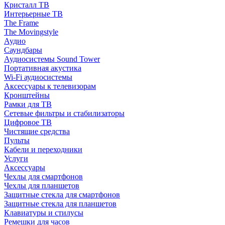
Кристалл ТВ
Интерьерные ТВ
The Frame
The Movingstyle
Аудио
Саундбары
Аудиосистемы Sound Tower
Портативная акустика
Wi-Fi аудиосистемы
Аксессуары к телевизорам
Кронштейны
Рамки для ТВ
Сетевые фильтры и стабилизаторы
Цифровое ТВ
Чистящие средства
Пульты
Кабели и переходники
Услуги
Аксессуары
Чехлы для смартфонов
Чехлы для планшетов
Защитные стекла для смартфонов
Защитные стекла для планшетов
Клавиатуры и стилусы
Ремешки для часов