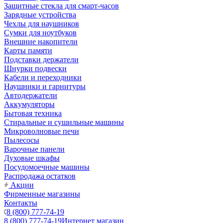
Защитные стекла для смарт-часов
Зарядные устройства
Чехлы для наушников
Сумки для ноутбуков
Внешние накопители
Карты памяти
Подставки держатели
Шнурки подвески
Кабели и переходники
Наушники и гарнитуры
Автодержатели
Аккумуляторы
Бытовая техника
Стиральные и сушильные машины
Микроволновые печи
Пылесосы
Варочные панели
Духовые шкафы
Посудомоечные машины
Распродажа остатков
Акции
Фирменные магазины
Контакты
8 (800) 777-74-19
8 (800) 777-74-19
Интернет магазин