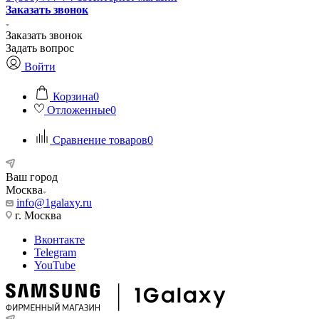
Заказать звонок
Заказать звонок
Задать вопрос
Войти
Корзина
0
Отложенные
0
Сравнение товаров
0
Ваш город
Москва
info@1galaxy.ru
г. Москва
Вконтакте
Telegram
YouTube