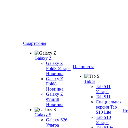
Смартфоны
Galaxy Z
Galaxy Z
Планшеты
Fold8 Ультра
Новинка
Galaxy Z
Tab S
Fold8
Tab S11
Новинка
Ультра
Galaxy Z
Tab S11
Флип8
Специальная
Новинка
версия Tab
Но
S10 Lite
Galaxy S
Tab S10
Galaxy S26
Ультра
Ультра
Tab S10+