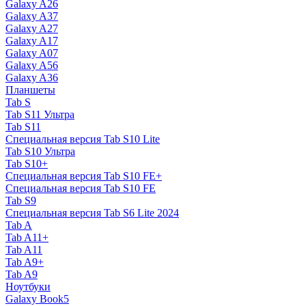
Galaxy A26
Galaxy A37
Galaxy A27
Galaxy A17
Galaxy A07
Galaxy A56
Galaxy A36
Планшеты
Tab S
Tab S11 Ультра
Tab S11
Специальная версия Tab S10 Lite
Tab S10 Ультра
Tab S10+
Специальная версия Tab S10 FE+
Специальная версия Tab S10 FE
Tab S9
Специальная версия Tab S6 Lite 2024
Tab A
Tab A11+
Tab A11
Tab A9+
Tab A9
Ноутбуки
Galaxy Book5