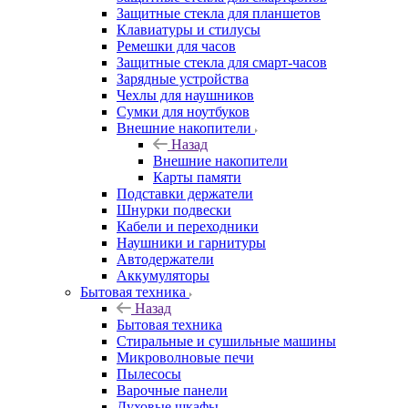
Защитные стекла для планшетов
Клавиатуры и стилусы
Ремешки для часов
Защитные стекла для смарт-часов
Зарядные устройства
Чехлы для наушников
Сумки для ноутбуков
Внешние накопители
Назад
Внешние накопители
Карты памяти
Подставки держатели
Шнурки подвески
Кабели и переходники
Наушники и гарнитуры
Автодержатели
Аккумуляторы
Бытовая техника
Назад
Бытовая техника
Стиральные и сушильные машины
Микроволновые печи
Пылесосы
Варочные панели
Духовые шкафы