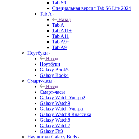
Tab S9
Специальная версия Tab S6 Lite 2024
Tab A
Назад
Tab A
Tab A11+
Tab A11
Tab A9+
Tab A9
Ноутбуки
Назад
Ноутбуки
Galaxy Book5
Galaxy Book4
Смарт-часы
Назад
Смарт-часы
Galaxy Watch Ультра2
Galaxy Watch9
Galaxy Watch Ультра
Galaxy Watch8 Классика
Galaxy Watch8
Galaxy Watch7
Galaxy Fit3
Наушники Galaxy Buds