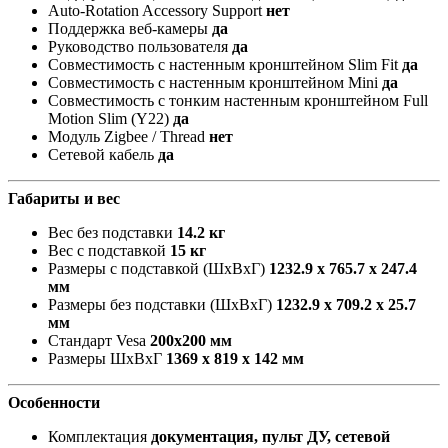
Auto-Rotation Accessory Support
нет
Поддержка веб-камеры
да
Руководство пользователя
да
Совместимость с настенным кронштейном Slim Fit
да
Совместимость с настенным кронштейном Mini
да
Совместимость с тонким настенным кронштейном Full
Motion Slim (Y22)
да
Модуль Zigbee / Thread
нет
Сетевой кабель
да
Габариты и вес
Вес без подставки
14.2 кг
Вес с подставкой
15 кг
Размеры с подставкой (ШxВxГ)
1232.9 x 765.7 x 247.4
мм
Размеры без подставки (ШxВxГ)
1232.9 x 709.2 x 25.7
мм
Стандарт Vesa
200х200 мм
Размеры ШxВxГ
1369 x 819 x 142 мм
Особенности
Комплектация
документация, пульт ДУ, сетевой