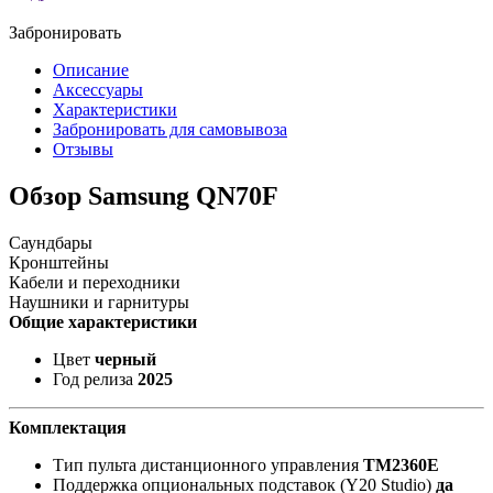
Забронировать
Описание
Аксессуары
Характеристики
Забронировать для самовывоза
Отзывы
Обзор Samsung QN70F
Саундбары
Кронштейны
Кабели и переходники
Наушники и гарнитуры
Общие характеристики
Цвет
черный
Год релиза
2025
Комплектация
Тип пульта дистанционного управления
TM2360E
Поддержка опциональных подставок (Y20 Studio)
да