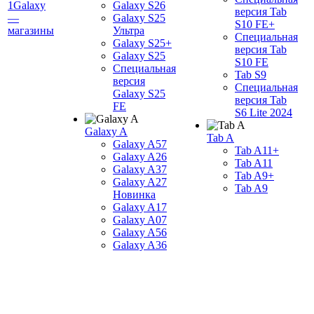
1Galaxy
Galaxy S26
версия Tab
—
Galaxy S25
S10 FE+
магазины
Ультра
Специальная
Galaxy S25+
версия Tab
Galaxy S25
S10 FE
Специальная
Tab S9
версия
Специальная
Galaxy S25
версия Tab
FE
S6 Lite 2024
Galaxy A
Tab A
Galaxy A57
Tab A11+
Galaxy A26
Tab A11
Galaxy A37
Tab A9+
Galaxy A27
Tab A9
Новинка
Galaxy A17
Galaxy A07
Galaxy A56
Galaxy A36