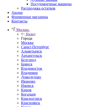
Посудомоечные машины
Распродажа остатков
Акции
Фирменные магазины
Контакты
Москва
Назад
Города
Москва
Санкт-Петербург
Альметьевск
Архангельск
Белгород
Брянск
Владивосток
Владимир
Домодедово
Иваново
Ижевск
Киров
Когалым
Красногорск
Красноярск