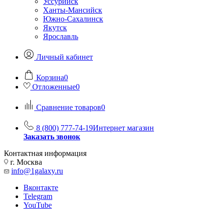
Уссурийск
Ханты-Мансийск
Южно-Сахалинск
Якутск
Ярославль
Личный кабинет
Корзина
0
Отложенные
0
Сравнение товаров
0
8 (800) 777-74-19
Интернет магазин
Заказать звонок
Контактная информация
г. Москва
info@1galaxy.ru
Вконтакте
Telegram
YouTube