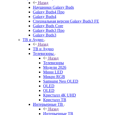
Назад
Наушники Galaxy Buds
Galaxy Buds4 Про
Galaxy Buds4
Специальная версия Galaxy Buds3 FE
Galaxy Buds Core
Galaxy Buds3 Про
Galaxy Buds3
ТВ и Аудио
Назад
ТВ и Аудио
Телевизоры
Назад
Телевизоры
Модели 2026
Мини LED
Микро RGB
Samsung Neo QLED
QLED
OLED
Кристалл 4К UHD
Кристалл ТВ
Интерьерные ТВ
Назад
Интерьерные ТВ