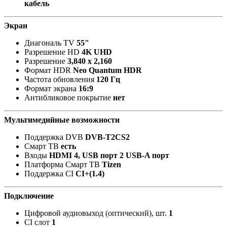
кабель
Экран
Диагональ TV
55"
Разрешение HD
4K UHD
Разрешение
3,840 x 2,160
Формат HDR
Neo Quantum HDR
Частота обновления
120 Гц
Формат экрана
16:9
Антибликовое покрытие
нет
Мультимедийные возможности
Поддержка DVB
DVB-T2CS2
Смарт ТВ
есть
Входы
HDMI 4, USB порт 2 USB-A порт
Платформа Смарт ТВ
Tizen
Поддержка CI
CI+(1.4)
Подключение
Цифровой аудиовыход (оптический), шт.
1
CI слот
1