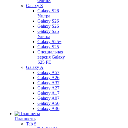
Флип8
Galaxy S
Galaxy S26
Ультра
Galaxy S26+
Galaxy S26
Galaxy S25
Ультра
Galaxy S25+
Galaxy S25
Специальная
версия Galaxy
S25 FE
Galaxy A
Galaxy A57
Galaxy A26
Galaxy A37
Galaxy A27
Galaxy A17
Galaxy A07
Galaxy A56
Galaxy A36
Планшеты
Tab S