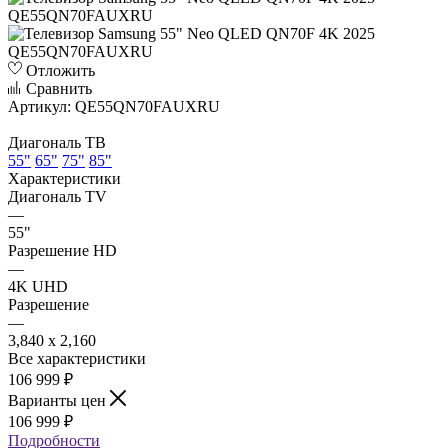
Отложить
Сравнить
Артикул:
QE55QN70FAUXRU
Диагональ ТВ
55"
65"
75"
85"
Характеристики
Диагональ TV
—
55"
Разрешение HD
—
4K UHD
Разрешение
—
3,840 x 2,160
Все характеристики
106 999
₽
Варианты цен
106 999
₽
Подробности