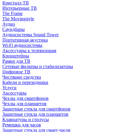
Кристалл ТВ
Интерьерные ТВ
The Frame
The Movingstyle
Аудио
Саундбары
Аудиосистемы Sound Tower
Портативная акустика
Wi-Fi аудиосистемы
Аксессуары к телевизорам
Кронштейны
Рамки для ТВ
Сетевые фильтры и стабилизаторы
Цифровое ТВ
Чистящие средства
Кабели и переходники
Услуги
Аксессуары
Чехлы для смартфонов
Чехлы для планшетов
Защитные стекла для смартфонов
Защитные стекла для планшетов
Клавиатуры и стилусы
Ремешки для часов
Защитные стекла для смарт-часов