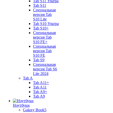
Tab S11 Ультра
Tab S11
Специальная
версия Tab
S10 Lite
Tab S10 Ультра
Tab S10+
Специальная
версия Tab
S10 FE+
Специальная
версия Tab
S10 FE
Tab S9
Специальная
версия Tab S6
Lite 2024
Tab A
Tab A11+
Tab A11
Tab A9+
Tab A9
Ноутбуки
Galaxy Book5