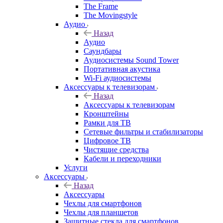
The Frame
The Movingstyle
Аудио
Назад
Аудио
Саундбары
Аудиосистемы Sound Tower
Портативная акустика
Wi-Fi аудиосистемы
Аксессуары к телевизорам
Назад
Аксессуары к телевизорам
Кронштейны
Рамки для ТВ
Сетевые фильтры и стабилизаторы
Цифровое ТВ
Чистящие средства
Кабели и переходники
Услуги
Аксессуары
Назад
Аксессуары
Чехлы для смартфонов
Чехлы для планшетов
Защитные стекла для смартфонов