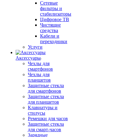
Сетевые
фильтры и
стабилизаторы
Цифровое ТВ
Чистящие
средства
Кабели и
переходники
Услуги
Аксессуары
Чехлы для
смартфонов
Чехлы для
планшетов
Защитные стекла
для смартфонов
Защитные стекла
для планшетов
Клавиатуры и
стилусы
Ремешки для часов
Защитные стекла
для смарт-часов
Зарядные