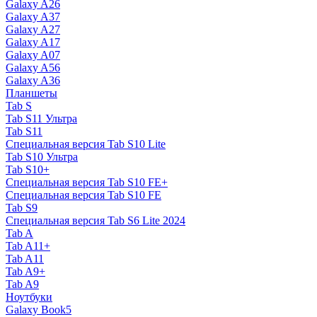
Galaxy A26
Galaxy A37
Galaxy A27
Galaxy A17
Galaxy A07
Galaxy A56
Galaxy A36
Планшеты
Tab S
Tab S11 Ультра
Tab S11
Специальная версия Tab S10 Lite
Tab S10 Ультра
Tab S10+
Специальная версия Tab S10 FE+
Специальная версия Tab S10 FE
Tab S9
Специальная версия Tab S6 Lite 2024
Tab A
Tab A11+
Tab A11
Tab A9+
Tab A9
Ноутбуки
Galaxy Book5