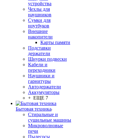
устройства
Чехлы для
наушников
Сумки для
ноутбуков
Внешние
накопители
Карты памяти
Подставки
держатели
Шнурки подвески
Кабели и
переходники
Наушники и
гарнитуры
Автодержатели
Аккумуляторы
+ ЕЩЕ 7
Бытовая техника
Стиральные и
сушильные машины
Микроволновые
печи
Пылесосы