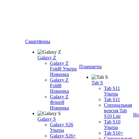
Смартфоны
Galaxy Z
Galaxy Z
Планшеты
Fold8 Ультра
Новинка
Galaxy Z
Tab S
Fold8
Tab S11
Новинка
Ультра
Galaxy Z
Tab S11
Флип8
Специальная
Новинка
версия Tab
Но
S10 Lite
Galaxy S
Tab S10
Galaxy S26
Ультра
Ультра
Tab S10+
Galaxy S26+
Специальная