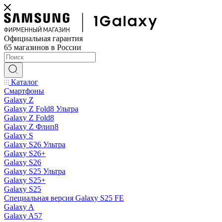
Официальная гарантия
65 магазинов в России
Каталог
Смартфоны
Galaxy Z
Galaxy Z Fold8 Ультра
Galaxy Z Fold8
Galaxy Z Флип8
Galaxy S
Galaxy S26 Ультра
Galaxy S26+
Galaxy S26
Galaxy S25 Ультра
Galaxy S25+
Galaxy S25
Специальная версия Galaxy S25 FE
Galaxy A
Galaxy A57