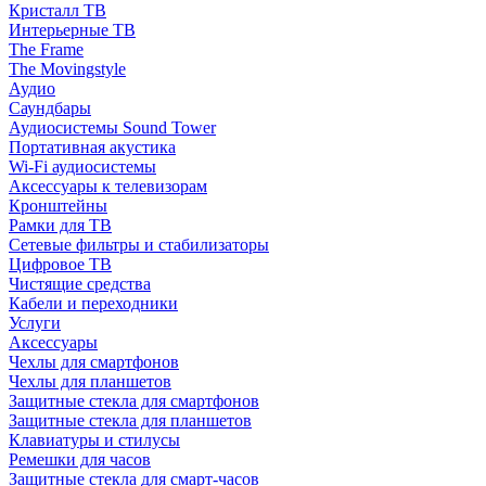
Кристалл ТВ
Интерьерные ТВ
The Frame
The Movingstyle
Аудио
Саундбары
Аудиосистемы Sound Tower
Портативная акустика
Wi-Fi аудиосистемы
Аксессуары к телевизорам
Кронштейны
Рамки для ТВ
Сетевые фильтры и стабилизаторы
Цифровое ТВ
Чистящие средства
Кабели и переходники
Услуги
Аксессуары
Чехлы для смартфонов
Чехлы для планшетов
Защитные стекла для смартфонов
Защитные стекла для планшетов
Клавиатуры и стилусы
Ремешки для часов
Защитные стекла для смарт-часов