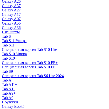
Galaxy A26
Galaxy A37
Galaxy A27
Galaxy A17
Galaxy A07
Galaxy A56
Galaxy A36
Планшеты
Tab S
Tab S11 Ультра
Tab S11
Специальная версия Tab S10 Lite
Tab S10 Ультра
Tab S10+
Специальная версия Tab S10 FE+
Специальная версия Tab S10 FE
Tab S9
Специальная версия Tab S6 Lite 2024
Tab A
Tab A11+
Tab A11
Tab A9+
Tab A9
Ноутбуки
Galaxy Book5