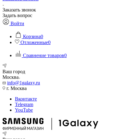
Заказать звонок
Задать вопрос
Войти
Корзина
0
Отложенные
0
Сравнение товаров
0
Ваш город
Москва
info@1galaxy.ru
г. Москва
Вконтакте
Telegram
YouTube