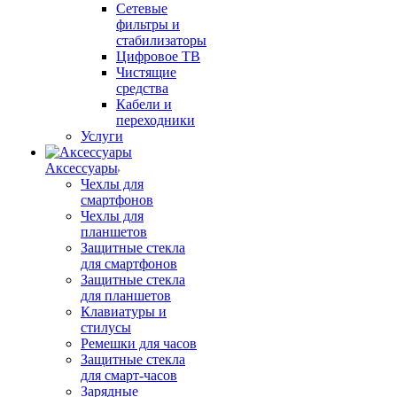
Сетевые
фильтры и
стабилизаторы
Цифровое ТВ
Чистящие
средства
Кабели и
переходники
Услуги
Аксессуары
Чехлы для
смартфонов
Чехлы для
планшетов
Защитные стекла
для смартфонов
Защитные стекла
для планшетов
Клавиатуры и
стилусы
Ремешки для часов
Защитные стекла
для смарт-часов
Зарядные