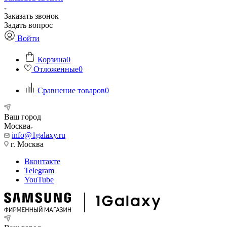
Заказать звонок
Задать вопрос
Войти
Корзина
0
Отложенные
0
Сравнение товаров
0
Ваш город
Москва
info@1galaxy.ru
г. Москва
Вконтакте
Telegram
YouTube