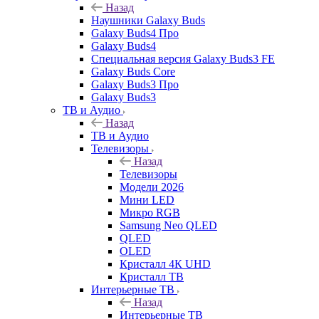
Назад
Наушники Galaxy Buds
Galaxy Buds4 Про
Galaxy Buds4
Специальная версия Galaxy Buds3 FE
Galaxy Buds Core
Galaxy Buds3 Про
Galaxy Buds3
ТВ и Аудио
Назад
ТВ и Аудио
Телевизоры
Назад
Телевизоры
Модели 2026
Мини LED
Микро RGB
Samsung Neo QLED
QLED
OLED
Кристалл 4К UHD
Кристалл ТВ
Интерьерные ТВ
Назад
Интерьерные ТВ