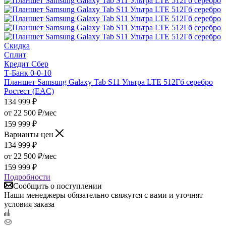
Скидка
Сплит
Кредит Сбер
Т-Банк 0-0-10
Планшет Samsung Galaxy Tab S11 Ультра LTE 512Гб серебро
Ростест (EAC)
134 999
₽
от
22 500 ₽/мес
159 999 ₽
Варианты цен
134 999
₽
от
22 500 ₽/мес
159 999 ₽
Подробности
Сообщить о поступлении
Наши менеджеры обязательно свяжутся с вами и уточнят
условия заказа