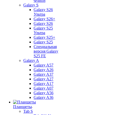
Флип8
Galaxy S
Galaxy S26
Ультра
Galaxy S26+
Galaxy S26
Galaxy S25
Ультра
Galaxy S25+
Galaxy S25
Специальная
версия Galaxy
S25 FE
Galaxy A
Galaxy A57
Galaxy A26
Galaxy A37
Galaxy A27
Galaxy A17
Galaxy A07
Galaxy A56
Galaxy A36
Планшеты
Tab S