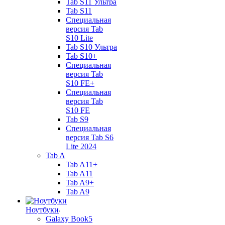
Tab S11 Ультра
Tab S11
Специальная
версия Tab
S10 Lite
Tab S10 Ультра
Tab S10+
Специальная
версия Tab
S10 FE+
Специальная
версия Tab
S10 FE
Tab S9
Специальная
версия Tab S6
Lite 2024
Tab A
Tab A11+
Tab A11
Tab A9+
Tab A9
Ноутбуки
Galaxy Book5