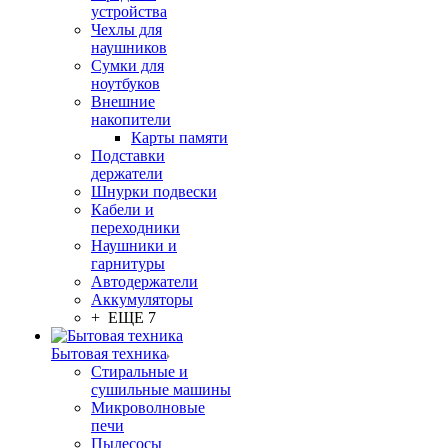
устройства
Чехлы для
наушников
Сумки для
ноутбуков
Внешние
накопители
Карты памяти
Подставки
держатели
Шнурки подвески
Кабели и
переходники
Наушники и
гарнитуры
Автодержатели
Аккумуляторы
+ ЕЩЕ 7
Бытовая техника
Стиральные и
сушильные машины
Микроволновые
печи
Пылесосы