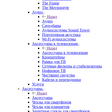
The Frame
The Movingstyle
Аудио
Назад
Аудио
Саундбары
Аудиосистемы Sound Tower
Портативная акустика
Wi-Fi аудиосистемы
Аксессуары к телевизорам
Назад
Аксессуары к телевизорам
Кронштейны
Рамки для ТВ
Сетевые фильтры и стабилизаторы
Цифровое ТВ
Чистящие средства
Кабели и переходники
Услуги
Аксессуары
Назад
Аксессуары
Чехлы для смартфонов
Чехлы для планшетов
Защитные стекла для смартфонов