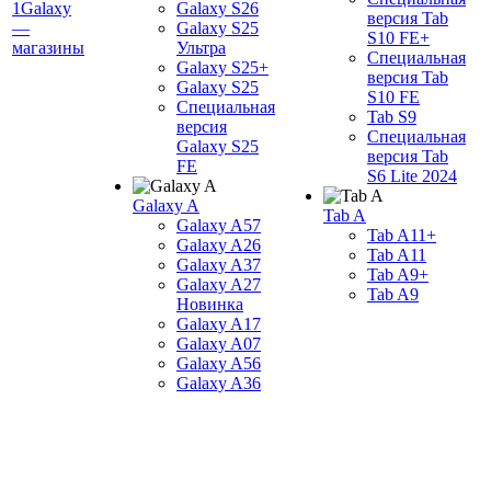
1Galaxy
Galaxy S26
версия Tab
—
Galaxy S25
S10 FE+
магазины
Ультра
Специальная
Galaxy S25+
версия Tab
Galaxy S25
S10 FE
Специальная
Tab S9
версия
Специальная
Galaxy S25
версия Tab
FE
S6 Lite 2024
Galaxy A
Tab A
Galaxy A57
Tab A11+
Galaxy A26
Tab A11
Galaxy A37
Tab A9+
Galaxy A27
Tab A9
Новинка
Galaxy A17
Galaxy A07
Galaxy A56
Galaxy A36