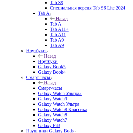
Tab S9
Специальная версия Tab S6 Lite 2024
Tab A
Назад
Tab A
Tab A11+
Tab A11
Tab A9+
Tab A9
Ноутбуки
Назад
Ноутбуки
Galaxy Book5
Galaxy Book4
Смарт-часы
Назад
Смарт-часы
Galaxy Watch Ультра2
Galaxy Watch9
Galaxy Watch Ультра
Galaxy Watch8 Классика
Galaxy Watch8
Galaxy Watch7
Galaxy Fit3
Наушники Galaxy Buds