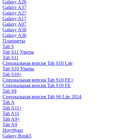
Galaxy A26
Galaxy A37
Galaxy A27
Galaxy A17
Galaxy A07
Galaxy A56
Galaxy A36
Планшеты
Tab S
Tab S11 Ультра
Tab S11
Специальная версия Tab S10 Lite
Tab S10 Ультра
Tab S10+
Специальная версия Tab S10 FE+
Специальная версия Tab S10 FE
Tab S9
Специальная версия Tab S6 Lite 2024
Tab A
Tab A11+
Tab A11
Tab A9+
Tab A9
Ноутбуки
Galaxy Book5