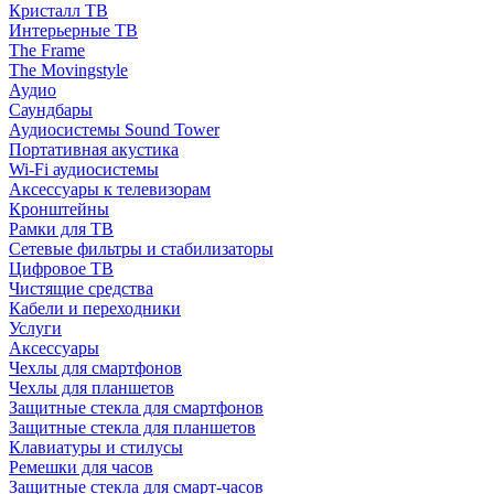
Кристалл ТВ
Интерьерные ТВ
The Frame
The Movingstyle
Аудио
Саундбары
Аудиосистемы Sound Tower
Портативная акустика
Wi-Fi аудиосистемы
Аксессуары к телевизорам
Кронштейны
Рамки для ТВ
Сетевые фильтры и стабилизаторы
Цифровое ТВ
Чистящие средства
Кабели и переходники
Услуги
Аксессуары
Чехлы для смартфонов
Чехлы для планшетов
Защитные стекла для смартфонов
Защитные стекла для планшетов
Клавиатуры и стилусы
Ремешки для часов
Защитные стекла для смарт-часов