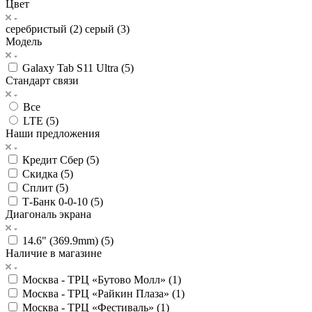
Цвет
серебристый (
2
)
серый (
3
)
Модель
Galaxy Tab S11 Ultra (
5
)
Стандарт связи
Все
LTE (
5
)
Наши предложения
Кредит Сбер (
5
)
Скидка (
5
)
Сплит (
5
)
Т-Банк 0-0-10 (
5
)
Диагональ экрана
14.6" (369.9mm) (
5
)
Наличие в магазине
Москва - ТРЦ «Бутово Молл» (
1
)
Москва - ТРЦ «Райкин Плаза» (
1
)
Москва - ТРЦ «Фестиваль» (
1
)