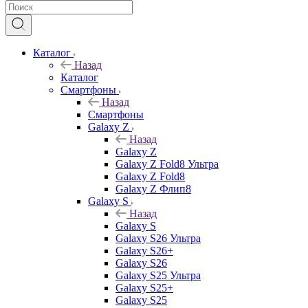
Каталог
Назад
Каталог
Смартфоны
Назад
Смартфоны
Galaxy Z
Назад
Galaxy Z
Galaxy Z Fold8 Ультра
Galaxy Z Fold8
Galaxy Z Флип8
Galaxy S
Назад
Galaxy S
Galaxy S26 Ультра
Galaxy S26+
Galaxy S26
Galaxy S25 Ультра
Galaxy S25+
Galaxy S25