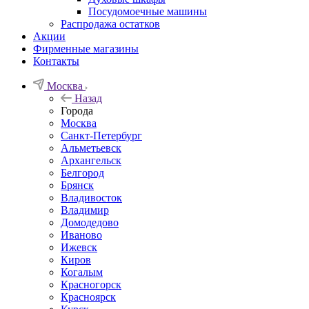
Посудомоечные машины
Распродажа остатков
Акции
Фирменные магазины
Контакты
Москва
Назад
Города
Москва
Санкт-Петербург
Альметьевск
Архангельск
Белгород
Брянск
Владивосток
Владимир
Домодедово
Иваново
Ижевск
Киров
Когалым
Красногорск
Красноярск