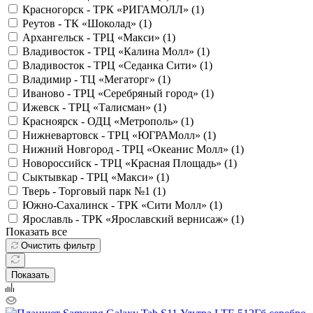
Красногорск - ТРК «РИГАМОЛЛ» (
1
)
Реутов - ТК «Шоколад» (
1
)
Архангельск - ТРЦ «Макси» (
1
)
Владивосток - ТРЦ «Калина Молл» (
1
)
Владивосток - ТРЦ «Седанка Сити» (
1
)
Владимир - ТЦ «Мегаторг» (
1
)
Иваново - ТРЦ «Серебряный город» (
1
)
Ижевск - ТРЦ «Талисман» (
1
)
Красноярск - ОДЦ «Метрополь» (
1
)
Нижневартовск - ТРЦ «ЮГРАМолл» (
1
)
Нижний Новгород - ТРЦ «Океанис Молл» (
1
)
Новороссийск - ТРЦ «Красная Площадь» (
1
)
Сыктывкар - ТРЦ «Макси» (
1
)
Тверь - Торговый парк №1 (
1
)
Южно-Сахалинск - ТРК «Сити Молл» (
1
)
Ярославль - ТРК «Ярославский вернисаж» (
1
)
Показать все
Очистить фильтр
Показать