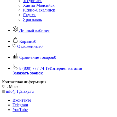
Уссурийск
Ханты-Мансийск
Южно-Сахалинск
Якутск
Ярославль
Личный кабинет
Корзина
0
Отложенные
0
Сравнение товаров
0
8 (800) 777-74-19
Интернет магазин
Заказать звонок
Контактная информация
г. Москва
info@1galaxy.ru
Вконтакте
Telegram
YouTube