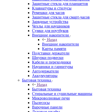
Защитные стекла для планшетов
Клавиатуры и стилусы
Ремешки для часов
Защитные стекла для смарт-часов
Зарядные устройства
Чехлы для наушников
Сумки для ноутбуков
Внешние накопители
Назад
Внешние накопители
Карты памяти
Подставки держатели
Шнурки подвески
Кабели и переходники
Наушники и гарнитуры
Автодержатели
Аккумуляторы
Бытовая техника
Назад
Бытовая техника
Стиральные и сушильные машины
Микроволновые печи
Пылесосы
Варочные панели
Духовые шкафы