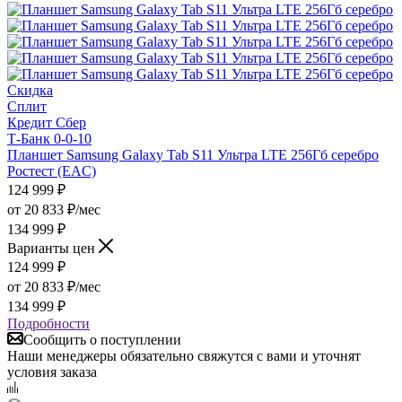
Скидка
Сплит
Кредит Сбер
Т-Банк 0-0-10
Планшет Samsung Galaxy Tab S11 Ультра LTE 256Гб серебро
Ростест (EAC)
124 999
₽
от
20 833 ₽/мес
134 999 ₽
Варианты цен
124 999
₽
от
20 833 ₽/мес
134 999 ₽
Подробности
Сообщить о поступлении
Наши менеджеры обязательно свяжутся с вами и уточнят
условия заказа