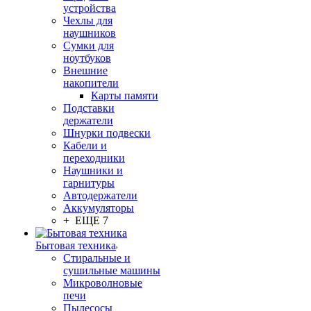
устройства
Чехлы для
наушников
Сумки для
ноутбуков
Внешние
накопители
Карты памяти
Подставки
держатели
Шнурки подвески
Кабели и
переходники
Наушники и
гарнитуры
Автодержатели
Аккумуляторы
+ ЕЩЕ 7
Бытовая техника
Стиральные и
сушильные машины
Микроволновые
печи
Пылесосы