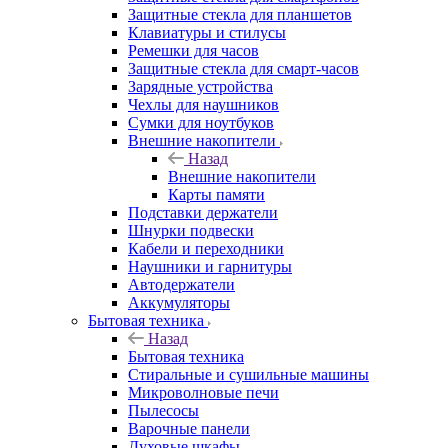
Защитные стекла для планшетов
Клавиатуры и стилусы
Ремешки для часов
Защитные стекла для смарт-часов
Зарядные устройства
Чехлы для наушников
Сумки для ноутбуков
Внешние накопители
Назад
Внешние накопители
Карты памяти
Подставки держатели
Шнурки подвески
Кабели и переходники
Наушники и гарнитуры
Автодержатели
Аккумуляторы
Бытовая техника
Назад
Бытовая техника
Стиральные и сушильные машины
Микроволновые печи
Пылесосы
Варочные панели
Духовые шкафы