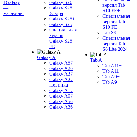
1Galaxy
Galaxy S26
версия Tab
—
Galaxy S25
S10 FE+
магазины
Ультра
Специальная
Galaxy S25+
версия Tab
Galaxy S25
S10 FE
Специальная
Tab S9
версия
Специальная
Galaxy S25
версия Tab
FE
S6 Lite 2024
Galaxy A
Tab A
Galaxy A57
Tab A11+
Galaxy A26
Tab A11
Galaxy A37
Tab A9+
Galaxy A27
Tab A9
Новинка
Galaxy A17
Galaxy A07
Galaxy A56
Galaxy A36