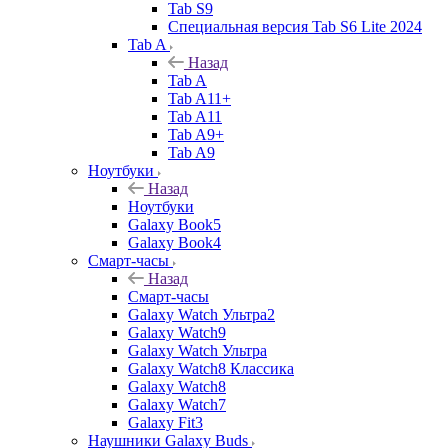
Tab S9
Специальная версия Tab S6 Lite 2024
Tab A
Назад
Tab A
Tab A11+
Tab A11
Tab A9+
Tab A9
Ноутбуки
Назад
Ноутбуки
Galaxy Book5
Galaxy Book4
Смарт-часы
Назад
Смарт-часы
Galaxy Watch Ультра2
Galaxy Watch9
Galaxy Watch Ультра
Galaxy Watch8 Классика
Galaxy Watch8
Galaxy Watch7
Galaxy Fit3
Наушники Galaxy Buds