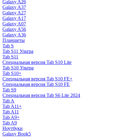
Galaxy A26
Galaxy A37
Galaxy A27
Galaxy A17
Galaxy A07
Galaxy A56
Galaxy A36
Планшеты
Tab S
Tab S11 Ультра
Tab S11
Специальная версия Tab S10 Lite
Tab S10 Ультра
Tab S10+
Специальная версия Tab S10 FE+
Специальная версия Tab S10 FE
Tab S9
Специальная версия Tab S6 Lite 2024
Tab A
Tab A11+
Tab A11
Tab A9+
Tab A9
Ноутбуки
Galaxy Book5