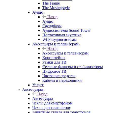
The Frame
The Movingstyle
Аудио
Назад
Аудио
Саундбары
Аудиосистемы Sound Tower
Портативная акустика
Wi-Fi аудиосистемы
Аксессуары к телевизорам
Назад
Аксессуары к телевизорам
Кронштейны
Рамки для ТВ
Сетевые фильтры и стабилизаторы
Цифровое ТВ
Чистящие средства
Кабели и переходники
Услуги
Аксессуары
Назад
Аксессуары
Чехлы для смартфонов
Чехлы для планшетов
Защитные стекла для смартфонов