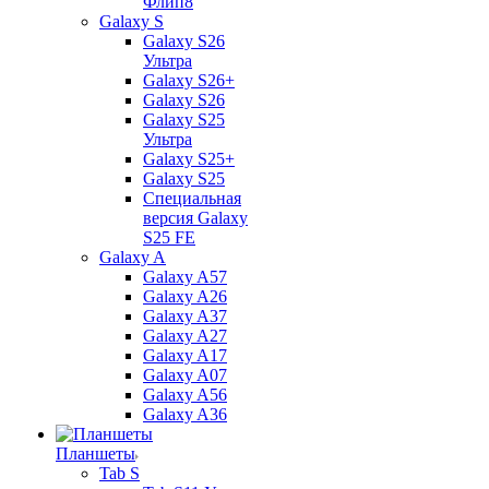
Флип8
Galaxy S
Galaxy S26
Ультра
Galaxy S26+
Galaxy S26
Galaxy S25
Ультра
Galaxy S25+
Galaxy S25
Специальная
версия Galaxy
S25 FE
Galaxy A
Galaxy A57
Galaxy A26
Galaxy A37
Galaxy A27
Galaxy A17
Galaxy A07
Galaxy A56
Galaxy A36
Планшеты
Tab S