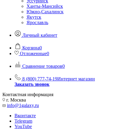
Уссурийск
Ханты-Мансийск
Южно-Сахалинск
Якутск
Ярославль
Личный кабинет
Корзина
0
Отложенные
0
Сравнение товаров
0
8 (800) 777-74-19
Интернет магазин
Заказать звонок
Контактная информация
г. Москва
info@1galaxy.ru
Вконтакте
Telegram
YouTube