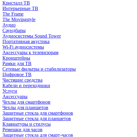
Кристалл ТВ
Интерьерные ТВ
The Frame
The Movingstyle
Аудио
Саундбары
Аудиосистемы Sound Tower
Портативная акустика
Wi-Fi аудиосистемы
Аксессуары к телевизорам
Кронштейны
Рамки для ТВ
Сетевые фильтры и стабилизаторы
Цифровое ТВ
Чистящие средства
Кабели и переходники
Услуги
Аксессуары
Чехлы для смартфонов
Чехлы для планшетов
Защитные стекла для смартфонов
Защитные стекла для планшетов
Клавиатуры и стилусы
Ремешки для часов
Защитные стекла для смарт-часов