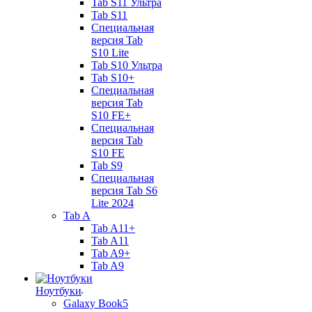
Tab S11 Ультра
Tab S11
Специальная
версия Tab
S10 Lite
Tab S10 Ультра
Tab S10+
Специальная
версия Tab
S10 FE+
Специальная
версия Tab
S10 FE
Tab S9
Специальная
версия Tab S6
Lite 2024
Tab A
Tab A11+
Tab A11
Tab A9+
Tab A9
Ноутбуки
Galaxy Book5