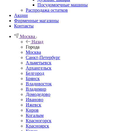
Посудомоечные машины
Распродажа остатков
Акции
Фирменные магазины
Контакты
Москва
Назад
Города
Москва
Санкт-Петербург
Альметьевск
Архангельск
Белгород
Брянск
Владивосток
Владимир
Домодедово
Иваново
Ижевск
Киров
Когалым
Красногорск
Красноярск