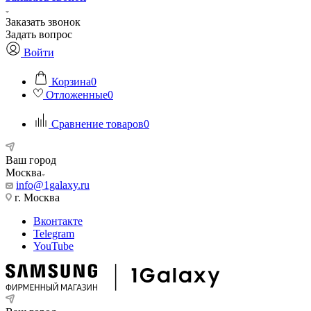
Заказать звонок
Задать вопрос
Войти
Корзина
0
Отложенные
0
Сравнение товаров
0
Ваш город
Москва
info@1galaxy.ru
г. Москва
Вконтакте
Telegram
YouTube