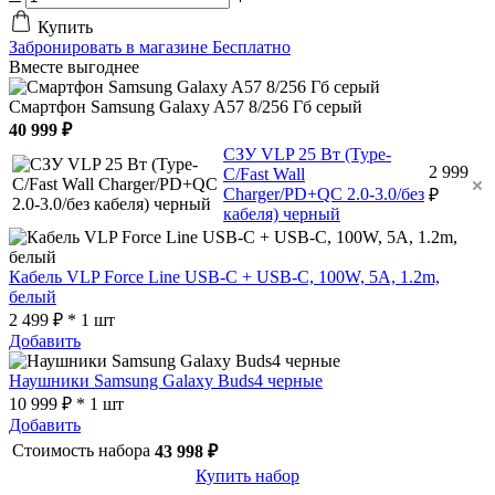
Купить
Забронировать в магазине
Бесплатно
Вместе выгоднее
Смартфон Samsung Galaxy A57 8/256 Гб серый
40 999 ₽
СЗУ VLP 25 Вт (Type-
2 999
C/Fast Wall
Charger/PD+QC 2.0-3.0/без
₽
кабеля) черный
Кабель VLP Force Line USB-C + USB-C, 100W, 5A, 1.2m,
белый
2 499 ₽ * 1 шт
Добавить
Наушники Samsung Galaxy Buds4 черные
10 999 ₽ * 1 шт
Добавить
Стоимость набора
43 998 ₽
Купить набор