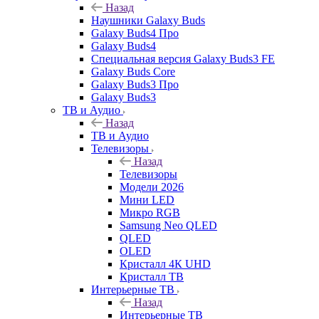
Назад
Наушники Galaxy Buds
Galaxy Buds4 Про
Galaxy Buds4
Специальная версия Galaxy Buds3 FE
Galaxy Buds Core
Galaxy Buds3 Про
Galaxy Buds3
ТВ и Аудио
Назад
ТВ и Аудио
Телевизоры
Назад
Телевизоры
Модели 2026
Мини LED
Микро RGB
Samsung Neo QLED
QLED
OLED
Кристалл 4К UHD
Кристалл ТВ
Интерьерные ТВ
Назад
Интерьерные ТВ