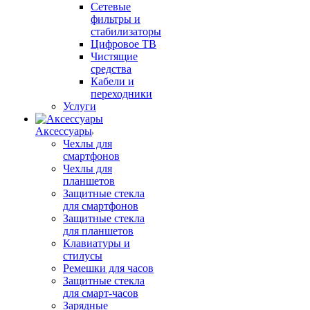
Сетевые
фильтры и
стабилизаторы
Цифровое ТВ
Чистящие
средства
Кабели и
переходники
Услуги
Аксессуары
Чехлы для
смартфонов
Чехлы для
планшетов
Защитные стекла
для смартфонов
Защитные стекла
для планшетов
Клавиатуры и
стилусы
Ремешки для часов
Защитные стекла
для смарт-часов
Зарядные