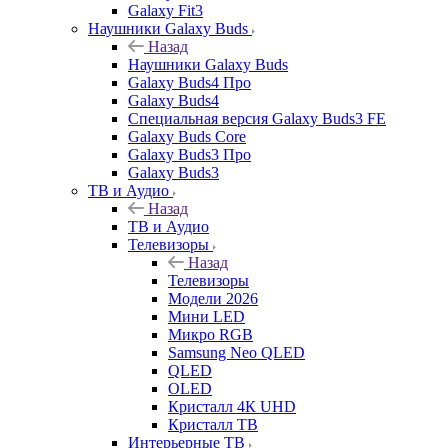
Galaxy Fit3
Наушники Galaxy Buds
Назад
Наушники Galaxy Buds
Galaxy Buds4 Про
Galaxy Buds4
Специальная версия Galaxy Buds3 FE
Galaxy Buds Core
Galaxy Buds3 Про
Galaxy Buds3
ТВ и Аудио
Назад
ТВ и Аудио
Телевизоры
Назад
Телевизоры
Модели 2026
Мини LED
Микро RGB
Samsung Neo QLED
QLED
OLED
Кристалл 4К UHD
Кристалл ТВ
Интерьерные ТВ