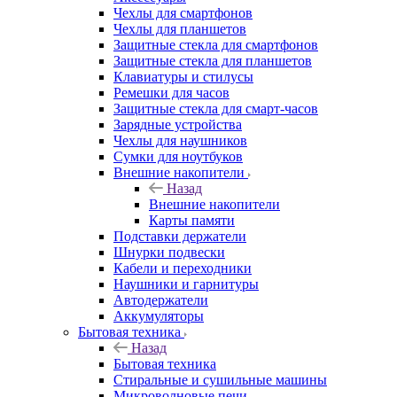
Чехлы для смартфонов
Чехлы для планшетов
Защитные стекла для смартфонов
Защитные стекла для планшетов
Клавиатуры и стилусы
Ремешки для часов
Защитные стекла для смарт-часов
Зарядные устройства
Чехлы для наушников
Сумки для ноутбуков
Внешние накопители
Назад
Внешние накопители
Карты памяти
Подставки держатели
Шнурки подвески
Кабели и переходники
Наушники и гарнитуры
Автодержатели
Аккумуляторы
Бытовая техника
Назад
Бытовая техника
Стиральные и сушильные машины
Микроволновые печи