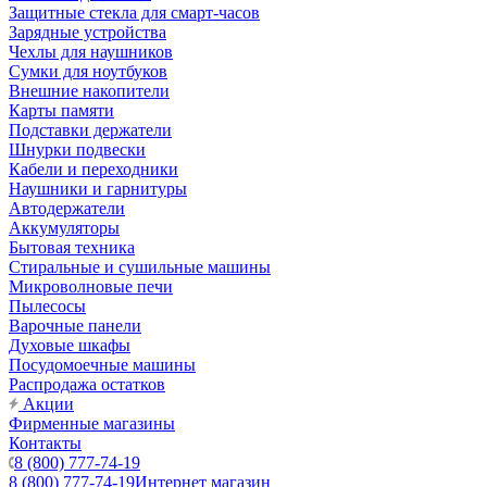
Защитные стекла для смарт-часов
Зарядные устройства
Чехлы для наушников
Сумки для ноутбуков
Внешние накопители
Карты памяти
Подставки держатели
Шнурки подвески
Кабели и переходники
Наушники и гарнитуры
Автодержатели
Аккумуляторы
Бытовая техника
Стиральные и сушильные машины
Микроволновые печи
Пылесосы
Варочные панели
Духовые шкафы
Посудомоечные машины
Распродажа остатков
Акции
Фирменные магазины
Контакты
8 (800) 777-74-19
8 (800) 777-74-19
Интернет магазин