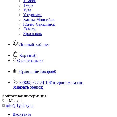
Тамбов
Тверь
Тула
Уссурийск
Ханты-Мансийск
Южно-Сахалинск
Якутск
Ярославль
Личный кабинет
Корзина
0
Отложенные
0
Сравнение товаров
0
8 (800) 777-74-19
Интернет магазин
Заказать звонок
Контактная информация
г. Москва
info@1galaxy.ru
Вконтакте