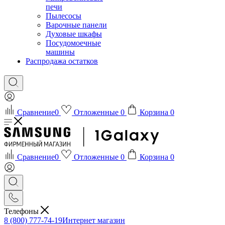
печи
Пылесосы
Варочные панели
Духовые шкафы
Посудомоечные
машины
Распродажа остатков
Сравнение
0
Отложенные
0
Корзина
0
Сравнение
0
Отложенные
0
Корзина
0
Телефоны
8 (800) 777-74-19
Интернет магазин