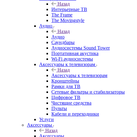
Назад
Интерьерные ТВ
The Frame
The Movingstyle
Аудио
Назад
Аудио
Саундбары
Аудиосистемы Sound Tower
Портативная акустика
Wi-Fi аудиосистемы
Аксессуары к телевизорам
Назад
Аксессуары к телевизорам
Кронштейны
Рамки для ТВ
Сетевые фильтры и стабилизаторы
Цифровое ТВ
Чистящие средства
Пульты
Кабели и переходники
Услуги
Аксессуары
Назад
Аксессуары