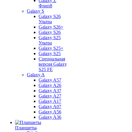
Galaxy Z
Флип8
Galaxy S
Galaxy S26
Ультра
Galaxy S26+
Galaxy S26
Galaxy S25
Ультра
Galaxy S25+
Galaxy S25
Специальная
версия Galaxy
S25 FE
Galaxy A
Galaxy A57
Galaxy A26
Galaxy A37
Galaxy A27
Galaxy A17
Galaxy A07
Galaxy A56
Galaxy A36
Планшеты