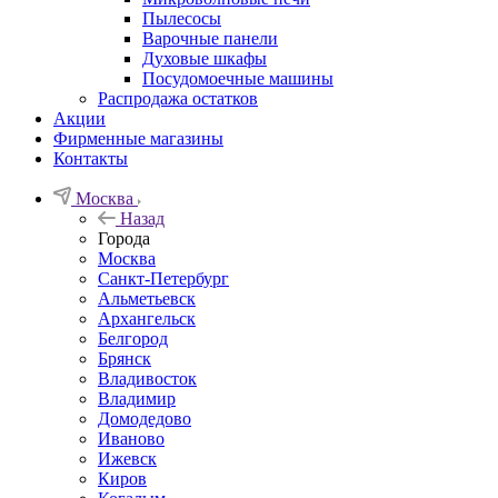
Пылесосы
Варочные панели
Духовые шкафы
Посудомоечные машины
Распродажа остатков
Акции
Фирменные магазины
Контакты
Москва
Назад
Города
Москва
Санкт-Петербург
Альметьевск
Архангельск
Белгород
Брянск
Владивосток
Владимир
Домодедово
Иваново
Ижевск
Киров