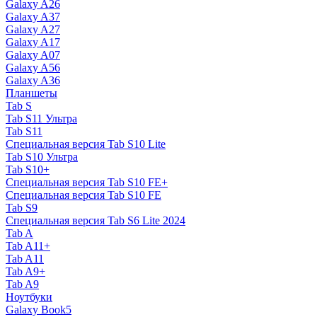
Galaxy A26
Galaxy A37
Galaxy A27
Galaxy A17
Galaxy A07
Galaxy A56
Galaxy A36
Планшеты
Tab S
Tab S11 Ультра
Tab S11
Специальная версия Tab S10 Lite
Tab S10 Ультра
Tab S10+
Специальная версия Tab S10 FE+
Специальная версия Tab S10 FE
Tab S9
Специальная версия Tab S6 Lite 2024
Tab A
Tab A11+
Tab A11
Tab A9+
Tab A9
Ноутбуки
Galaxy Book5