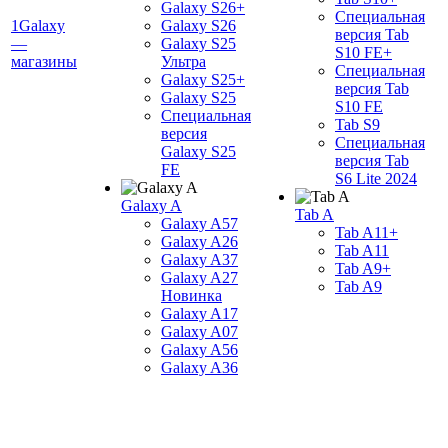
Galaxy S26+
Специальная
1Galaxy
Galaxy S26
версия Tab
—
Galaxy S25
S10 FE+
магазины
Ультра
Специальная
Galaxy S25+
версия Tab
Galaxy S25
S10 FE
Специальная
Tab S9
версия
Специальная
Galaxy S25
версия Tab
FE
S6 Lite 2024
Galaxy A
Tab A
Galaxy A57
Tab A11+
Galaxy A26
Tab A11
Galaxy A37
Tab A9+
Galaxy A27
Tab A9
Новинка
Galaxy A17
Galaxy A07
Galaxy A56
Galaxy A36