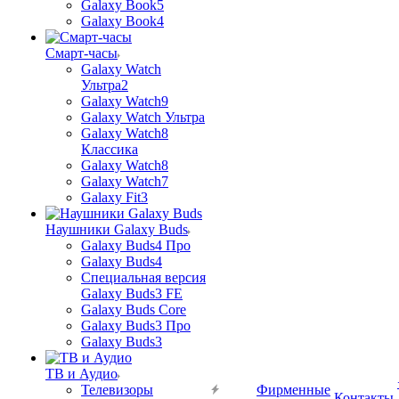
Galaxy Book5
Galaxy Book4
Смарт-часы
Galaxy Watch
Ультра2
Galaxy Watch9
Galaxy Watch Ультра
Galaxy Watch8
Классика
Galaxy Watch8
Galaxy Watch7
Galaxy Fit3
Наушники Galaxy Buds
Galaxy Buds4 Про
Galaxy Buds4
Специальная версия
Galaxy Buds3 FE
Galaxy Buds Core
Galaxy Buds3 Про
Galaxy Buds3
ТВ и Аудио
Телевизоры
Фирменные
Контакты