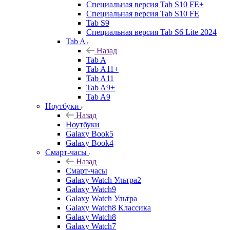
Специальная версия Tab S10 FE+
Специальная версия Tab S10 FE
Tab S9
Специальная версия Tab S6 Lite 2024
Tab A
Назад
Tab A
Tab A11+
Tab A11
Tab A9+
Tab A9
Ноутбуки
Назад
Ноутбуки
Galaxy Book5
Galaxy Book4
Смарт-часы
Назад
Смарт-часы
Galaxy Watch Ультра2
Galaxy Watch9
Galaxy Watch Ультра
Galaxy Watch8 Классика
Galaxy Watch8
Galaxy Watch7