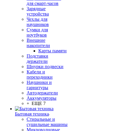
для смарт-часов
Зарядные
устройства
Чехлы для
наушников
Сумки для
ноутбуков
Внешние
накопители
Карты памяти
Подставки
держатели
Шнурки подвески
Кабели и
переходники
Наушники и
гарнитуры
Автодержатели
Аккумуляторы
+ ЕЩЕ 7
Бытовая техника
Стиральные и
сушильные машины
Микроволновые