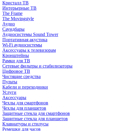
Кристалл ТВ
Интерьерные ТВ
The Frame
The Movingstyle
Аудио
Саундбары
Аудиосистемы Sound Tower
Портативная акустика
Wi-Fi аудиосистемы
Аксессуары к телевизорам
Кронштейны
Рамки для ТВ
Сетевые фильтры и стабилизаторы
Цифровое ТВ
Чистящие средства
Пульты
Кабели и переходники
Услуги
Аксессуары
Чехлы для смартфонов
Чехлы для планшетов
Защитные стекла для смартфонов
Защитные стекла для планшетов
Клавиатуры и стилусы
Ремешки для часов