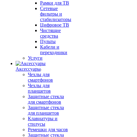
Рамки для ТВ
Сетевые
фильтры и
стабилизаторы
Цифровое ТВ
Чистящие
средства
Пульты
Кабели и
переходники
Услуги
Аксессуары
Чехлы для
смартфонов
Чехлы для
планшетов
Защитные стекла
для смартфонов
Защитные стекла
для планшетов
Клавиатуры и
стилусы
Ремешки для часов
Защитные стекла