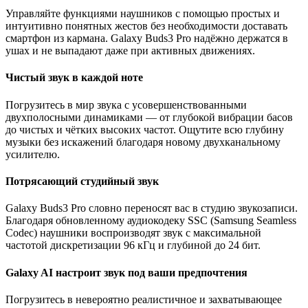
Управляйте функциями наушников с помощью простых и
интуитивно понятных жестов без необходимости доставать
смартфон из кармана. Galaxy Buds3 Pro надёжно держатся в
ушах и не выпадают даже при активных движениях.
Чистый звук в каждой ноте
Погрузитесь в мир звука c усовершенствованными
двухполосными динамиками — от глубокой вибрации басов
до чистых и чётких высоких частот. Ощутите всю глубину
музыки без искажений благодаря новому двухканальному
усилителю.
Потрясающий студийный звук
Galaxy Buds3 Pro словно переносят вас в студию звукозаписи.
Благодаря обновленному аудиокодеку SSC (Samsung Seamless
Codec) наушники воспроизводят звук с максимальной
частотой дискретизации 96 кГц и глубиной до 24 бит.
Galaxy AI настроит звук под ваши предпочтения
Погрузитесь в невероятно реалистичное и захватывающее