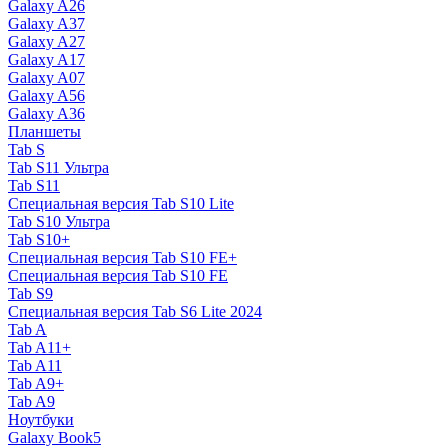
Galaxy A26
Galaxy A37
Galaxy A27
Galaxy A17
Galaxy A07
Galaxy A56
Galaxy A36
Планшеты
Tab S
Tab S11 Ультра
Tab S11
Специальная версия Tab S10 Lite
Tab S10 Ультра
Tab S10+
Специальная версия Tab S10 FE+
Специальная версия Tab S10 FE
Tab S9
Специальная версия Tab S6 Lite 2024
Tab A
Tab A11+
Tab A11
Tab A9+
Tab A9
Ноутбуки
Galaxy Book5