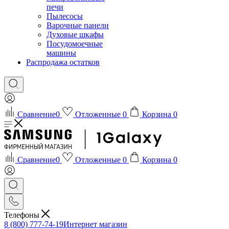
печи
Пылесосы
Варочные панели
Духовые шкафы
Посудомоечные
машины
Распродажа остатков
Сравнение
0
Отложенные
0
Корзина
0
Сравнение
0
Отложенные
0
Корзина
0
Телефоны
8 (800) 777-74-19
Интернет магазин