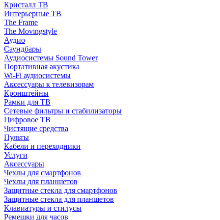
Кристалл ТВ
Интерьерные ТВ
The Frame
The Movingstyle
Аудио
Саундбары
Аудиосистемы Sound Tower
Портативная акустика
Wi-Fi аудиосистемы
Аксессуары к телевизорам
Кронштейны
Рамки для ТВ
Сетевые фильтры и стабилизаторы
Цифровое ТВ
Чистящие средства
Пульты
Кабели и переходники
Услуги
Аксессуары
Чехлы для смартфонов
Чехлы для планшетов
Защитные стекла для смартфонов
Защитные стекла для планшетов
Клавиатуры и стилусы
Ремешки для часов