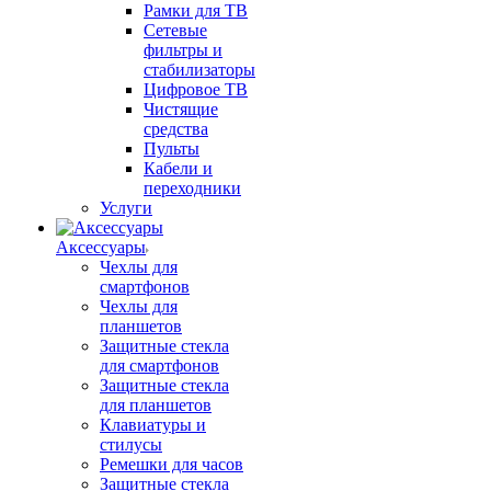
Рамки для ТВ
Сетевые
фильтры и
стабилизаторы
Цифровое ТВ
Чистящие
средства
Пульты
Кабели и
переходники
Услуги
Аксессуары
Чехлы для
смартфонов
Чехлы для
планшетов
Защитные стекла
для смартфонов
Защитные стекла
для планшетов
Клавиатуры и
стилусы
Ремешки для часов
Защитные стекла