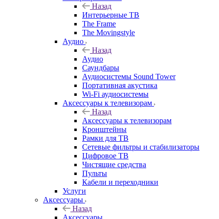
Назад
Интерьерные ТВ
The Frame
The Movingstyle
Аудио
Назад
Аудио
Саундбары
Аудиосистемы Sound Tower
Портативная акустика
Wi-Fi аудиосистемы
Аксессуары к телевизорам
Назад
Аксессуары к телевизорам
Кронштейны
Рамки для ТВ
Сетевые фильтры и стабилизаторы
Цифровое ТВ
Чистящие средства
Пульты
Кабели и переходники
Услуги
Аксессуары
Назад
Аксессуары