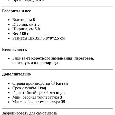
Габариты и вес
Высота, см
8
Глубина, см
2.5
Ширина, см
5.8
Вес
180 г
Размеры ШxВxГ
5.8*8*2.5 см
Безопасность
Защита
от короткого замыкания, перегрева,
перегрузки и перезаряда
Дополнительно
Страна производства
Китай
Срок службы
1 год
Гарантийный срок
6 месяцев
Мин. рабочая температура
3
Макс. рабочая температура
35
Забронировать для самовывоза