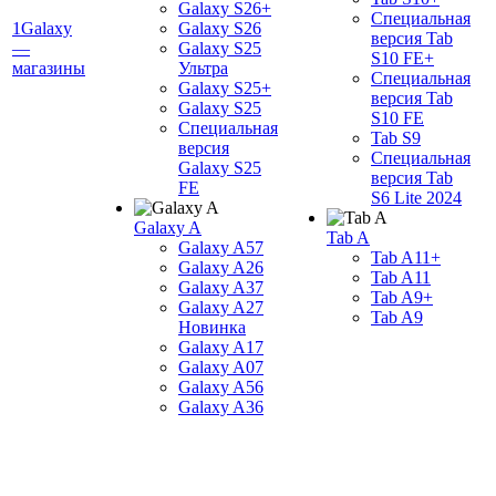
Galaxy S26+
Специальная
1Galaxy
Galaxy S26
версия Tab
—
Galaxy S25
S10 FE+
магазины
Ультра
Специальная
Galaxy S25+
версия Tab
Galaxy S25
S10 FE
Специальная
Tab S9
версия
Специальная
Galaxy S25
версия Tab
FE
S6 Lite 2024
Galaxy A
Tab A
Galaxy A57
Tab A11+
Galaxy A26
Tab A11
Galaxy A37
Tab A9+
Galaxy A27
Tab A9
Новинка
Galaxy A17
Galaxy A07
Galaxy A56
Galaxy A36