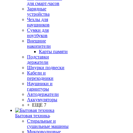
для смарт-часов
Зарядные
устройства
Чехлы для
наушников
Сумки для
ноутбуков
Внешние
накопители
Карты памяти
Подставки
держатели
Шнурки подвески
Кабели и
переходники
Наушники и
гарнитуры
Автодержатели
Аккумуляторы
+ ЕЩЕ 7
Бытовая техника
Стиральные и
сушильные машины
Микроволновые