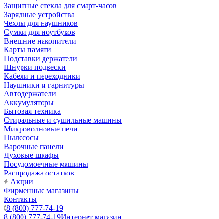
Защитные стекла для смарт-часов
Зарядные устройства
Чехлы для наушников
Сумки для ноутбуков
Внешние накопители
Карты памяти
Подставки держатели
Шнурки подвески
Кабели и переходники
Наушники и гарнитуры
Автодержатели
Аккумуляторы
Бытовая техника
Стиральные и сушильные машины
Микроволновые печи
Пылесосы
Варочные панели
Духовые шкафы
Посудомоечные машины
Распродажа остатков
Акции
Фирменные магазины
Контакты
8 (800) 777-74-19
8 (800) 777-74-19
Интернет магазин