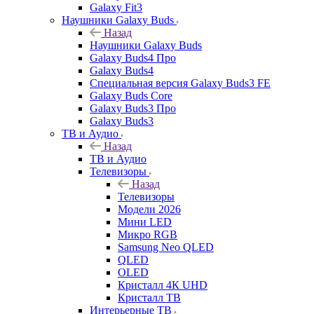
Galaxy Fit3
Наушники Galaxy Buds
Назад
Наушники Galaxy Buds
Galaxy Buds4 Про
Galaxy Buds4
Специальная версия Galaxy Buds3 FE
Galaxy Buds Core
Galaxy Buds3 Про
Galaxy Buds3
ТВ и Аудио
Назад
ТВ и Аудио
Телевизоры
Назад
Телевизоры
Модели 2026
Мини LED
Микро RGB
Samsung Neo QLED
QLED
OLED
Кристалл 4К UHD
Кристалл ТВ
Интерьерные ТВ