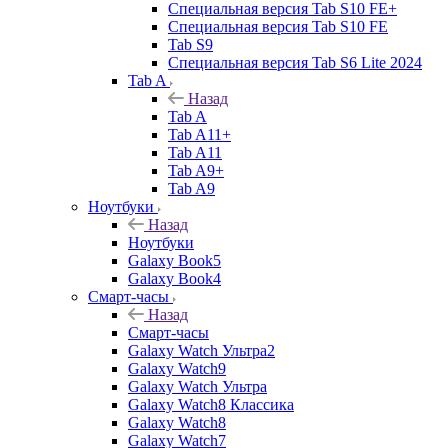
Специальная версия Tab S10 FE+
Специальная версия Tab S10 FE
Tab S9
Специальная версия Tab S6 Lite 2024
Tab A
Назад
Tab A
Tab A11+
Tab A11
Tab A9+
Tab A9
Ноутбуки
Назад
Ноутбуки
Galaxy Book5
Galaxy Book4
Смарт-часы
Назад
Смарт-часы
Galaxy Watch Ультра2
Galaxy Watch9
Galaxy Watch Ультра
Galaxy Watch8 Классика
Galaxy Watch8
Galaxy Watch7