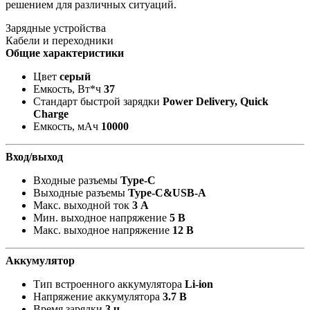
решением для различных ситуаций.
Зарядные устройства
Кабели и переходники
Общие характеристики
Цвет
серый
Емкость, Вт*ч
37
Стандарт быстрой зарядки
Power Delivery, Quick
Charge
Емкость, мАч
10000
Вход/выход
Входные разъемы
Type-C
Выходные разъемы
Type-C&USB-A
Макс. выходной ток
3 А
Мин. выходное напряжение
5 В
Макс. выходное напряжение
12 В
Аккумулятор
Тип встроенного аккумулятора
Li-ion
Напряжение аккумулятора
3.7 В
Время зарядки
3 ч