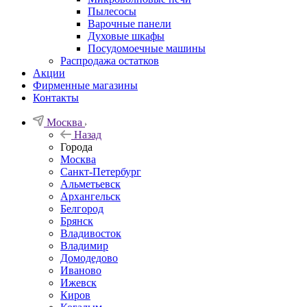
Пылесосы
Варочные панели
Духовые шкафы
Посудомоечные машины
Распродажа остатков
Акции
Фирменные магазины
Контакты
Москва
Назад
Города
Москва
Санкт-Петербург
Альметьевск
Архангельск
Белгород
Брянск
Владивосток
Владимир
Домодедово
Иваново
Ижевск
Киров