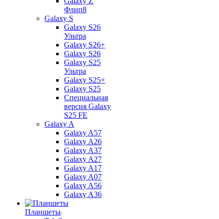
Galaxy Z
Флип8
Galaxy S
Galaxy S26
Ультра
Galaxy S26+
Galaxy S26
Galaxy S25
Ультра
Galaxy S25+
Galaxy S25
Специальная
версия Galaxy
S25 FE
Galaxy A
Galaxy A57
Galaxy A26
Galaxy A37
Galaxy A27
Galaxy A17
Galaxy A07
Galaxy A56
Galaxy A36
Планшеты