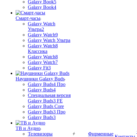
Galaxy Book5
Galaxy Book4
Смарт-часы
Galaxy Watch
Ультра2
Galaxy Watch9
Galaxy Watch Ультра
Galaxy Watch8
Классика
Galaxy Watch8
Galaxy Watch7
Galaxy Fit3
Наушники Galaxy Buds
Galaxy Buds4 Про
Galaxy Buds4
Специальная версия
Galaxy Buds3 FE
Galaxy Buds Core
Galaxy Buds3 Про
Galaxy Buds3
ТВ и Аудио
Телевизоры
Фирменные
Контакты