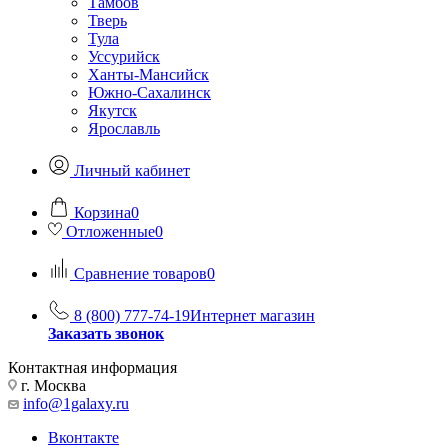
Тамбов
Тверь
Тула
Уссурийск
Ханты-Мансийск
Южно-Сахалинск
Якутск
Ярославль
Личный кабинет
Корзина
0
Отложенные
0
Сравнение товаров
0
8 (800) 777-74-19
Интернет магазин
Заказать звонок
Контактная информация
г. Москва
info@1galaxy.ru
Вконтакте