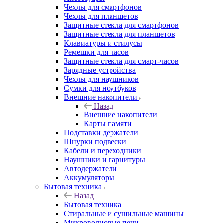
Чехлы для смартфонов
Чехлы для планшетов
Защитные стекла для смартфонов
Защитные стекла для планшетов
Клавиатуры и стилусы
Ремешки для часов
Защитные стекла для смарт-часов
Зарядные устройства
Чехлы для наушников
Сумки для ноутбуков
Внешние накопители
Назад
Внешние накопители
Карты памяти
Подставки держатели
Шнурки подвески
Кабели и переходники
Наушники и гарнитуры
Автодержатели
Аккумуляторы
Бытовая техника
Назад
Бытовая техника
Стиральные и сушильные машины
Микроволновые печи