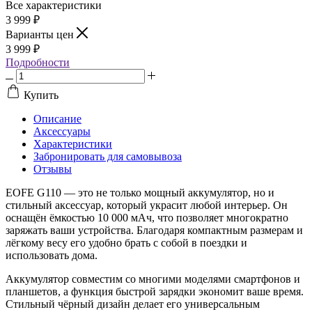
Все характеристики
3 999
₽
Варианты цен
3 999
₽
Подробности
Купить
Описание
Аксессуары
Характеристики
Забронировать для самовывоза
Отзывы
EOFE G110 — это не только мощный аккумулятор, но и
стильный аксессуар, который украсит любой интерьер. Он
оснащён ёмкостью 10 000 мАч, что позволяет многократно
заряжать ваши устройства. Благодаря компактным размерам и
лёгкому весу его удобно брать с собой в поездки и
использовать дома.
Аккумулятор совместим со многими моделями смартфонов и
планшетов, а функция быстрой зарядки экономит ваше время.
Стильный чёрный дизайн делает его универсальным