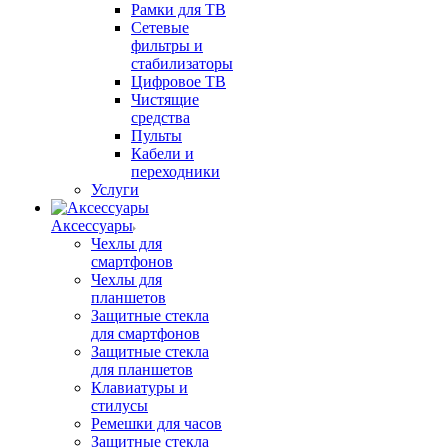
Рамки для ТВ
Сетевые
фильтры и
стабилизаторы
Цифровое ТВ
Чистящие
средства
Пульты
Кабели и
переходники
Услуги
Аксессуары
Чехлы для
смартфонов
Чехлы для
планшетов
Защитные стекла
для смартфонов
Защитные стекла
для планшетов
Клавиатуры и
стилусы
Ремешки для часов
Защитные стекла