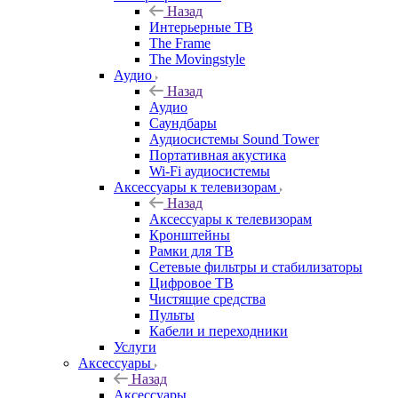
Назад
Интерьерные ТВ
The Frame
The Movingstyle
Аудио
Назад
Аудио
Саундбары
Аудиосистемы Sound Tower
Портативная акустика
Wi-Fi аудиосистемы
Аксессуары к телевизорам
Назад
Аксессуары к телевизорам
Кронштейны
Рамки для ТВ
Сетевые фильтры и стабилизаторы
Цифровое ТВ
Чистящие средства
Пульты
Кабели и переходники
Услуги
Аксессуары
Назад
Аксессуары