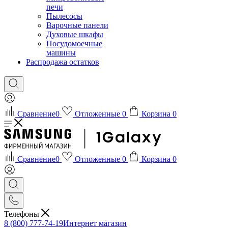
печи
Пылесосы
Варочные панели
Духовые шкафы
Посудомоечные
машины
Распродажа остатков
Сравнение
0
Отложенные
0
Корзина
0
Сравнение
0
Отложенные
0
Корзина
0
Телефоны
8 (800) 777-74-19
Интернет магазин