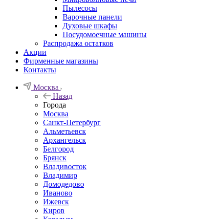
Пылесосы
Варочные панели
Духовые шкафы
Посудомоечные машины
Распродажа остатков
Акции
Фирменные магазины
Контакты
Москва
Назад
Города
Москва
Санкт-Петербург
Альметьевск
Архангельск
Белгород
Брянск
Владивосток
Владимир
Домодедово
Иваново
Ижевск
Киров