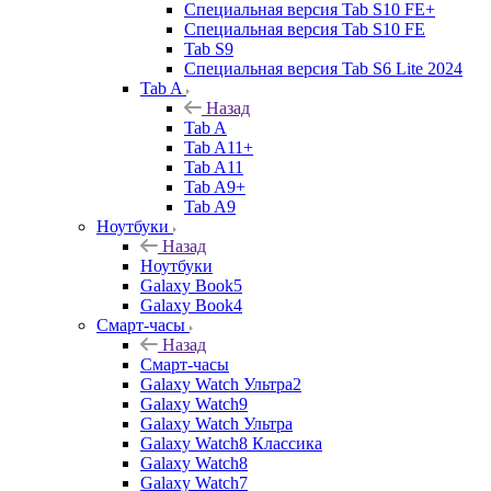
Специальная версия Tab S10 FE+
Специальная версия Tab S10 FE
Tab S9
Специальная версия Tab S6 Lite 2024
Tab A
Назад
Tab A
Tab A11+
Tab A11
Tab A9+
Tab A9
Ноутбуки
Назад
Ноутбуки
Galaxy Book5
Galaxy Book4
Смарт-часы
Назад
Смарт-часы
Galaxy Watch Ультра2
Galaxy Watch9
Galaxy Watch Ультра
Galaxy Watch8 Классика
Galaxy Watch8
Galaxy Watch7