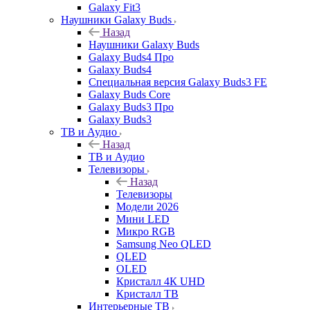
Galaxy Fit3
Наушники Galaxy Buds
Назад
Наушники Galaxy Buds
Galaxy Buds4 Про
Galaxy Buds4
Специальная версия Galaxy Buds3 FE
Galaxy Buds Core
Galaxy Buds3 Про
Galaxy Buds3
ТВ и Аудио
Назад
ТВ и Аудио
Телевизоры
Назад
Телевизоры
Модели 2026
Мини LED
Микро RGB
Samsung Neo QLED
QLED
OLED
Кристалл 4К UHD
Кристалл ТВ
Интерьерные ТВ