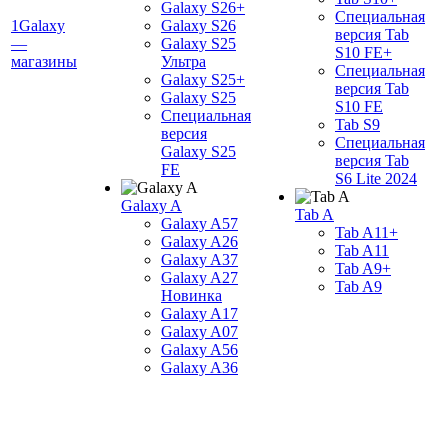
Galaxy S26+
Специальная
1Galaxy
Galaxy S26
версия Tab
—
Galaxy S25
S10 FE+
магазины
Ультра
Специальная
Galaxy S25+
версия Tab
Galaxy S25
S10 FE
Специальная
Tab S9
версия
Специальная
Galaxy S25
версия Tab
FE
S6 Lite 2024
Galaxy A
Tab A
Galaxy A57
Tab A11+
Galaxy A26
Tab A11
Galaxy A37
Tab A9+
Galaxy A27
Tab A9
Новинка
Galaxy A17
Galaxy A07
Galaxy A56
Galaxy A36