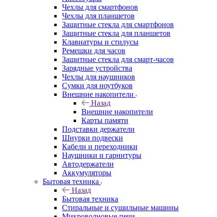
Чехлы для смартфонов
Чехлы для планшетов
Защитные стекла для смартфонов
Защитные стекла для планшетов
Клавиатуры и стилусы
Ремешки для часов
Защитные стекла для смарт-часов
Зарядные устройства
Чехлы для наушников
Сумки для ноутбуков
Внешние накопители
Назад
Внешние накопители
Карты памяти
Подставки держатели
Шнурки подвески
Кабели и переходники
Наушники и гарнитуры
Автодержатели
Аккумуляторы
Бытовая техника
Назад
Бытовая техника
Стиральные и сушильные машины
Микроволновые печи