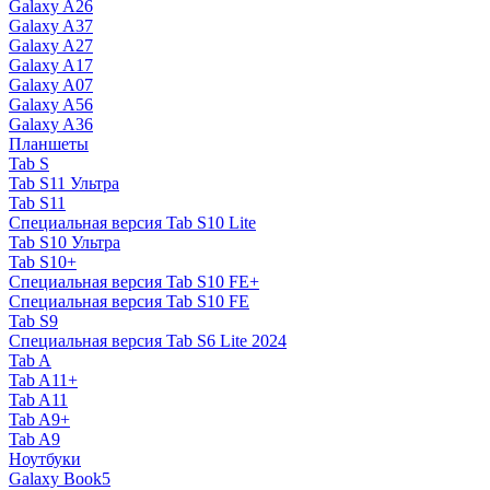
Galaxy A26
Galaxy A37
Galaxy A27
Galaxy A17
Galaxy A07
Galaxy A56
Galaxy A36
Планшеты
Tab S
Tab S11 Ультра
Tab S11
Специальная версия Tab S10 Lite
Tab S10 Ультра
Tab S10+
Специальная версия Tab S10 FE+
Специальная версия Tab S10 FE
Tab S9
Специальная версия Tab S6 Lite 2024
Tab A
Tab A11+
Tab A11
Tab A9+
Tab A9
Ноутбуки
Galaxy Book5