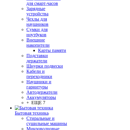
для смарт-часов
Зарядные
устройства
Чехлы для
наушников
Сумки для
ноутбуков
Внешние
накопители
Карты памяти
Подставки
держатели
Шнурки подвески
Кабели и
переходники
Наушники и
гарнитуры
Автодержатели
Аккумуляторы
+ ЕЩЕ 7
Бытовая техника
Стиральные и
сушильные машины
Микроволновые