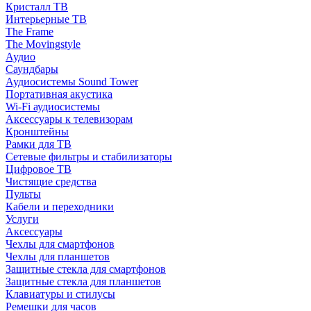
Кристалл ТВ
Интерьерные ТВ
The Frame
The Movingstyle
Аудио
Саундбары
Аудиосистемы Sound Tower
Портативная акустика
Wi-Fi аудиосистемы
Аксессуары к телевизорам
Кронштейны
Рамки для ТВ
Сетевые фильтры и стабилизаторы
Цифровое ТВ
Чистящие средства
Пульты
Кабели и переходники
Услуги
Аксессуары
Чехлы для смартфонов
Чехлы для планшетов
Защитные стекла для смартфонов
Защитные стекла для планшетов
Клавиатуры и стилусы
Ремешки для часов