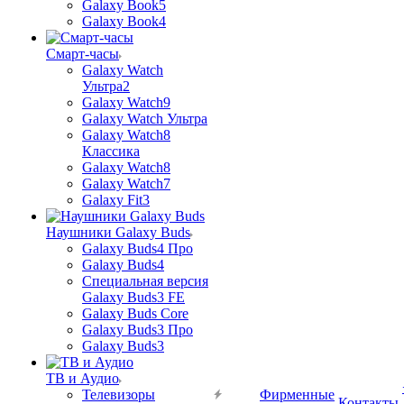
Galaxy Book5
Galaxy Book4
Смарт-часы
Galaxy Watch
Ультра2
Galaxy Watch9
Galaxy Watch Ультра
Galaxy Watch8
Классика
Galaxy Watch8
Galaxy Watch7
Galaxy Fit3
Наушники Galaxy Buds
Galaxy Buds4 Про
Galaxy Buds4
Специальная версия
Galaxy Buds3 FE
Galaxy Buds Core
Galaxy Buds3 Про
Galaxy Buds3
ТВ и Аудио
Телевизоры
Фирменные
Контакты