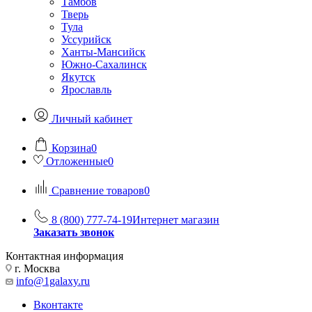
Тамбов
Тверь
Тула
Уссурийск
Ханты-Мансийск
Южно-Сахалинск
Якутск
Ярославль
Личный кабинет
Корзина
0
Отложенные
0
Сравнение товаров
0
8 (800) 777-74-19
Интернет магазин
Заказать звонок
Контактная информация
г. Москва
info@1galaxy.ru
Вконтакте