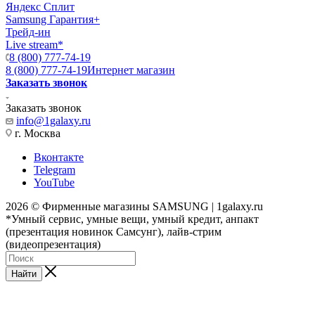
Яндекс Сплит
Samsung Гарантия+
Трейд-ин
Live stream*
8 (800) 777-74-19
8 (800) 777-74-19
Интернет магазин
Заказать звонок
Заказать звонок
info@1galaxy.ru
г. Москва
Вконтакте
Telegram
YouTube
2026 © Фирменные магазины SAMSUNG | 1galaxy.ru
*Умный сервис, умные вещи, умный кредит, анпакт
(презентация новинок Самсунг), лайв-стрим
(видеопрезентация)
Найти