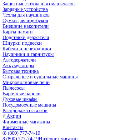
Защитные стекла для смарт-часов
Зарядные устройства
Чехлы для наушников
Сумки для ноутбуков
Внешние накопители
Карты памяти
Подставки держатели
Шнурки подвески
Кабели и переходники
Наушники и гарнитуры
Автодержатели
Аккумуляторы
Бытовая техника
Стиральные и сушильные машины
Микроволновые печи
Пылесосы
Варочные панели
Духовые шкафы
Посудомоечные машины
Распродажа остатков
Акции
Фирменные магазины
Контакты
8 (800) 777-74-19
8 (800) 777-74-19
Интернет магазин