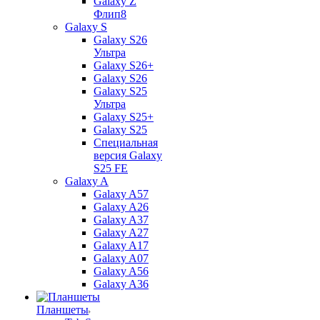
Galaxy Z
Флип8
Galaxy S
Galaxy S26
Ультра
Galaxy S26+
Galaxy S26
Galaxy S25
Ультра
Galaxy S25+
Galaxy S25
Специальная
версия Galaxy
S25 FE
Galaxy A
Galaxy A57
Galaxy A26
Galaxy A37
Galaxy A27
Galaxy A17
Galaxy A07
Galaxy A56
Galaxy A36
Планшеты